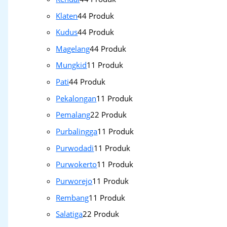
Klaten
4
4 Produk
Kudus
4
4 Produk
Magelang
4
4 Produk
Mungkid
1
1 Produk
Pati
4
4 Produk
Pekalongan
1
1 Produk
Pemalang
2
2 Produk
Purbalingga
1
1 Produk
Purwodadi
1
1 Produk
Purwokerto
1
1 Produk
Purworejo
1
1 Produk
Rembang
1
1 Produk
Salatiga
2
2 Produk