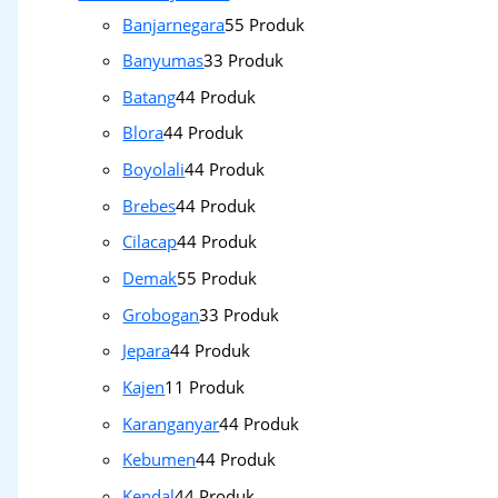
Banjarnegara
5
5 Produk
Banyumas
3
3 Produk
Batang
4
4 Produk
Blora
4
4 Produk
Boyolali
4
4 Produk
Brebes
4
4 Produk
Cilacap
4
4 Produk
Demak
5
5 Produk
Grobogan
3
3 Produk
Jepara
4
4 Produk
Kajen
1
1 Produk
Karanganyar
4
4 Produk
Kebumen
4
4 Produk
Kendal
4
4 Produk