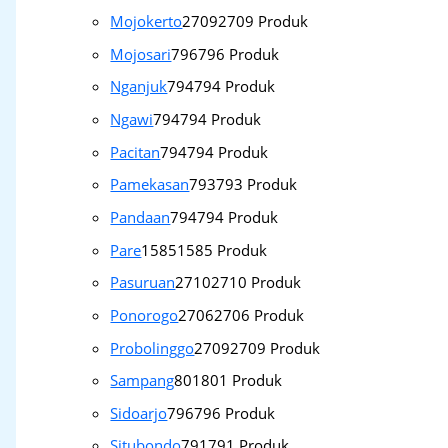
Mojokerto
2709
2709 Produk
Mojosari
796
796 Produk
Nganjuk
794
794 Produk
Ngawi
794
794 Produk
Pacitan
794
794 Produk
Pamekasan
793
793 Produk
Pandaan
794
794 Produk
Pare
1585
1585 Produk
Pasuruan
2710
2710 Produk
Ponorogo
2706
2706 Produk
Probolinggo
2709
2709 Produk
Sampang
801
801 Produk
Sidoarjo
796
796 Produk
Situbondo
791
791 Produk