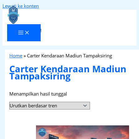
Lewati ke konten
Laja Transindo
Home
»
Carter Kendaraan Madiun Tampaksiring
Carter Kendaraan Madiun
Tampaksiring
Menampilkan hasil tunggal