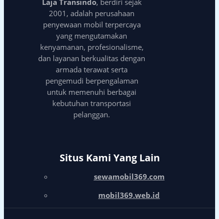
Laja Transindo
, berdiri sejak
2001, adalah perusahaan
penyewaan mobil terpercaya
yang mengutamakan
kenyamanan, profesionalisme,
dan layanan berkualitas dengan
armada terawat serta
pengemudi berpengalaman
untuk memenuhi berbagai
kebutuhan transportasi
pelanggan.
Situs Kami Yang Lain
sewamobil369.com
mobil369.web.id