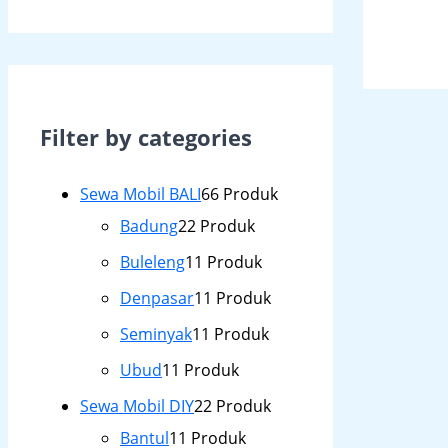
Filter by categories
Sewa Mobil BALI
6
6 Produk
Badung
2
2 Produk
Buleleng
1
1 Produk
Denpasar
1
1 Produk
Seminyak
1
1 Produk
Ubud
1
1 Produk
Sewa Mobil DIY
2
2 Produk
Bantul
1
1 Produk