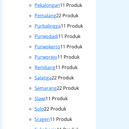
Pekalongan
1
1 Produk
Pemalang
2
2 Produk
Purbalingga
1
1 Produk
Purwodadi
1
1 Produk
Purwokerto
1
1 Produk
Purworejo
1
1 Produk
Rembang
1
1 Produk
Salatiga
2
2 Produk
Semarang
2
2 Produk
Slawi
1
1 Produk
Solo
2
2 Produk
Sragen
1
1 Produk