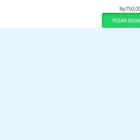
Rp
750,0
PESAN SEKA