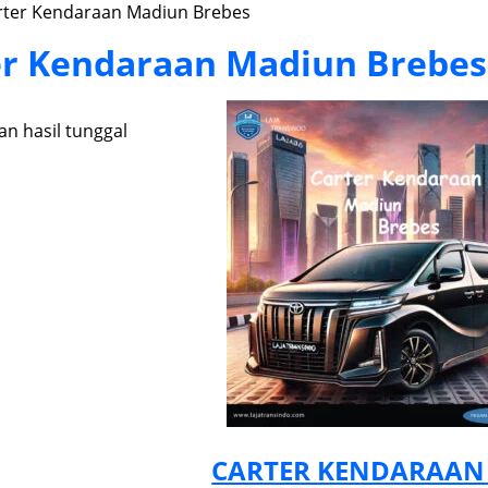
rter Kendaraan Madiun Brebes
er Kendaraan Madiun Brebes
n hasil tunggal
CARTER KENDARAAN