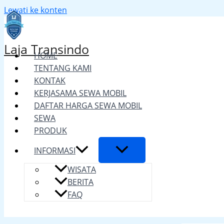
Lewati ke konten
Laja Transindo
HOME
TENTANG KAMI
KONTAK
KERJASAMA SEWA MOBIL
DAFTAR HARGA SEWA MOBIL
SEWA
PRODUK
INFORMASI
WISATA
BERITA
FAQ