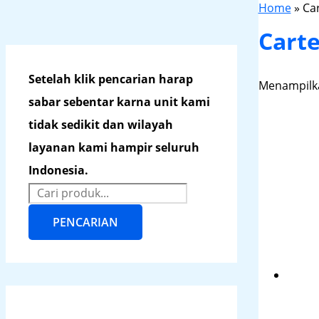
Home
»
Ca
Cart
Setelah klik pencarian harap
Menampilka
sabar sebentar karna unit kami
tidak sedikit dan wilayah
layanan kami hampir seluruh
Indonesia.
PENCARIAN