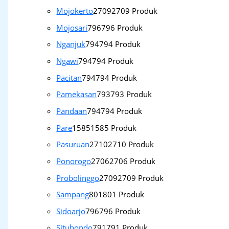
Mojokerto
2709
2709 Produk
Mojosari
796
796 Produk
Nganjuk
794
794 Produk
Ngawi
794
794 Produk
Pacitan
794
794 Produk
Pamekasan
793
793 Produk
Pandaan
794
794 Produk
Pare
1585
1585 Produk
Pasuruan
2710
2710 Produk
Ponorogo
2706
2706 Produk
Probolinggo
2709
2709 Produk
Sampang
801
801 Produk
Sidoarjo
796
796 Produk
Situbondo
791
791 Produk