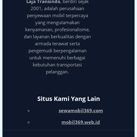
Laja Transindo
, berdiri sejak
2001, adalah perusahaan
penyewaan mobil terpercaya
yang mengutamakan
kenyamanan, profesionalisme,
dan layanan berkualitas dengan
armada terawat serta
pengemudi berpengalaman
untuk memenuhi berbagai
kebutuhan transportasi
pelanggan.
Situs Kami Yang Lain
sewamobil369.com
mobil369.web.id