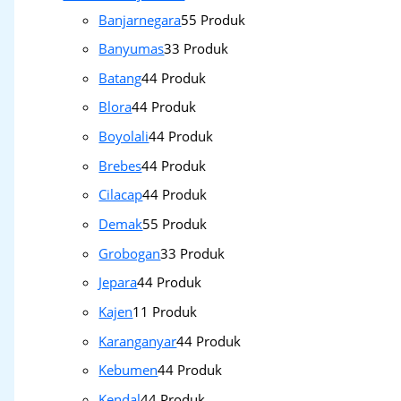
Banjarnegara
5
5 Produk
Banyumas
3
3 Produk
Batang
4
4 Produk
Blora
4
4 Produk
Boyolali
4
4 Produk
Brebes
4
4 Produk
Cilacap
4
4 Produk
Demak
5
5 Produk
Grobogan
3
3 Produk
Jepara
4
4 Produk
Kajen
1
1 Produk
Karanganyar
4
4 Produk
Kebumen
4
4 Produk
Kendal
4
4 Produk