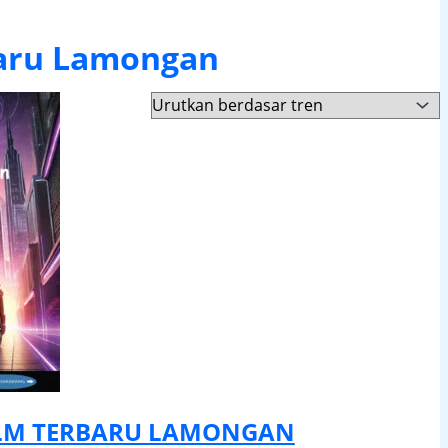
baru Lamongan
 LM TERBARU LAMONGAN