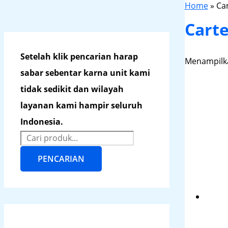
Home
»
Ca
Cart
Setelah klik pencarian harap
Menampilka
sabar sebentar karna unit kami
tidak sedikit dan wilayah
layanan kami hampir seluruh
Indonesia.
PENCARIAN