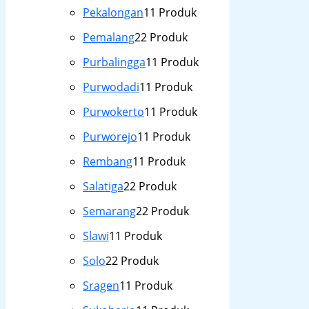
Pekalongan
1
1 Produk
Pemalang
2
2 Produk
Purbalingga
1
1 Produk
Purwodadi
1
1 Produk
Purwokerto
1
1 Produk
Purworejo
1
1 Produk
Rembang
1
1 Produk
Salatiga
2
2 Produk
Semarang
2
2 Produk
Slawi
1
1 Produk
Solo
2
2 Produk
Sragen
1
1 Produk