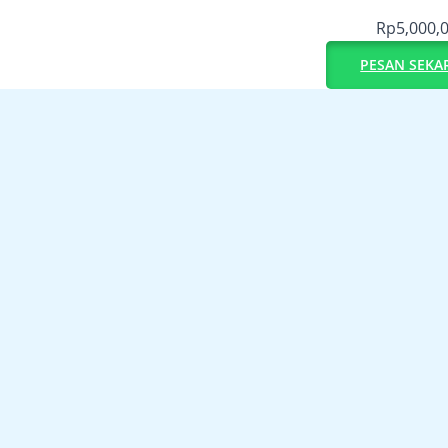
Rp
5,000,
PESAN SEKA