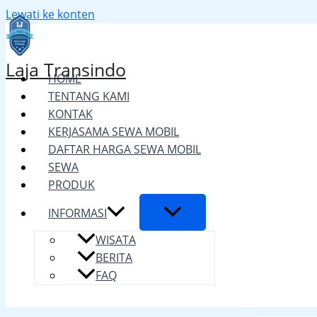
Lewati ke konten
Laja Transindo
HOME
TENTANG KAMI
KONTAK
KERJASAMA SEWA MOBIL
DAFTAR HARGA SEWA MOBIL
SEWA
PRODUK
INFORMASI
WISATA
BERITA
FAQ