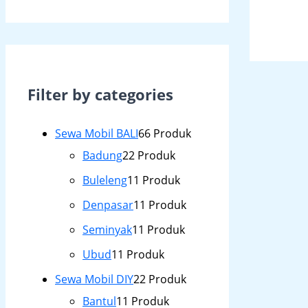
Filter by categories
Sewa Mobil BALI
6
6 Produk
Badung
2
2 Produk
Buleleng
1
1 Produk
Denpasar
1
1 Produk
Seminyak
1
1 Produk
Ubud
1
1 Produk
Sewa Mobil DIY
2
2 Produk
Bantul
1
1 Produk