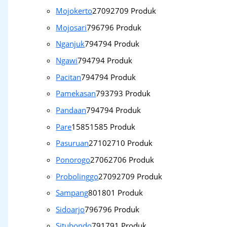
Mojokerto
2709
2709 Produk
Mojosari
796
796 Produk
Nganjuk
794
794 Produk
Ngawi
794
794 Produk
Pacitan
794
794 Produk
Pamekasan
793
793 Produk
Pandaan
794
794 Produk
Pare
1585
1585 Produk
Pasuruan
2710
2710 Produk
Ponorogo
2706
2706 Produk
Probolinggo
2709
2709 Produk
Sampang
801
801 Produk
Sidoarjo
796
796 Produk
Situbondo
791
791 Produk