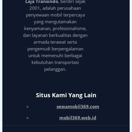
Laja Transindo
, berdiri sejak
2001, adalah perusahaan
penyewaan mobil terpercaya
yang mengutamakan
kenyamanan, profesionalisme,
dan layanan berkualitas dengan
armada terawat serta
pengemudi berpengalaman
untuk memenuhi berbagai
kebutuhan transportasi
pelanggan.
Situs Kami Yang Lain
sewamobil369.com
mobil369.web.id