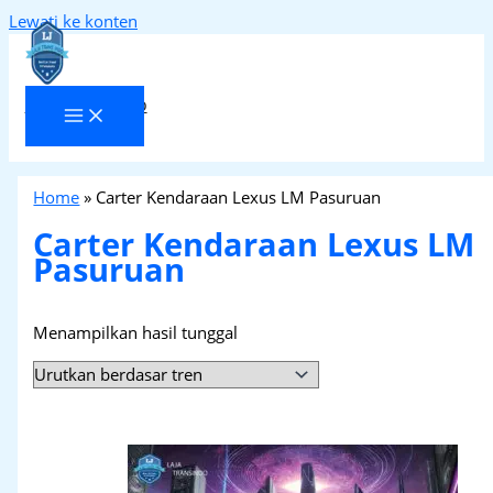
Lewati ke konten
Laja Transindo
Home
»
Carter Kendaraan Lexus LM Pasuruan
Carter Kendaraan Lexus LM
Pasuruan
Menampilkan hasil tunggal