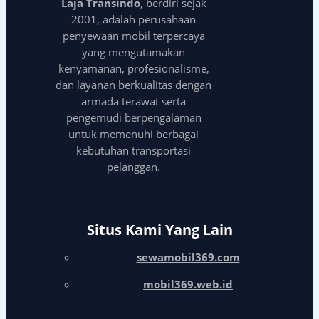
Laja Transindo
, berdiri sejak
2001, adalah perusahaan
penyewaan mobil terpercaya
yang mengutamakan
kenyamanan, profesionalisme,
dan layanan berkualitas dengan
armada terawat serta
pengemudi berpengalaman
untuk memenuhi berbagai
kebutuhan transportasi
pelanggan.
Situs Kami Yang Lain
sewamobil369.com
mobil369.web.id