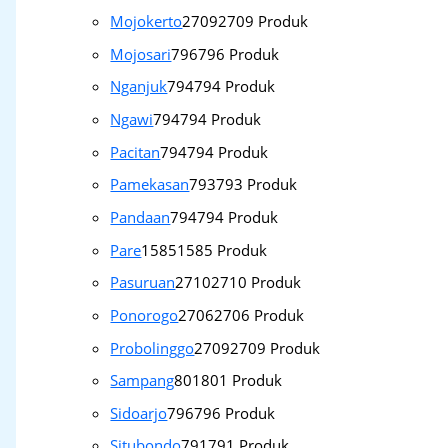
Mojokerto
2709
2709 Produk
Mojosari
796
796 Produk
Nganjuk
794
794 Produk
Ngawi
794
794 Produk
Pacitan
794
794 Produk
Pamekasan
793
793 Produk
Pandaan
794
794 Produk
Pare
1585
1585 Produk
Pasuruan
2710
2710 Produk
Ponorogo
2706
2706 Produk
Probolinggo
2709
2709 Produk
Sampang
801
801 Produk
Sidoarjo
796
796 Produk
Situbondo
791
791 Produk