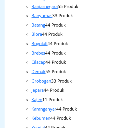
Banjarnegara
5
5 Produk
Banyumas
3
3 Produk
Batang
4
4 Produk
Blora
4
4 Produk
Boyolali
4
4 Produk
Brebes
4
4 Produk
Cilacap
4
4 Produk
Demak
5
5 Produk
Grobogan
3
3 Produk
Jepara
4
4 Produk
Kajen
1
1 Produk
Karanganyar
4
4 Produk
Kebumen
4
4 Produk
Kendal
4
4 Produk