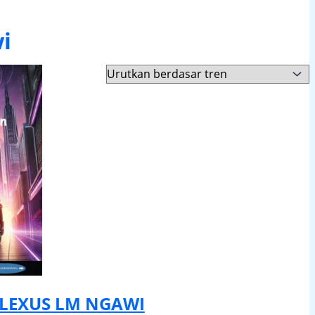
i
LEXUS LM NGAWI