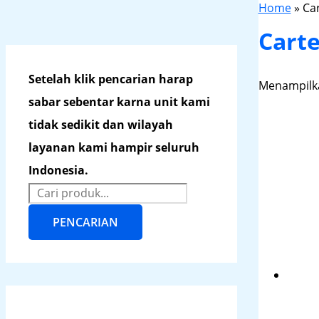
Home
»
Ca
Cart
Setelah klik pencarian harap
Menampilka
sabar sebentar karna unit kami
tidak sedikit dan wilayah
layanan kami hampir seluruh
Indonesia.
PENCARIAN