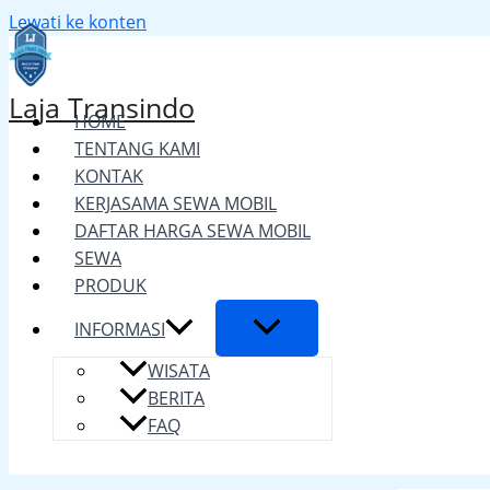
Lewati ke konten
Laja Transindo
HOME
TENTANG KAMI
KONTAK
KERJASAMA SEWA MOBIL
DAFTAR HARGA SEWA MOBIL
SEWA
PRODUK
INFORMASI
WISATA
BERITA
FAQ