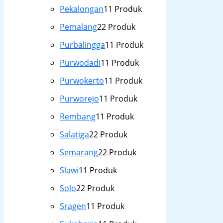
Pekalongan
1
1 Produk
Pemalang
2
2 Produk
Purbalingga
1
1 Produk
Purwodadi
1
1 Produk
Purwokerto
1
1 Produk
Purworejo
1
1 Produk
Rembang
1
1 Produk
Salatiga
2
2 Produk
Semarang
2
2 Produk
Slawi
1
1 Produk
Solo
2
2 Produk
Sragen
1
1 Produk