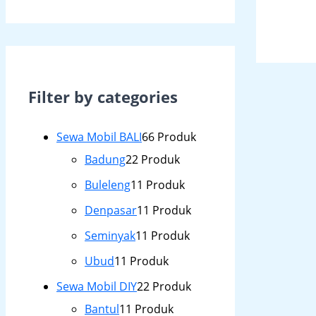
Filter by categories
Sewa Mobil BALI
6
6 Produk
Badung
2
2 Produk
Buleleng
1
1 Produk
Denpasar
1
1 Produk
Seminyak
1
1 Produk
Ubud
1
1 Produk
Sewa Mobil DIY
2
2 Produk
Bantul
1
1 Produk