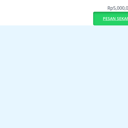
Rp
5,000,
PESAN SEKA