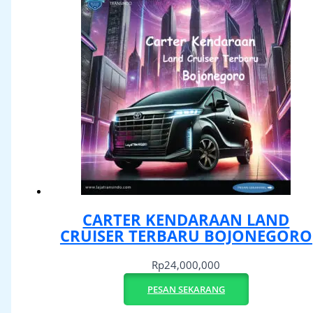
CARTER KENDARAAN LAND
CRUISER TERBARU BOJONEGORO
Rp
24,000,000
PESAN SEKARANG