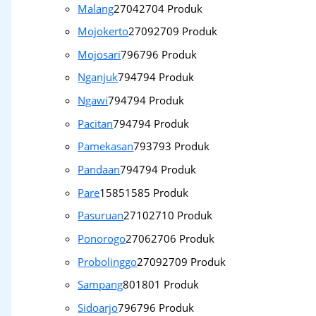
Malang
2704
2704 Produk
Mojokerto
2709
2709 Produk
Mojosari
796
796 Produk
Nganjuk
794
794 Produk
Ngawi
794
794 Produk
Pacitan
794
794 Produk
Pamekasan
793
793 Produk
Pandaan
794
794 Produk
Pare
1585
1585 Produk
Pasuruan
2710
2710 Produk
Ponorogo
2706
2706 Produk
Probolinggo
2709
2709 Produk
Sampang
801
801 Produk
Sidoarjo
796
796 Produk