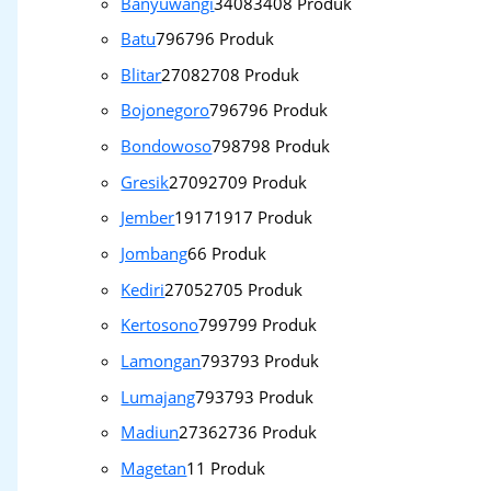
Banyuwangi
3408
3408 Produk
Batu
796
796 Produk
Blitar
2708
2708 Produk
Bojonegoro
796
796 Produk
Bondowoso
798
798 Produk
Gresik
2709
2709 Produk
Jember
1917
1917 Produk
Jombang
6
6 Produk
Kediri
2705
2705 Produk
Kertosono
799
799 Produk
Lamongan
793
793 Produk
Lumajang
793
793 Produk
Madiun
2736
2736 Produk
Magetan
1
1 Produk