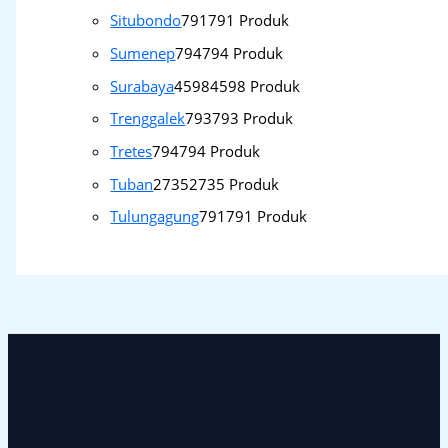
Situbondo
791
791 Produk
Sumenep
794
794 Produk
Surabaya
4598
4598 Produk
Trenggalek
793
793 Produk
Tretes
794
794 Produk
Tuban
2735
2735 Produk
Tulungagung
791
791 Produk