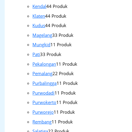
Kendal
4
4 Produk
Klaten
4
4 Produk
Kudus
4
4 Produk
Magelang
3
3 Produk
Mungkid
1
1 Produk
Pati
3
3 Produk
Pekalongan
1
1 Produk
Pemalang
2
2 Produk
Purbalingga
1
1 Produk
Purwodadi
1
1 Produk
Purwokerto
1
1 Produk
Purworejo
1
1 Produk
Rembang
1
1 Produk
Salatiga
2
2 Produk