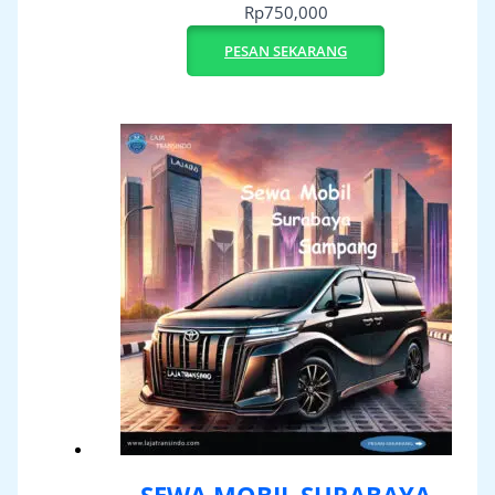
Rp
750,000
PESAN SEKARANG