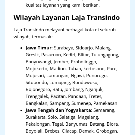
kualitas layanan yang kami berikan.
Wilayah Layanan Laja Transindo
Laja Transindo melayani berbagai kota di seluruh
wilayah, termasuk:
Jawa Timur
:
Surabaya, Sidoarjo, Malang,
Gresik, Pasuruan, Kediri, Blitar, Tulungagung,
Banyuwangi, Jember, Probolinggo,
Mojokerto, Madiun, Tuban, kertosono, Pare,
Mojosari, Lamongan, Ngawi, Ponorogo,
Situbondo, Lumajang, Bondowoso,
Bojonegoro, Batu, Jombang, Nganjuk,
Trenggalek, Pacitan, Pandaan, Tretes,
Bangkalan, Sampang, Sumenep, Pamekasan
Jawa Tengah dan Yogyakarta
:
Semarang,
Surakarta, Solo, Salatiga, Magelang,
Pekalongan, Tegal, Banyumas, Batang, Blora,
Boyolali, Brebes, Cilacap, Demak, Grobogan,