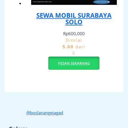
SEWA MOBIL SURABAYA
SOLO
Rp
600,000
Dinilai
5.00
dari
5
PESAN SEKARANG
@boslanangejagad