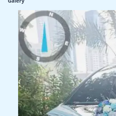
Galery