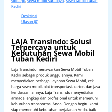
sidoarjo
,
sewa mobil surabaya
,
Sewa Mobil Tuban
Kediri
Deskripsi
Ulasan (0)
LAJA Transindo: Solusi
Terpercaya untuk
Kebutuhan Sewa Mobil
Tuban Kediri
Laja Transindo menawarkan Sewa Mobil Tuban
Kediri sebagai produk unggulannya. Kami
menyediakan berbagai layanan Sewa Mobil, cek
harga sewa mobil, alat transportasi, carter, dan jasa
kendaraan lainnya. Laja Transindo menyediakan
armada lengkap dan profesional untuk memenuhi
kebutuhan transportasi Anda. Dengan begitu kami
siap memenuhi kebutuhan perjalanan Anda, baik