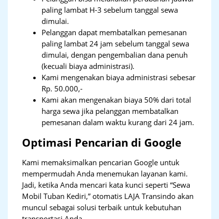
paling lambat H-3 sebelum tanggal sewa
dimulai.
Pelanggan dapat membatalkan pemesanan
paling lambat 24 jam sebelum tanggal sewa
dimulai, dengan pengembalian dana penuh
(kecuali biaya administrasi).
Kami mengenakan biaya administrasi sebesar
Rp. 50.000,-
Kami akan mengenakan biaya 50% dari total
harga sewa jika pelanggan membatalkan
pemesanan dalam waktu kurang dari 24 jam.
Optimasi Pencarian di Google
Kami memaksimalkan pencarian Google untuk
mempermudah Anda menemukan layanan kami.
Jadi, ketika Anda mencari kata kunci seperti “Sewa
Mobil Tuban Kediri,” otomatis LAJA Transindo akan
muncul sebagai solusi terbaik untuk kebutuhan
transportasi Anda.