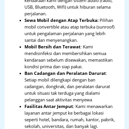
kendaraan kami dengan sistem audio (radio,
USB, Bluetooth, Wifi) untuk hiburan selama
perjalanan.
Sewa Mobil dengan Atap Terbuka:
Pilihan
mobil convertible atau atap terbuka (sunroof)
untuk pengalaman perjalanan yang lebih
santai dan menyenangkan.
Mobil Bersih dan Terawat
: Kami
mendisinfeksi dan membersihkan semua
kendaraan sebelum disewakan, memastikan
kondisi prima dan siap pakai.
Ban Cadangan dan Peralatan Darurat
:
Setiap mobil dilengkapi dengan ban
cadangan, dongkrak, dan peralatan darurat
untuk situasi tak terduga yang dialami
pelanggan saat aktivitas menyewa
Fasilitas Antar Jemput
: Kami menawarkan
layanan antar jemput ke berbagai lokasi
seperti hotel, bandara, rumah, kantor, pabrik,
sekolah, universitas, dan banyak lagi.