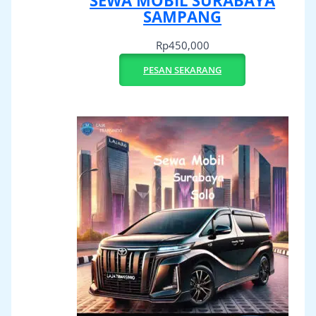
SEWA MOBIL SURABAYA
SAMPANG
Rp
450,000
PESAN SEKARANG