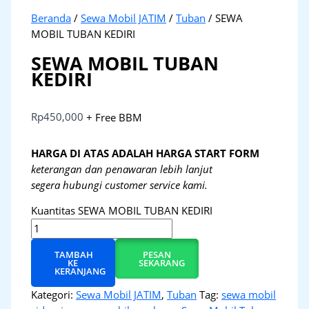
Beranda
/
Sewa Mobil JATIM
/
Tuban
/ SEWA
MOBIL TUBAN KEDIRI
SEWA MOBIL TUBAN
KEDIRI
Rp
450,000
+ Free BBM
HARGA DI ATAS ADALAH HARGA START FORM
keterangan dan penawaran lebih lanjut
segera hubungi customer service kami.
Kuantitas SEWA MOBIL TUBAN KEDIRI
TAMBAH
PESAN
KE
SEKARANG
KERANJANG
Kategori:
Sewa Mobil JATIM
,
Tuban
Tag:
sewa mobil