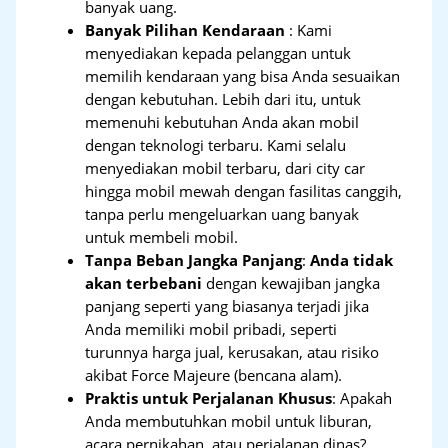
banyak uang.
Banyak Pilihan Kendaraan
: Kami
menyediakan kepada pelanggan untuk
memilih kendaraan yang bisa Anda sesuaikan
dengan kebutuhan. Lebih dari itu, untuk
memenuhi kebutuhan Anda akan mobil
dengan teknologi terbaru. Kami selalu
menyediakan mobil terbaru, dari city car
hingga mobil mewah dengan fasilitas canggih,
tanpa perlu mengeluarkan uang banyak
untuk membeli mobil.
Tanpa Beban Jangka Panjang
:
Anda tidak
akan terbebani
dengan kewajiban jangka
panjang seperti yang biasanya terjadi jika
Anda memiliki mobil pribadi, seperti
turunnya harga jual, kerusakan, atau risiko
akibat Force Majeure (bencana alam).
Praktis untuk Perjalanan Khusus
: Apakah
Anda membutuhkan mobil untuk liburan,
acara pernikahan, atau perjalanan dinas?