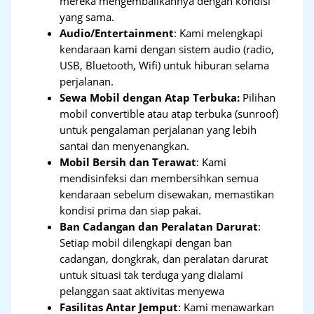
mereka mengembalikannya dengan kondisi
yang sama.
Audio/Entertainment
: Kami melengkapi
kendaraan kami dengan sistem audio (radio,
USB, Bluetooth, Wifi) untuk hiburan selama
perjalanan.
Sewa Mobil dengan Atap Terbuka:
Pilihan
mobil convertible atau atap terbuka (sunroof)
untuk pengalaman perjalanan yang lebih
santai dan menyenangkan.
Mobil Bersih dan Terawat
: Kami
mendisinfeksi dan membersihkan semua
kendaraan sebelum disewakan, memastikan
kondisi prima dan siap pakai.
Ban Cadangan dan Peralatan Darurat
:
Setiap mobil dilengkapi dengan ban
cadangan, dongkrak, dan peralatan darurat
untuk situasi tak terduga yang dialami
pelanggan saat aktivitas menyewa
Fasilitas Antar Jemput
: Kami menawarkan