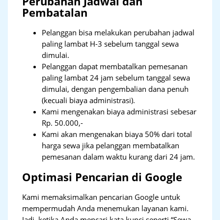
Perubahan Jadwal dan
Pembatalan
Pelanggan bisa melakukan perubahan jadwal
paling lambat H-3 sebelum tanggal sewa
dimulai.
Pelanggan dapat membatalkan pemesanan
paling lambat 24 jam sebelum tanggal sewa
dimulai, dengan pengembalian dana penuh
(kecuali biaya administrasi).
Kami mengenakan biaya administrasi sebesar
Rp. 50.000,-
Kami akan mengenakan biaya 50% dari total
harga sewa jika pelanggan membatalkan
pemesanan dalam waktu kurang dari 24 jam.
Optimasi Pencarian di Google
Kami memaksimalkan pencarian Google untuk
mempermudah Anda menemukan layanan kami.
Jadi, ketika Anda mencari kata kunci seperti “Sewa