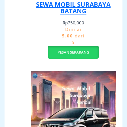
SEWA MOBIL SURABAYA
BATANG
Rp
750,000
Dinilai
5.00
dari
5
PESAN SEKARANG