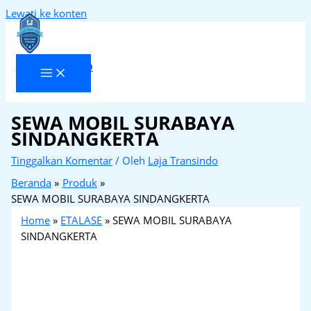
Lewati ke konten
Laja Transindo
SEWA MOBIL SURABAYA
SINDANGKERTA
Tinggalkan Komentar
/ Oleh
Laja Transindo
Beranda
Produk
SEWA MOBIL SURABAYA SINDANGKERTA
Home
»
ETALASE
»
SEWA MOBIL SURABAYA
SINDANGKERTA