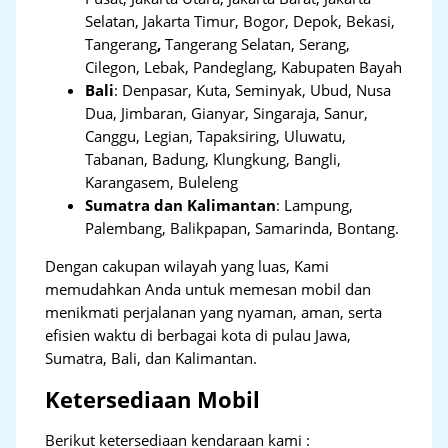
Selatan, Jakarta Timur, Bogor, Depok, Bekasi,
Tangerang
,
Tangerang Selatan, Serang,
Cilegon, Lebak, Pandeglang, Kabupaten Bayah
Bali
:
Denpasar, Kuta, Seminyak, Ubud, Nusa
Dua, Jimbaran, Gianyar, Singaraja, Sanur,
Canggu, Legian, Tapaksiring, Uluwatu,
Tabanan, Badung, Klungkung, Bangli,
Karangasem, Buleleng
Sumatra dan Kalimantan
: Lampung,
Palembang, Balikpapan, Samarinda, Bontang.
Dengan cakupan wilayah yang luas, Kami
memudahkan Anda untuk memesan mobil dan
menikmati perjalanan yang nyaman, aman, serta
efisien waktu di berbagai kota di pulau Jawa,
Sumatra, Bali, dan Kalimantan.
Ketersediaan Mobil
Berikut ketersediaan kendaraan kami :