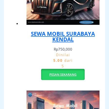
SEWA MOBIL SURABAYA
KENDAL
Rp
750,000
Dinilai
5.00
dari
5
PESAN SEKARANG