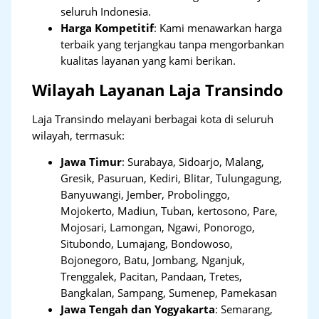
seluruh Indonesia.
Harga Kompetitif
: Kami menawarkan harga
terbaik yang terjangkau tanpa mengorbankan
kualitas layanan yang kami berikan.
Wilayah Layanan Laja Transindo
Laja Transindo melayani berbagai kota di seluruh
wilayah, termasuk:
Jawa Timur
:
Surabaya, Sidoarjo, Malang,
Gresik, Pasuruan, Kediri, Blitar, Tulungagung,
Banyuwangi, Jember, Probolinggo,
Mojokerto, Madiun, Tuban, kertosono, Pare,
Mojosari, Lamongan, Ngawi, Ponorogo,
Situbondo, Lumajang, Bondowoso,
Bojonegoro, Batu, Jombang, Nganjuk,
Trenggalek, Pacitan, Pandaan, Tretes,
Bangkalan, Sampang, Sumenep, Pamekasan
Jawa Tengah dan Yogyakarta
:
Semarang,