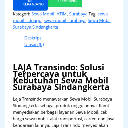
KE
SEKARANG
KERANJANG
Kategori:
Sewa Mobil JATIM
,
Surabaya
Tag:
sewa
mobil sidoarjo
,
sewa mobil surabaya
,
Sewa Mobil
Surabaya Sindangkerta
Deskripsi
Ulasan (0)
LAJA Transindo: Solusi
Terpercaya untuk
Kebutuhan Sewa Mobil
Surabaya Sindangkerta
Laja Transindo menawarkan Sewa Mobil Surabaya
Sindangkerta sebagai produk unggulannya. Kami
menyediakan berbagai layanan Sewa Mobil, cek
harga sewa mobil, alat transportasi, carter, dan jasa
kendaraan lainnya. Laja Transindo menyediakan