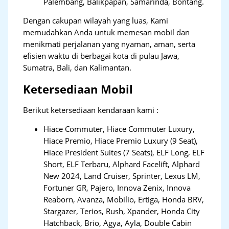
Palembang, Balikpapan, Samarinda, Bontang.
Dengan cakupan wilayah yang luas, Kami
memudahkan Anda untuk memesan mobil dan
menikmati perjalanan yang nyaman, aman, serta
efisien waktu di berbagai kota di pulau Jawa,
Sumatra, Bali, dan Kalimantan.
Ketersediaan Mobil
Berikut ketersediaan kendaraan kami :
Hiace Commuter, Hiace Commuter Luxury,
Hiace Premio, Hiace Premio Luxury (9 Seat),
Hiace President Suites (7 Seats), ELF Long, ELF
Short, ELF Terbaru, Alphard Facelift, Alphard
New 2024, Land Cruiser, Sprinter, Lexus LM,
Fortuner GR, Pajero, Innova Zenix, Innova
Reaborn, Avanza, Mobilio, Ertiga, Honda BRV,
Stargazer, Terios, Rush, Xpander, Honda City
Hatchback, Brio, Agya, Ayla, Double Cabin