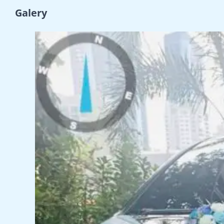
Galery