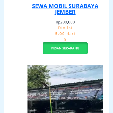
SEWA MOBIL SURABAYA
JEMBER
Rp
200,000
Dinilai
5.00
dari
5
PESAN SEKARANG