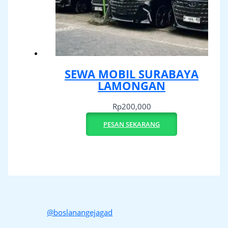
SEWA MOBIL SURABAYA
LAMONGAN
Rp
200,000
PESAN SEKARANG
@boslanangejagad