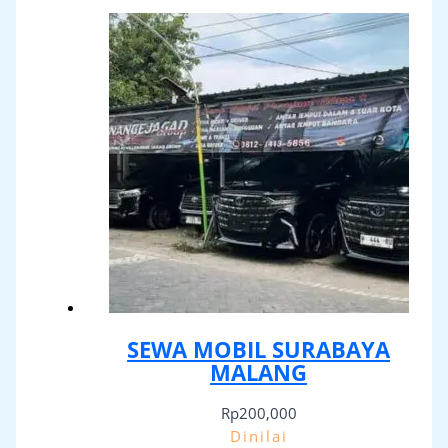
SEWA MOBIL SURABAYA
MALANG
Rp
200,000
Dinilai