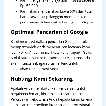
Kami mengenakan biaya administrasi sebesar
Rp. 50.000,-
Kami akan mengenakan biaya 50% dari total
harga sewa jika pelanggan membatalkan
pemesanan dalam waktu kurang dari 24 jam.
Optimasi Pencarian di Google
Kami memaksimalkan pencarian Google untuk
mempermudah Anda menemukan layanan kami.
Jadi, ketika Anda mencari kata kunci seperti “Sewa
Mobil Surabaya Kediri,” otomatis LAJA Transindo
akan muncul sebagai solusi terbaik untuk
kebutuhan transportasi Anda.
Hubungi Kami Sekarang
Apakah Anda membutuhkan kendaraan untuk
perjalanan harian, liburan, atau acara khusus?
Percayakan kebutuhan Anda kepada kami, karena
kami siap memberikan layanan yang profesional