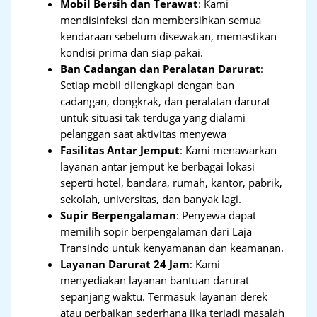
Mobil Bersih dan Terawat
: Kami
mendisinfeksi dan membersihkan semua
kendaraan sebelum disewakan, memastikan
kondisi prima dan siap pakai.
Ban Cadangan dan Peralatan Darurat
:
Setiap mobil dilengkapi dengan ban
cadangan, dongkrak, dan peralatan darurat
untuk situasi tak terduga yang dialami
pelanggan saat aktivitas menyewa
Fasilitas Antar Jemput
: Kami menawarkan
layanan antar jemput ke berbagai lokasi
seperti hotel, bandara, rumah, kantor, pabrik,
sekolah, universitas, dan banyak lagi.
Supir Berpengalaman
: Penyewa dapat
memilih sopir berpengalaman dari Laja
Transindo untuk kenyamanan dan keamanan.
Layanan Darurat 24 Jam
: Kami
menyediakan layanan bantuan darurat
sepanjang waktu. Termasuk layanan derek
atau perbaikan sederhana jika terjadi masalah