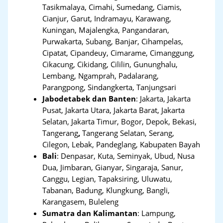
Tasikmalaya, Cimahi, Sumedang, Ciamis,
Cianjur, Garut, Indramayu, Karawang,
Kuningan, Majalengka, Pangandaran,
Purwakarta, Subang, Banjar, Cihampelas,
Cipatat, Cipandeuy, Cimarame, Cimanggung,
Cikacung, Cikidang, Cililin, Gununghalu,
Lembang, Ngamprah, Padalarang,
Parangpong, Sindangkerta, Tanjungsari
Jabodetabek dan Banten
:
Jakarta, Jakarta
Pusat, Jakarta Utara, Jakarta Barat, Jakarta
Selatan, Jakarta Timur, Bogor, Depok, Bekasi,
Tangerang
,
Tangerang Selatan, Serang,
Cilegon, Lebak, Pandeglang, Kabupaten Bayah
Bali
:
Denpasar, Kuta, Seminyak, Ubud, Nusa
Dua, Jimbaran, Gianyar, Singaraja, Sanur,
Canggu, Legian, Tapaksiring, Uluwatu,
Tabanan, Badung, Klungkung, Bangli,
Karangasem, Buleleng
Sumatra dan Kalimantan
: Lampung,