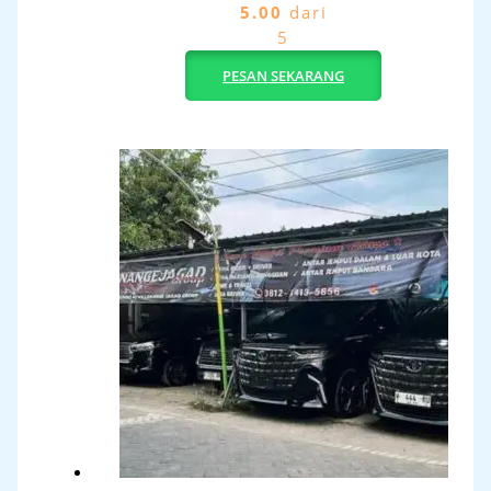
5.00
dari
5
PESAN SEKARANG