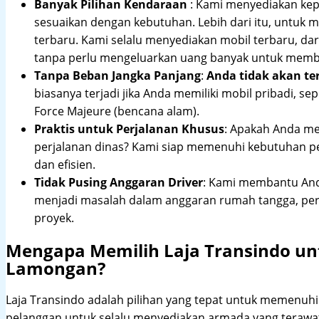
Banyak Pilihan Kendaraan
: Kami menyediakan ke
sesuaikan dengan kebutuhan. Lebih dari itu, untuk
terbaru. Kami selalu menyediakan mobil terbaru, dari
tanpa perlu mengeluarkan uang banyak untuk membe
Tanpa Beban Jangka Panjang
:
Anda tidak akan te
biasanya terjadi jika Anda memiliki mobil pribadi, sep
Force Majeure (bencana alam).
Praktis untuk Perjalanan Khusus
: Apakah Anda me
perjalanan dinas? Kami siap memenuhi kebutuhan 
dan efisien.
Tidak Pusing Anggaran Driver
: Kami membantu Anda
menjadi masalah dalam anggaran rumah tangga, pe
proyek.
Mengapa Memilih Laja Transindo un
Lamongan?
Laja Transindo adalah pilihan yang tepat untuk memenu
pelanggan untuk selalu menyediakan armada yang teraw