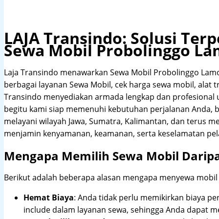
LAJA Transindo: Solusi Te
Sewa Mobil Probolinggo L
Laja Transindo menawarkan Sewa Mobil Probolinggo Lam
berbagai layanan Sewa Mobil, cek harga sewa mobil, alat tr
Transindo menyediakan armada lengkap dan profesional
begitu kami siap memenuhi kebutuhan perjalanan Anda, b
melayani wilayah Jawa, Sumatra, Kalimantan, dan terus m
menjamin kenyamanan, keamanan, serta keselamatan pel
Mengapa Memilih Sewa Mobil Darip
Berikut adalah beberapa alasan mengapa menyewa mobil me
Hemat Biaya
: Anda tidak perlu memikirkan biaya pe
include dalam layanan sewa, sehingga Anda dapat m