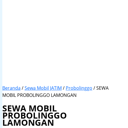
Beranda
/
Sewa Mobil JATIM
/
Probolinggo
/ SEWA
MOBIL PROBOLINGGO LAMONGAN
SEWA MOBIL
PROBOLINGGO
LAMONGAN