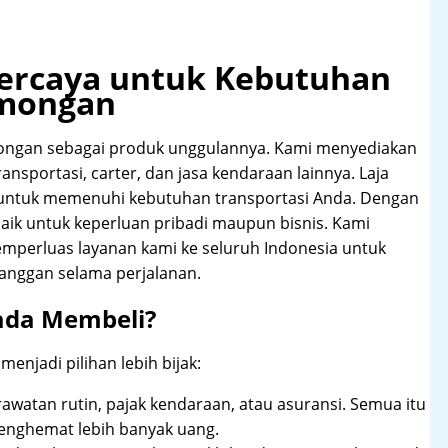
rpercaya untuk Kebutuhan
amongan
ongan sebagai produk unggulannya. Kami menyediakan
ansportasi, carter, dan jasa kendaraan lainnya. Laja
 untuk memenuhi kebutuhan transportasi Anda. Dengan
aik untuk keperluan pribadi maupun bisnis. Kami
emperluas layanan kami ke seluruh Indonesia untuk
anggan selama perjalanan.
ada Membeli?
njadi pilihan lebih bijak:
rawatan rutin, pajak kendaraan, atau asuransi. Semua itu
enghemat lebih banyak uang.