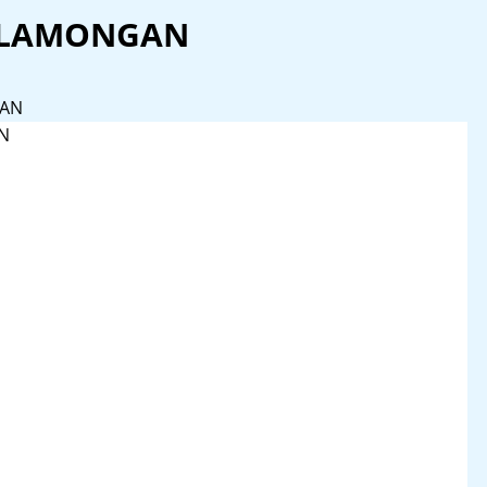
 LAMONGAN
GAN
N