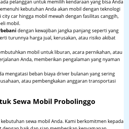
pada pelanggan untuk memilih kendaraan yang bisa Anda
 memenuhi kebutuhan Anda akan mobil dengan teknologi
 city car hingga mobil mewah dengan fasilitas canggih,
li mobil.
rbebani
dengan kewajiban jangka panjang seperti yang
erti turunnya harga jual, kerusakan, atau risiko akibat
mbutuhkan mobil untuk liburan, acara pernikahan, atau
perjalanan Anda, memberikan pengalaman yang nyaman
 mengatasi beban biaya driver bulanan yang sering
rusahaan, atau pembengkakan anggaran transportasi
tuk Sewa Mobil Probolinggo
hi kebutuhan sewa mobil Anda. Kami berkomitmen kepada
at dengan baik dan siap memberikan kenyamanan