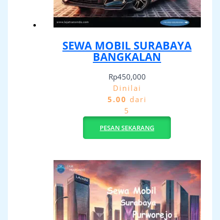
SEWA MOBIL SURABAYA
BANGKALAN
Rp
450,000
Dinilai
5.00
dari
5
PESAN SEKARANG