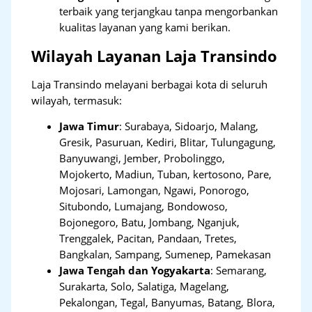
terbaik yang terjangkau tanpa mengorbankan
kualitas layanan yang kami berikan.
Wilayah Layanan Laja Transindo
Laja Transindo melayani berbagai kota di seluruh
wilayah, termasuk:
Jawa Timur
:
Surabaya, Sidoarjo, Malang,
Gresik, Pasuruan, Kediri, Blitar, Tulungagung,
Banyuwangi, Jember, Probolinggo,
Mojokerto, Madiun, Tuban, kertosono, Pare,
Mojosari, Lamongan, Ngawi, Ponorogo,
Situbondo, Lumajang, Bondowoso,
Bojonegoro, Batu, Jombang, Nganjuk,
Trenggalek, Pacitan, Pandaan, Tretes,
Bangkalan, Sampang, Sumenep, Pamekasan
Jawa Tengah dan Yogyakarta
:
Semarang,
Surakarta, Solo, Salatiga, Magelang,
Pekalongan, Tegal, Banyumas, Batang, Blora,