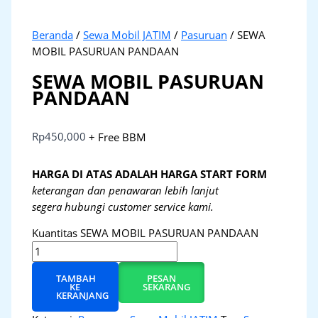
Beranda
/
Sewa Mobil JATIM
/
Pasuruan
/ SEWA
MOBIL PASURUAN PANDAAN
SEWA MOBIL PASURUAN
PANDAAN
Rp
450,000
+ Free BBM
HARGA DI ATAS ADALAH HARGA START FORM
keterangan dan penawaran lebih lanjut
segera hubungi customer service kami.
Kuantitas SEWA MOBIL PASURUAN PANDAAN
TAMBAH
PESAN
KE
SEKARANG
KERANJANG