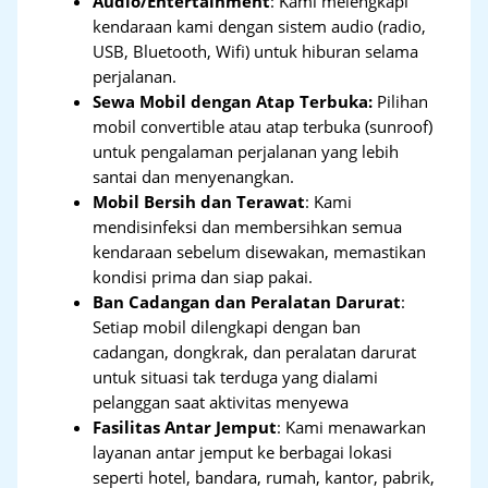
Audio/Entertainment
: Kami melengkapi
kendaraan kami dengan sistem audio (radio,
USB, Bluetooth, Wifi) untuk hiburan selama
perjalanan.
Sewa Mobil dengan Atap Terbuka:
Pilihan
mobil convertible atau atap terbuka (sunroof)
untuk pengalaman perjalanan yang lebih
santai dan menyenangkan.
Mobil Bersih dan Terawat
: Kami
mendisinfeksi dan membersihkan semua
kendaraan sebelum disewakan, memastikan
kondisi prima dan siap pakai.
Ban Cadangan dan Peralatan Darurat
:
Setiap mobil dilengkapi dengan ban
cadangan, dongkrak, dan peralatan darurat
untuk situasi tak terduga yang dialami
pelanggan saat aktivitas menyewa
Fasilitas Antar Jemput
: Kami menawarkan
layanan antar jemput ke berbagai lokasi
seperti hotel, bandara, rumah, kantor, pabrik,