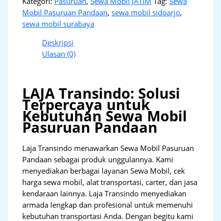
Kategori:
Pasuruan
,
Sewa Mobil JATIM
Tag:
Sewa
Mobil Pasuruan Pandaan
,
sewa mobil sidoarjo
,
sewa mobil surabaya
Deskripsi
Ulasan (0)
LAJA Transindo: Solusi
Terpercaya untuk
Kebutuhan Sewa Mobil
Pasuruan Pandaan
Laja Transindo menawarkan Sewa Mobil Pasuruan
Pandaan sebagai produk unggulannya. Kami
menyediakan berbagai layanan Sewa Mobil, cek
harga sewa mobil, alat transportasi, carter, dan jasa
kendaraan lainnya. Laja Transindo menyediakan
armada lengkap dan profesional untuk memenuhi
kebutuhan transportasi Anda. Dengan begitu kami