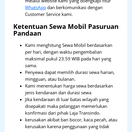
melalui website kami yang dilengkapi fitur
WhatsApp
dan berkomunikasi dengan
Customer Service kami.
Ketentuan Sewa Mobil Pasuruan
Pandaan
Kami menghitung Sewa Mobil berdasarkan
per hari, dengan waktu pengembalian
maksimal pukul 23.59 WIB pada hari yang
sama.
Penyewa dapat memilih durasi sewa harian,
mingguan, atau bulanan.
Kami menentukan harga sewa berdasarkan
jenis kendaraan dan durasi sewa
Jika kendaraan di luar batas wilayah yang
disepakati maka pelanggan memerlukan
konfirmasi dari pihak Laja Transindo.
kerusakan akibat ban bocor, kaca pecah, atau
kerusakan karena penggunaan yang tidak