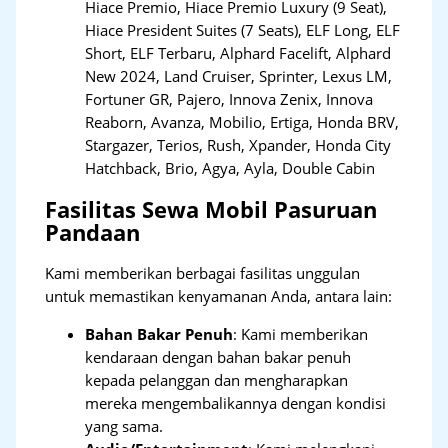
Hiace Premio, Hiace Premio Luxury (9 Seat),
Hiace President Suites (7 Seats), ELF Long, ELF
Short, ELF Terbaru, Alphard Facelift, Alphard
New 2024, Land Cruiser, Sprinter, Lexus LM,
Fortuner GR, Pajero, Innova Zenix, Innova
Reaborn, Avanza, Mobilio, Ertiga, Honda BRV,
Stargazer, Terios, Rush, Xpander, Honda City
Hatchback, Brio, Agya, Ayla, Double Cabin
Fasilitas Sewa Mobil Pasuruan
Pandaan
Kami memberikan berbagai fasilitas unggulan
untuk memastikan kenyamanan Anda, antara lain:
Bahan Bakar Penuh
: Kami memberikan
kendaraan dengan bahan bakar penuh
kepada pelanggan dan mengharapkan
mereka mengembalikannya dengan kondisi
yang sama.