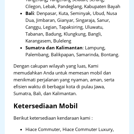
Cilegon, Lebak, Pandeglang, Kabupaten Bayah
Bali
:
Denpasar, Kuta, Seminyak, Ubud, Nusa
Dua, Jimbaran, Gianyar, Singaraja, Sanur,
Canggu, Legian, Tapaksiring, Uluwatu,
Tabanan, Badung, Klungkung, Bangli,
Karangasem, Buleleng
Sumatra dan Kalimantan
: Lampung,
Palembang, Balikpapan, Samarinda, Bontang.
Dengan cakupan wilayah yang luas, Kami
memudahkan Anda untuk memesan mobil dan
menikmati perjalanan yang nyaman, aman, serta
efisien waktu di berbagai kota di pulau Jawa,
Sumatra, Bali, dan Kalimantan.
Ketersediaan Mobil
Berikut ketersediaan kendaraan kami :
Hiace Commuter, Hiace Commuter Luxury,