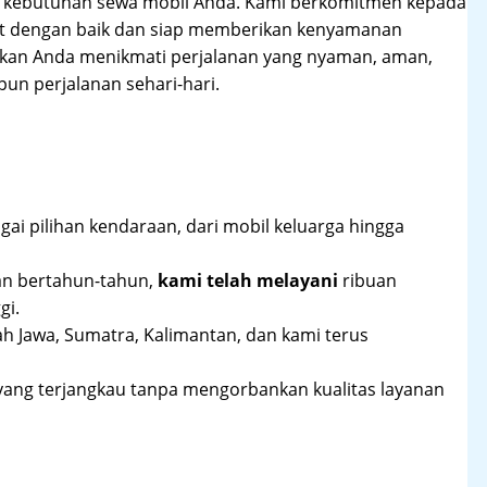
hi kebutuhan sewa mobil Anda. Kami berkomitmen kepada
at dengan baik dan siap memberikan kenyamanan
ikan Anda menikmati perjalanan yang nyaman, aman,
un perjalanan sehari-hari.
ai pilihan kendaraan, dari mobil keluarga hingga
an bertahun-tahun,
kami telah melayani
ribuan
gi.
ah Jawa, Sumatra, Kalimantan, dan kami terus
yang terjangkau tanpa mengorbankan kualitas layanan