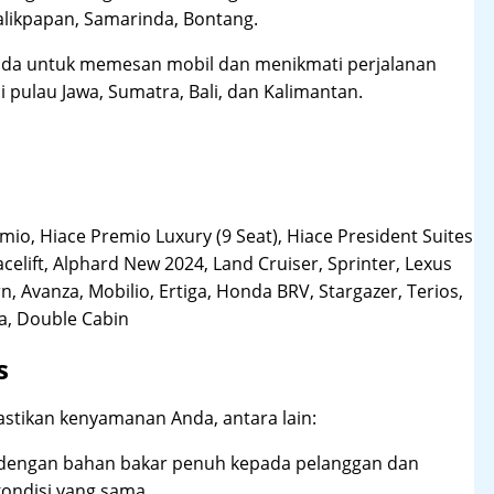
likpapan, Samarinda, Bontang.
da untuk memesan mobil dan menikmati perjalanan
i pulau Jawa, Sumatra, Bali, dan Kalimantan.
o, Hiace Premio Luxury (9 Seat), Hiace President Suites
acelift, Alphard New 2024, Land Cruiser, Sprinter, Lexus
, Avanza, Mobilio, Ertiga, Honda BRV, Stargazer, Terios,
la, Double Cabin
s
stikan kenyamanan Anda, antara lain:
dengan bahan bakar penuh kepada pelanggan dan
ndisi yang sama.