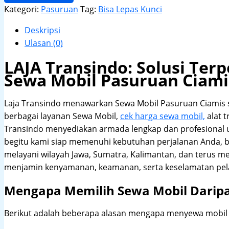
Kategori:
Pasuruan
Tag:
Bisa Lepas Kunci
Deskripsi
Ulasan (0)
LAJA Transindo: Solusi Te
Sewa Mobil Pasuruan Ciami
Laja Transindo menawarkan Sewa Mobil Pasuruan Ciamis
berbagai layanan Sewa Mobil,
cek harga sewa mobil,
alat t
Transindo menyediakan armada lengkap dan profesional
begitu kami siap memenuhi kebutuhan perjalanan Anda, b
melayani wilayah Jawa, Sumatra, Kalimantan, dan terus m
menjamin kenyamanan, keamanan, serta keselamatan pel
Mengapa Memilih Sewa Mobil Darip
Berikut adalah beberapa alasan mengapa menyewa mobil me