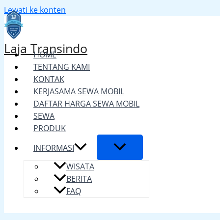
Lewati ke konten
Laja Transindo
HOME
TENTANG KAMI
KONTAK
KERJASAMA SEWA MOBIL
DAFTAR HARGA SEWA MOBIL
SEWA
PRODUK
INFORMASI
WISATA
BERITA
FAQ