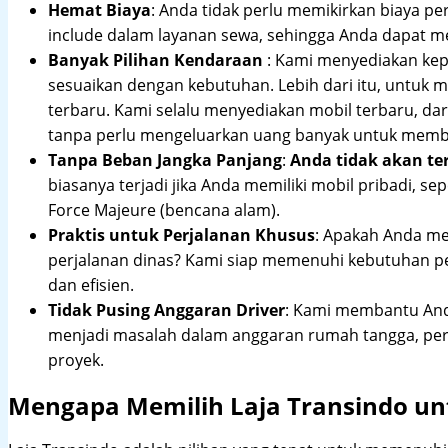
Hemat Biaya
: Anda tidak perlu memikirkan biaya pe
include dalam layanan sewa, sehingga Anda dapat m
Banyak Pilihan Kendaraan
: Kami menyediakan ke
sesuaikan dengan kebutuhan. Lebih dari itu, untuk
terbaru. Kami selalu menyediakan mobil terbaru, dari
tanpa perlu mengeluarkan uang banyak untuk membe
Tanpa Beban Jangka Panjang
:
Anda tidak akan te
biasanya terjadi jika Anda memiliki mobil pribadi, sep
Force Majeure (bencana alam).
Praktis untuk Perjalanan Khusus
: Apakah Anda me
perjalanan dinas? Kami siap memenuhi kebutuhan 
dan efisien.
Tidak Pusing Anggaran Driver
: Kami membantu Anda
menjadi masalah dalam anggaran rumah tangga, pe
proyek.
Mengapa Memilih Laja Transindo un