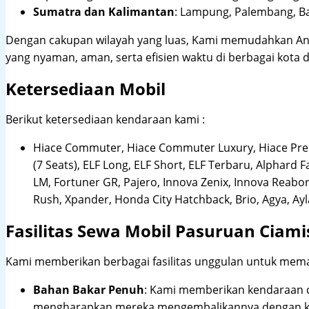
Sumatra dan Kalimantan
: Lampung, Palembang, Ba
Dengan cakupan wilayah yang luas, Kami memudahkan An
yang nyaman, aman, serta efisien waktu di berbagai kota d
Ketersediaan Mobil
Berikut ketersediaan kendaraan kami :
Hiace Commuter, Hiace Commuter Luxury, Hiace Premi
(7 Seats), ELF Long, ELF Short, ELF Terbaru, Alphard F
LM, Fortuner GR, Pajero, Innova Zenix, Innova Reaborn
Rush, Xpander, Honda City Hatchback, Brio, Agya, Ay
Fasilitas Sewa Mobil Pasuruan Ciami
Kami memberikan berbagai fasilitas unggulan untuk mema
Bahan Bakar Penuh
: Kami memberikan kendaraan 
mengharapkan mereka mengembalikannya dengan ko