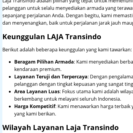
Laja Transindo adalah pilihan yang tepat untuk memenu
pelanggan untuk selalu menyediakan armada yang teraw
sepanjang perjalanan Anda. Dengan begitu, kami memast
dan menyenangkan, baik untuk perjalanan jarak jauh maup
Keunggulan LAJA Transindo
Berikut adalah beberapa keunggulan yang kami tawarkan:
Beragam Pilihan Armada
: Kami menyediakan berbag
kendaraan premium.
Layanan Teruji dan Terpercaya
: Dengan pengalam
pelanggan dengan tingkat kepuasan yang sangat ting
Area Layanan Luas
: Fokus utama kami adalah wilay
berkembang untuk melayani seluruh Indonesia.
Harga Kompetitif
: Kami menawarkan harga terbaik 
yang kami berikan.
Wilayah Layanan Laja Transindo