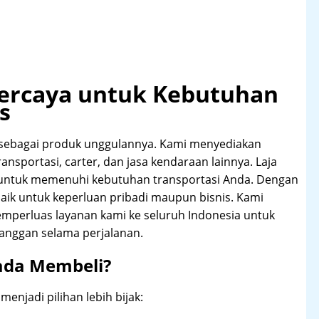
rpercaya untuk Kebutuhan
s
 sebagai produk unggulannya. Kami menyediakan
ransportasi, carter, dan jasa kendaraan lainnya. Laja
 untuk memenuhi kebutuhan transportasi Anda. Dengan
aik untuk keperluan pribadi maupun bisnis. Kami
emperluas layanan kami ke seluruh Indonesia untuk
anggan selama perjalanan.
ada Membeli?
njadi pilihan lebih bijak: