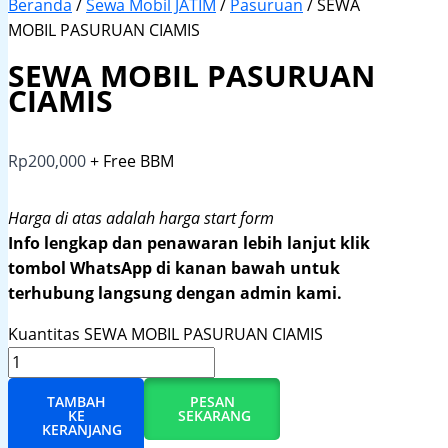
Beranda
/
Sewa Mobil JATIM
/
Pasuruan
/ SEWA
MOBIL PASURUAN CIAMIS
SEWA MOBIL PASURUAN
CIAMIS
Rp
200,000
+ Free BBM
Harga di atas adalah harga start form
Info lengkap dan penawaran lebih lanjut klik
tombol WhatsApp di kanan bawah untuk
terhubung langsung dengan admin kami.
Kuantitas SEWA MOBIL PASURUAN CIAMIS
TAMBAH
PESAN
KE
SEKARANG
KERANJANG