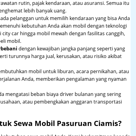
rawatan rutin, pajak kendaraan, atau asuransi. Semua itu
enghemat lebih banyak uang.
pada pelanggan untuk memilih kendaraan yang bisa Anda
 memenuhi kebutuhan Anda akan mobil dengan teknologi
 city car hingga mobil mewah dengan fasilitas canggih,
li mobil.
rbebani
dengan kewajiban jangka panjang seperti yang
erti turunnya harga jual, kerusakan, atau risiko akibat
mbutuhkan mobil untuk liburan, acara pernikahan, atau
perjalanan Anda, memberikan pengalaman yang nyaman
 mengatasi beban biaya driver bulanan yang sering
rusahaan, atau pembengkakan anggaran transportasi
tuk Sewa Mobil Pasuruan Ciamis?