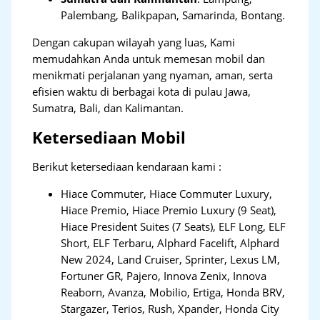
Palembang, Balikpapan, Samarinda, Bontang.
Dengan cakupan wilayah yang luas, Kami
memudahkan Anda untuk memesan mobil dan
menikmati perjalanan yang nyaman, aman, serta
efisien waktu di berbagai kota di pulau Jawa,
Sumatra, Bali, dan Kalimantan.
Ketersediaan Mobil
Berikut ketersediaan kendaraan kami :
Hiace Commuter, Hiace Commuter Luxury,
Hiace Premio, Hiace Premio Luxury (9 Seat),
Hiace President Suites (7 Seats), ELF Long, ELF
Short, ELF Terbaru, Alphard Facelift, Alphard
New 2024, Land Cruiser, Sprinter, Lexus LM,
Fortuner GR, Pajero, Innova Zenix, Innova
Reaborn, Avanza, Mobilio, Ertiga, Honda BRV,
Stargazer, Terios, Rush, Xpander, Honda City