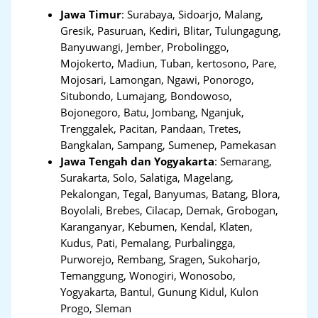
Jawa Timur
:
Surabaya, Sidoarjo, Malang,
Gresik, Pasuruan, Kediri, Blitar, Tulungagung,
Banyuwangi, Jember, Probolinggo,
Mojokerto, Madiun, Tuban, kertosono, Pare,
Mojosari, Lamongan, Ngawi, Ponorogo,
Situbondo, Lumajang, Bondowoso,
Bojonegoro, Batu, Jombang, Nganjuk,
Trenggalek, Pacitan, Pandaan, Tretes,
Bangkalan, Sampang, Sumenep, Pamekasan
Jawa Tengah dan Yogyakarta
:
Semarang,
Surakarta, Solo, Salatiga, Magelang,
Pekalongan, Tegal, Banyumas, Batang, Blora,
Boyolali, Brebes, Cilacap, Demak, Grobogan,
Karanganyar, Kebumen, Kendal, Klaten,
Kudus, Pati, Pemalang, Purbalingga,
Purworejo, Rembang, Sragen, Sukoharjo,
Temanggung, Wonogiri, Wonosobo,
Yogyakarta, Bantul, Gunung Kidul, Kulon
Progo, Sleman