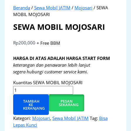
Beranda
/
Sewa Mobil JATIM
/
Mojosari
/ SEWA
MOBIL MOJOSARI
SEWA MOBIL MOJOSARI
Rp
200,000
+ Free BBM
HARGA DI ATAS ADALAH HARGA START FORM
keterangan dan penawaran lebih lanjut
segera hubungi customer service kami.
Kuantitas SEWA MOBIL MOJOSARI
TAMBAH
PESAN
KE
SEKARANG
KERANJANG
Kategori:
Mojosari
,
Sewa Mobil JATIM
Tag:
Bisa
Lepas Kunci