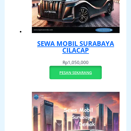
SEWA MOBIL SURABAYA
CILACAP
Rp
1,050,000
PESAN SEKARANG