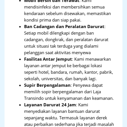
Mobil Bersih dan Terawat
: Kami
mendisinfeksi dan membersihkan semua
kendaraan sebelum disewakan, memastikan
kondisi prima dan siap pakai.
Ban Cadangan dan Peralatan Darurat
:
Setiap mobil dilengkapi dengan ban
cadangan, dongkrak, dan peralatan darurat
untuk situasi tak terduga yang dialami
pelanggan saat aktivitas menyewa
Fasilitas Antar Jemput
: Kami menawarkan
layanan antar jemput ke berbagai lokasi
seperti hotel, bandara, rumah, kantor, pabrik,
sekolah, universitas, dan banyak lagi.
Supir Berpengalaman
: Penyewa dapat
memilih sopir berpengalaman dari Laja
Transindo untuk kenyamanan dan keamanan.
Layanan Darurat 24 Jam
: Kami
menyediakan layanan bantuan darurat
sepanjang waktu. Termasuk layanan derek
atau perbaikan sederhana jika terjadi masalah