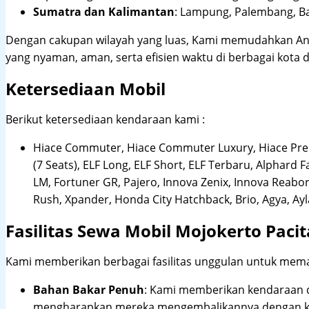
Sumatra dan Kalimantan
: Lampung, Palembang, Ba
Dengan cakupan wilayah yang luas, Kami memudahkan An
yang nyaman, aman, serta efisien waktu di berbagai kota d
Ketersediaan Mobil
Berikut ketersediaan kendaraan kami :
Hiace Commuter, Hiace Commuter Luxury, Hiace Premi
(7 Seats), ELF Long, ELF Short, ELF Terbaru, Alphard F
LM, Fortuner GR, Pajero, Innova Zenix, Innova Reaborn
Rush, Xpander, Honda City Hatchback, Brio, Agya, Ay
Fasilitas Sewa Mobil Mojokerto Paci
Kami memberikan berbagai fasilitas unggulan untuk mema
Bahan Bakar Penuh
: Kami memberikan kendaraan 
mengharapkan mereka mengembalikannya dengan ko