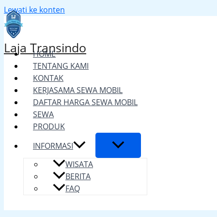
Lewati ke konten
Laja Transindo
HOME
TENTANG KAMI
KONTAK
KERJASAMA SEWA MOBIL
DAFTAR HARGA SEWA MOBIL
SEWA
PRODUK
INFORMASI
WISATA
BERITA
FAQ