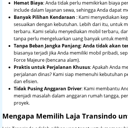
Hemat Biaya
: Anda tidak perlu memikirkan biaya pe
include dalam layanan sewa, sehingga Anda dapat m
Banyak Pilihan Kendaraan
: Kami menyediakan ke
sesuaikan dengan kebutuhan. Lebih dari itu, untuk
terbaru. Kami selalu menyediakan mobil terbaru, dari
tanpa perlu mengeluarkan uang banyak untuk membe
Tanpa Beban Jangka Panjang
:
Anda tidak akan te
biasanya terjadi jika Anda memiliki mobil pribadi, sep
Force Majeure (bencana alam).
Praktis untuk Perjalanan Khusus
: Apakah Anda me
perjalanan dinas? Kami siap memenuhi kebutuhan 
dan efisien.
Tidak Pusing Anggaran Driver
: Kami membantu Anda
menjadi masalah dalam anggaran rumah tangga, pe
proyek.
Mengapa Memilih Laja Transindo un