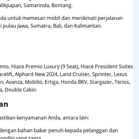
likpapan, Samarinda, Bontang.
da untuk memesan mobil dan menikmati perjalanan
i pulau Jawa, Sumatra, Bali, dan Kalimantan.
o, Hiace Premio Luxury (9 Seat), Hiace President Suites
acelift, Alphard New 2024, Land Cruiser, Sprinter, Lexus
, Avanza, Mobilio, Ertiga, Honda BRV, Stargazer, Terios,
la, Double Cabin
tan
stikan kenyamanan Anda, antara lain:
dengan bahan bakar penuh kepada pelanggan dan
ndisi yang sama.