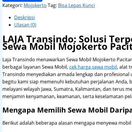
Kategori:
Mojokerto
Tag:
Bisa Lepas Kunci
Deskripsi
Ulasan (0)
LAJA Transindo: Solusi Te
Sewa Mobil Mojokerto Paci
Laja Transindo menawarkan Sewa Mobil Mojokerto Pacita
berbagai layanan Sewa Mobil,
cek harga sewa mobil
, alat 
Transindo menyediakan armada lengkap dan profesional
begitu kami siap memenuhi kebutuhan perjalanan Anda, b
melayani wilayah Jawa, Sumatra, Kalimantan, dan terus m
menjamin kenyamanan, keamanan, serta keselamatan pel
Mengapa Memilih Sewa Mobil Darip
Berikut adalah beberapa alasan mengapa menyewa mobil me