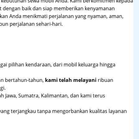
hi kebutuhan sewa mobil Anda. Kami berkomitmen kepada
at dengan baik dan siap memberikan kenyamanan
ikan Anda menikmati perjalanan yang nyaman, aman,
un perjalanan sehari-hari.
ai pilihan kendaraan, dari mobil keluarga hingga
an bertahun-tahun,
kami telah melayani
ribuan
gi.
ah Jawa, Sumatra, Kalimantan, dan kami terus
yang terjangkau tanpa mengorbankan kualitas layanan