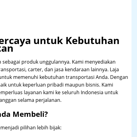
rpercaya untuk Kebutuhan
tan
n sebagai produk unggulannya. Kami menyediakan
transportasi, carter, dan jasa kendaraan lainnya. Laja
 untuk memenuhi kebutuhan transportasi Anda. Dengan
aik untuk keperluan pribadi maupun bisnis. Kami
emperluas layanan kami ke seluruh Indonesia untuk
anggan selama perjalanan.
ada Membeli?
njadi pilihan lebih bijak: