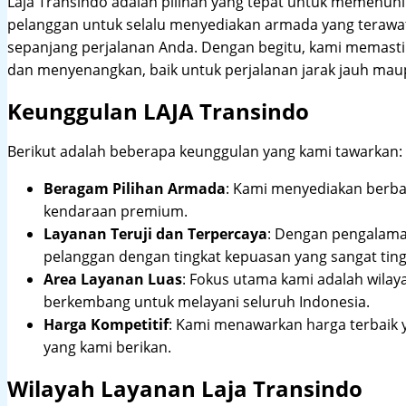
Laja Transindo adalah pilihan yang tepat untuk memenu
pelanggan untuk selalu menyediakan armada yang teraw
sepanjang perjalanan Anda. Dengan begitu, kami memast
dan menyenangkan, baik untuk perjalanan jarak jauh maup
Keunggulan LAJA Transindo
Berikut adalah beberapa keunggulan yang kami tawarkan:
Beragam Pilihan Armada
: Kami menyediakan berbag
kendaraan premium.
Layanan Teruji dan Terpercaya
: Dengan pengalam
pelanggan dengan tingkat kepuasan yang sangat ting
Area Layanan Luas
: Fokus utama kami adalah wilay
berkembang untuk melayani seluruh Indonesia.
Harga Kompetitif
: Kami menawarkan harga terbaik 
yang kami berikan.
Wilayah Layanan Laja Transindo