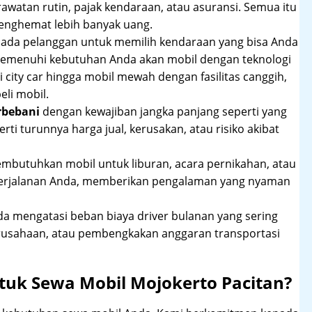
rawatan rutin, pajak kendaraan, atau asuransi. Semua itu
enghemat lebih banyak uang.
pada pelanggan untuk memilih kendaraan yang bisa Anda
 memenuhi kebutuhan Anda akan mobil dengan teknologi
 city car hingga mobil mewah dengan fasilitas canggih,
li mobil.
rbebani
dengan kewajiban jangka panjang seperti yang
erti turunnya harga jual, kerusakan, atau risiko akibat
mbutuhkan mobil untuk liburan, acara pernikahan, atau
perjalanan Anda, memberikan pengalaman yang nyaman
 mengatasi beban biaya driver bulanan yang sering
rusahaan, atau pembengkakan anggaran transportasi
tuk Sewa Mobil Mojokerto Pacitan?