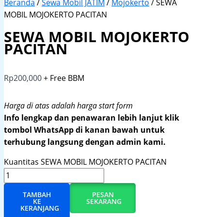
Beranda
/
Sewa Mobil JATIM
/
Mojokerto
/ SEWA
MOBIL MOJOKERTO PACITAN
SEWA MOBIL MOJOKERTO
PACITAN
Rp
200,000
+ Free BBM
Harga di atas adalah harga start form
Info lengkap dan penawaran lebih lanjut klik
tombol WhatsApp di kanan bawah untuk
terhubung langsung dengan admin kami.
Kuantitas SEWA MOBIL MOJOKERTO PACITAN
TAMBAH
PESAN
KE
SEKARANG
KERANJANG