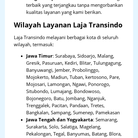
terbaik yang terjangkau tanpa mengorbankan
kualitas layanan yang kami berikan.
Wilayah Layanan Laja Transindo
Laja Transindo melayani berbagai kota di seluruh
wilayah, termasuk:
Jawa Timur
:
Surabaya, Sidoarjo, Malang,
Gresik, Pasuruan, Kediri, Blitar, Tulungagung,
Banyuwangi, Jember, Probolinggo,
Mojokerto, Madiun, Tuban, kertosono, Pare,
Mojosari, Lamongan, Ngawi, Ponorogo,
Situbondo, Lumajang, Bondowoso,
Bojonegoro, Batu, Jombang, Nganjuk,
Trenggalek, Pacitan, Pandaan, Tretes,
Bangkalan, Sampang, Sumenep, Pamekasan
Jawa Tengah dan Yogyakarta
:
Semarang,
Surakarta, Solo, Salatiga, Magelang,
Pekalongan, Tegal, Banyumas, Batang, Blora,