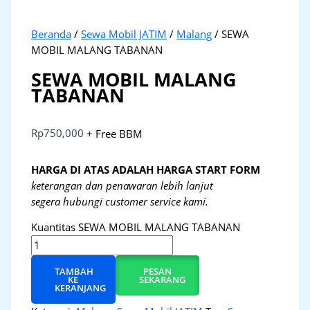
Beranda
/
Sewa Mobil JATIM
/
Malang
/ SEWA
MOBIL MALANG TABANAN
SEWA MOBIL MALANG
TABANAN
Rp
750,000
+ Free BBM
HARGA DI ATAS ADALAH HARGA START FORM
keterangan dan penawaran lebih lanjut
segera hubungi customer service kami.
Kuantitas SEWA MOBIL MALANG TABANAN
TAMBAH
PESAN
KE
SEKARANG
KERANJANG