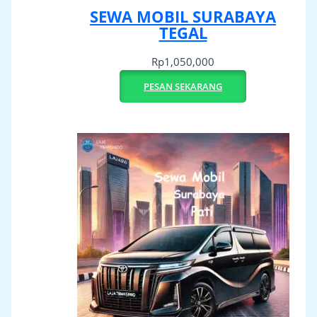
SEWA MOBIL SURABAYA
TEGAL
Rp
1,050,000
PESAN SEKARANG