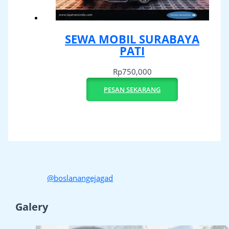
SEWA MOBIL SURABAYA
PATI
Rp
750,000
PESAN SEKARANG
@boslanangejagad
Galery