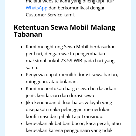
melalui website kami yang dilengkapi fitur
WhatsApp
dan berkomunikasi dengan
Customer Service kami.
Ketentuan Sewa Mobil Malang
Tabanan
Kami menghitung Sewa Mobil berdasarkan
per hari, dengan waktu pengembalian
maksimal pukul 23.59 WIB pada hari yang
sama.
Penyewa dapat memilih durasi sewa harian,
mingguan, atau bulanan.
Kami menentukan harga sewa berdasarkan
jenis kendaraan dan durasi sewa
Jika kendaraan di luar batas wilayah yang
disepakati maka pelanggan memerlukan
konfirmasi dari pihak Laja Transindo.
kerusakan akibat ban bocor, kaca pecah, atau
kerusakan karena penggunaan yang tidak