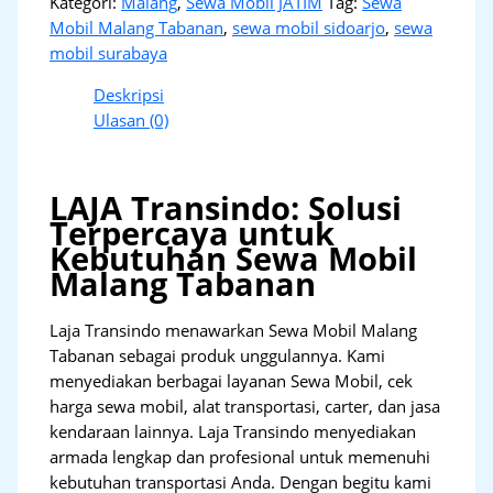
Kategori:
Malang
,
Sewa Mobil JATIM
Tag:
Sewa
Mobil Malang Tabanan
,
sewa mobil sidoarjo
,
sewa
mobil surabaya
Deskripsi
Ulasan (0)
LAJA Transindo: Solusi
Terpercaya untuk
Kebutuhan Sewa Mobil
Malang Tabanan
Laja Transindo menawarkan Sewa Mobil Malang
Tabanan sebagai produk unggulannya. Kami
menyediakan berbagai layanan Sewa Mobil, cek
harga sewa mobil, alat transportasi, carter, dan jasa
kendaraan lainnya. Laja Transindo menyediakan
armada lengkap dan profesional untuk memenuhi
kebutuhan transportasi Anda. Dengan begitu kami