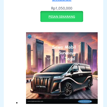
Rp
1,050,000
PESAN SEKARANG