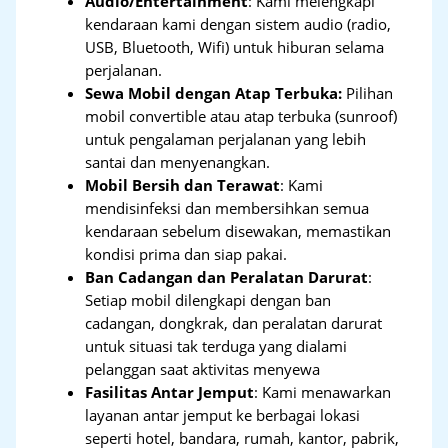
Audio/Entertainment
: Kami melengkapi
kendaraan kami dengan sistem audio (radio,
USB, Bluetooth, Wifi) untuk hiburan selama
perjalanan.
Sewa Mobil dengan Atap Terbuka:
Pilihan
mobil convertible atau atap terbuka (sunroof)
untuk pengalaman perjalanan yang lebih
santai dan menyenangkan.
Mobil Bersih dan Terawat
: Kami
mendisinfeksi dan membersihkan semua
kendaraan sebelum disewakan, memastikan
kondisi prima dan siap pakai.
Ban Cadangan dan Peralatan Darurat
:
Setiap mobil dilengkapi dengan ban
cadangan, dongkrak, dan peralatan darurat
untuk situasi tak terduga yang dialami
pelanggan saat aktivitas menyewa
Fasilitas Antar Jemput
: Kami menawarkan
layanan antar jemput ke berbagai lokasi
seperti hotel, bandara, rumah, kantor, pabrik,