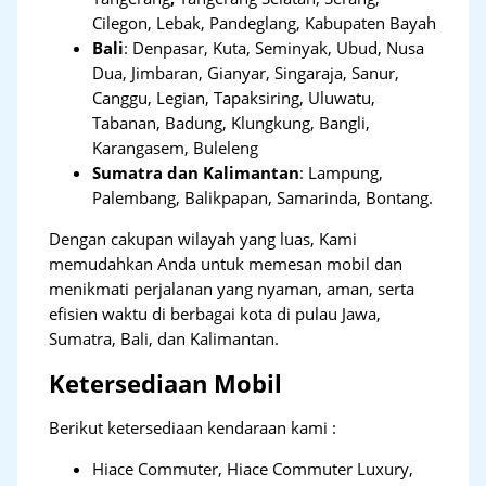
Cilegon, Lebak, Pandeglang, Kabupaten Bayah
Bali
:
Denpasar, Kuta, Seminyak, Ubud, Nusa
Dua, Jimbaran, Gianyar, Singaraja, Sanur,
Canggu, Legian, Tapaksiring, Uluwatu,
Tabanan, Badung, Klungkung, Bangli,
Karangasem, Buleleng
Sumatra dan Kalimantan
: Lampung,
Palembang, Balikpapan, Samarinda, Bontang.
Dengan cakupan wilayah yang luas, Kami
memudahkan Anda untuk memesan mobil dan
menikmati perjalanan yang nyaman, aman, serta
efisien waktu di berbagai kota di pulau Jawa,
Sumatra, Bali, dan Kalimantan.
Ketersediaan Mobil
Berikut ketersediaan kendaraan kami :
Hiace Commuter, Hiace Commuter Luxury,