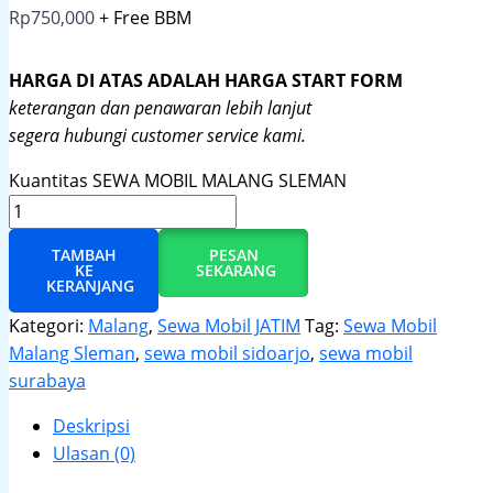
Rp
750,000
+ Free BBM
HARGA DI ATAS ADALAH HARGA START FORM
keterangan dan penawaran lebih lanjut
segera hubungi customer service kami.
Kuantitas SEWA MOBIL MALANG SLEMAN
TAMBAH
PESAN
KE
SEKARANG
KERANJANG
Kategori:
Malang
,
Sewa Mobil JATIM
Tag:
Sewa Mobil
Malang Sleman
,
sewa mobil sidoarjo
,
sewa mobil
surabaya
Deskripsi
Ulasan (0)