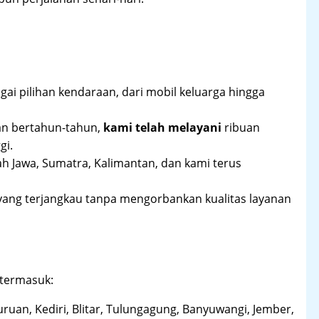
ai pilihan kendaraan, dari mobil keluarga hingga
an bertahun-tahun,
kami telah melayani
ribuan
gi.
ah Jawa, Sumatra, Kalimantan, dan kami terus
yang terjangkau tanpa mengorbankan kualitas layanan
 termasuk:
uruan, Kediri, Blitar, Tulungagung, Banyuwangi, Jember,