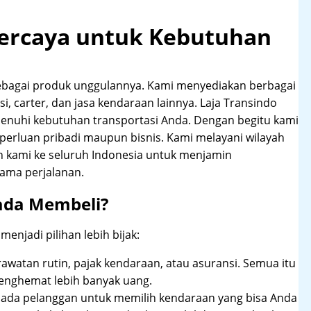
rpercaya untuk Kebutuhan
ebagai produk unggulannya. Kami menyediakan berbagai
i, carter, dan jasa kendaraan lainnya. Laja Transindo
nuhi kebutuhan transportasi Anda. Dengan begitu kami
perluan pribadi maupun bisnis. Kami melayani wilayah
n kami ke seluruh Indonesia untuk menjamin
ama perjalanan.
ada Membeli?
njadi pilihan lebih bijak:
rawatan rutin, pajak kendaraan, atau asuransi. Semua itu
enghemat lebih banyak uang.
pada pelanggan untuk memilih kendaraan yang bisa Anda