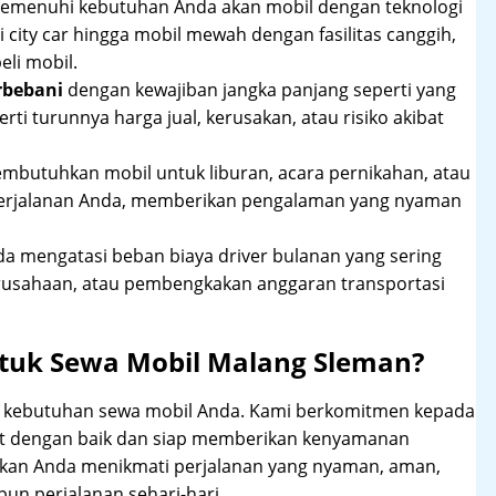
 memenuhi kebutuhan Anda akan mobil dengan teknologi
 city car hingga mobil mewah dengan fasilitas canggih,
li mobil.
rbebani
dengan kewajiban jangka panjang seperti yang
erti turunnya harga jual, kerusakan, atau risiko akibat
mbutuhkan mobil untuk liburan, acara pernikahan, atau
perjalanan Anda, memberikan pengalaman yang nyaman
 mengatasi beban biaya driver bulanan yang sering
rusahaan, atau pembengkakan anggaran transportasi
tuk Sewa Mobil Malang Sleman?
hi kebutuhan sewa mobil Anda. Kami berkomitmen kepada
at dengan baik dan siap memberikan kenyamanan
ikan Anda menikmati perjalanan yang nyaman, aman,
un perjalanan sehari-hari.