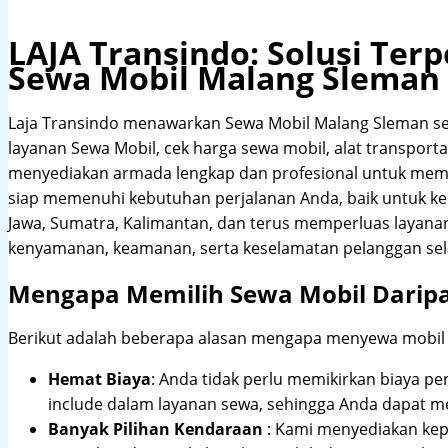
LAJA Transindo: Solusi Te
Sewa Mobil Malang Sleman
Laja Transindo menawarkan Sewa Mobil Malang Sleman s
layanan Sewa Mobil, cek harga sewa mobil, alat transportas
menyediakan armada lengkap dan profesional untuk meme
siap memenuhi kebutuhan perjalanan Anda, baik untuk ke
Jawa, Sumatra, Kalimantan, dan terus memperluas layana
kenyamanan, keamanan, serta keselamatan pelanggan sel
Mengapa Memilih Sewa Mobil Darip
Berikut adalah beberapa alasan mengapa menyewa mobil me
Hemat Biaya
: Anda tidak perlu memikirkan biaya pe
include dalam layanan sewa, sehingga Anda dapat m
Banyak Pilihan Kendaraan
: Kami menyediakan ke