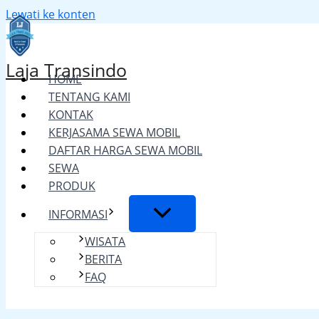
Lewati ke konten
Laja Transindo
HOME
TENTANG KAMI
KONTAK
KERJASAMA SEWA MOBIL
DAFTAR HARGA SEWA MOBIL
SEWA
PRODUK
INFORMASI
WISATA
BERITA
FAQ