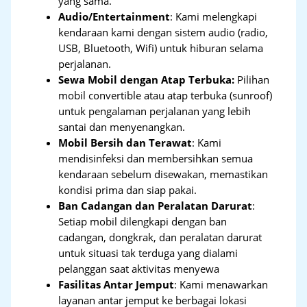
yang sama.
Audio/Entertainment
: Kami melengkapi
kendaraan kami dengan sistem audio (radio,
USB, Bluetooth, Wifi) untuk hiburan selama
perjalanan.
Sewa Mobil dengan Atap Terbuka:
Pilihan
mobil convertible atau atap terbuka (sunroof)
untuk pengalaman perjalanan yang lebih
santai dan menyenangkan.
Mobil Bersih dan Terawat
: Kami
mendisinfeksi dan membersihkan semua
kendaraan sebelum disewakan, memastikan
kondisi prima dan siap pakai.
Ban Cadangan dan Peralatan Darurat
:
Setiap mobil dilengkapi dengan ban
cadangan, dongkrak, dan peralatan darurat
untuk situasi tak terduga yang dialami
pelanggan saat aktivitas menyewa
Fasilitas Antar Jemput
: Kami menawarkan
layanan antar jemput ke berbagai lokasi