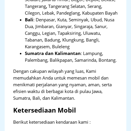
Tangerang
,
Tangerang Selatan, Serang,
Cilegon, Lebak, Pandeglang, Kabupaten Bayah
Bali
:
Denpasar, Kuta, Seminyak, Ubud, Nusa
Dua, Jimbaran, Gianyar, Singaraja, Sanur,
Canggu, Legian, Tapaksiring, Uluwatu,
Tabanan, Badung, Klungkung, Bangli,
Karangasem, Buleleng
Sumatra dan Kalimantan
: Lampung,
Palembang, Balikpapan, Samarinda, Bontang.
Dengan cakupan wilayah yang luas, Kami
memudahkan Anda untuk memesan mobil dan
menikmati perjalanan yang nyaman, aman, serta
efisien waktu di berbagai kota di pulau Jawa,
Sumatra, Bali, dan Kalimantan.
Ketersediaan Mobil
Berikut ketersediaan kendaraan kami :