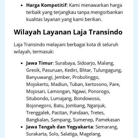
Harga Kompetitif
: Kami menawarkan harga
terbaik yang terjangkau tanpa mengorbankan
kualitas layanan yang kami berikan.
Wilayah Layanan Laja Transindo
Laja Transindo melayani berbagai kota di seluruh
wilayah, termasuk:
Jawa Timur
:
Surabaya, Sidoarjo, Malang,
Gresik, Pasuruan, Kediri, Blitar, Tulungagung,
Banyuwangi, Jember, Probolinggo,
Mojokerto, Madiun, Tuban, kertosono, Pare,
Mojosari, Lamongan, Ngawi, Ponorogo,
Situbondo, Lumajang, Bondowoso,
Bojonegoro, Batu, Jombang, Nganjuk,
Trenggalek, Pacitan, Pandaan, Tretes,
Bangkalan, Sampang, Sumenep, Pamekasan
Jawa Tengah dan Yogyakarta
:
Semarang,
Surakarta, Solo, Salatiga, Magelang,