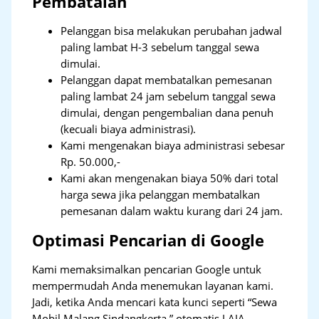
Pembatalan
Pelanggan bisa melakukan perubahan jadwal
paling lambat H-3 sebelum tanggal sewa
dimulai.
Pelanggan dapat membatalkan pemesanan
paling lambat 24 jam sebelum tanggal sewa
dimulai, dengan pengembalian dana penuh
(kecuali biaya administrasi).
Kami mengenakan biaya administrasi sebesar
Rp. 50.000,-
Kami akan mengenakan biaya 50% dari total
harga sewa jika pelanggan membatalkan
pemesanan dalam waktu kurang dari 24 jam.
Optimasi Pencarian di Google
Kami memaksimalkan pencarian Google untuk
mempermudah Anda menemukan layanan kami.
Jadi, ketika Anda mencari kata kunci seperti “Sewa
Mobil Malang Sindangkerta,” otomatis LAJA