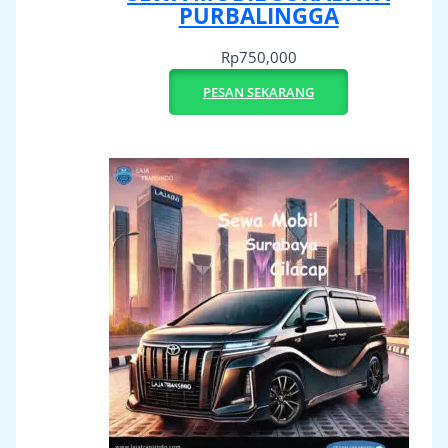
PURBALINGGA
Rp
750,000
PESAN SEKARANG