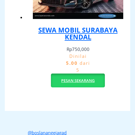
SEWA MOBIL SURABAYA
KENDAL
Rp
750,000
Dinilai
5.00
dari
5
PESAN SEKARANG
@boslanangejagad