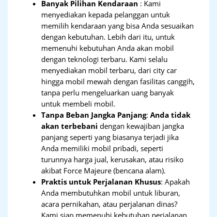
Banyak Pilihan Kendaraan
: Kami
menyediakan kepada pelanggan untuk
memilih kendaraan yang bisa Anda sesuaikan
dengan kebutuhan. Lebih dari itu, untuk
memenuhi kebutuhan Anda akan mobil
dengan teknologi terbaru. Kami selalu
menyediakan mobil terbaru, dari city car
hingga mobil mewah dengan fasilitas canggih,
tanpa perlu mengeluarkan uang banyak
untuk membeli mobil.
Tanpa Beban Jangka Panjang
:
Anda tidak
akan terbebani
dengan kewajiban jangka
panjang seperti yang biasanya terjadi jika
Anda memiliki mobil pribadi, seperti
turunnya harga jual, kerusakan, atau risiko
akibat Force Majeure (bencana alam).
Praktis untuk Perjalanan Khusus
: Apakah
Anda membutuhkan mobil untuk liburan,
acara pernikahan, atau perjalanan dinas?
Kami siap memenuhi kebutuhan perjalanan