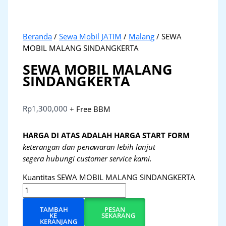
Beranda
/
Sewa Mobil JATIM
/
Malang
/ SEWA
MOBIL MALANG SINDANGKERTA
SEWA MOBIL MALANG
SINDANGKERTA
Rp
1,300,000
+ Free BBM
HARGA DI ATAS ADALAH HARGA START FORM
keterangan dan penawaran lebih lanjut
segera hubungi customer service kami.
Kuantitas SEWA MOBIL MALANG SINDANGKERTA
TAMBAH
PESAN
KE
SEKARANG
KERANJANG