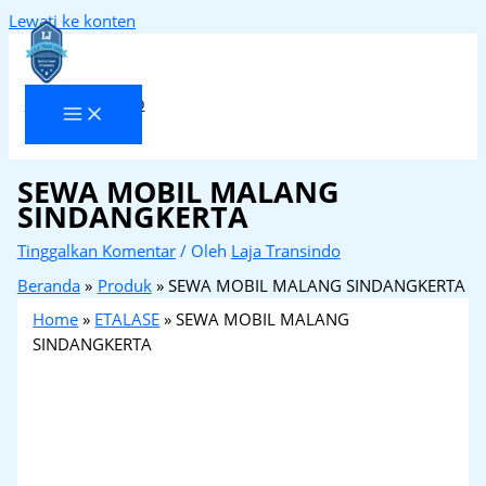
Lewati ke konten
Laja Transindo
SEWA MOBIL MALANG
SINDANGKERTA
Tinggalkan Komentar
/ Oleh
Laja Transindo
Beranda
Produk
SEWA MOBIL MALANG SINDANGKERTA
Home
»
ETALASE
»
SEWA MOBIL MALANG
SINDANGKERTA