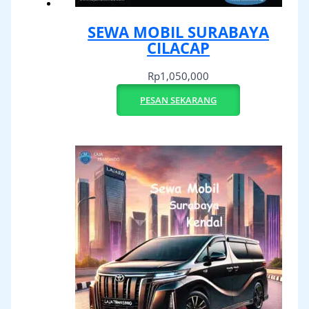
SEWA MOBIL SURABAYA
CILACAP
Rp
1,050,000
PESAN SEKARANG