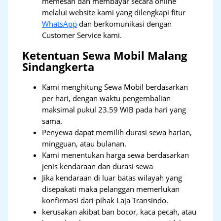
memesan dan membayar secara online
melalui website kami yang dilengkapi fitur
WhatsApp
dan berkomunikasi dengan
Customer Service kami.
Ketentuan Sewa Mobil Malang
Sindangkerta
Kami menghitung Sewa Mobil berdasarkan
per hari, dengan waktu pengembalian
maksimal pukul 23.59 WIB pada hari yang
sama.
Penyewa dapat memilih durasi sewa harian,
mingguan, atau bulanan.
Kami menentukan harga sewa berdasarkan
jenis kendaraan dan durasi sewa
Jika kendaraan di luar batas wilayah yang
disepakati maka pelanggan memerlukan
konfirmasi dari pihak Laja Transindo.
kerusakan akibat ban bocor, kaca pecah, atau