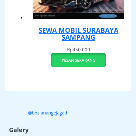
SEWA MOBIL SURABAYA
SAMPANG
Rp
450,000
PESAN SEKARANG
@boslanangejagad
Galery