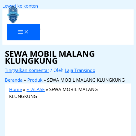
Lewati ke konten
Laja Transindo
SEWA MOBIL MALANG
KLUNGKUNG
Tinggalkan Komentar
/ Oleh
Laja Transindo
Beranda
Produk
SEWA MOBIL MALANG KLUNGKUNG
Home
»
ETALASE
»
SEWA MOBIL MALANG
KLUNGKUNG