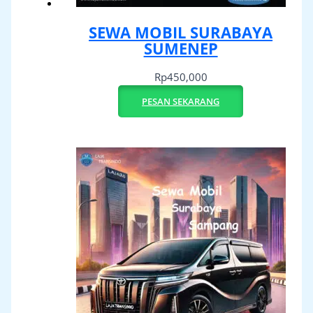
SEWA MOBIL SURABAYA
SUMENEP
Rp
450,000
PESAN SEKARANG