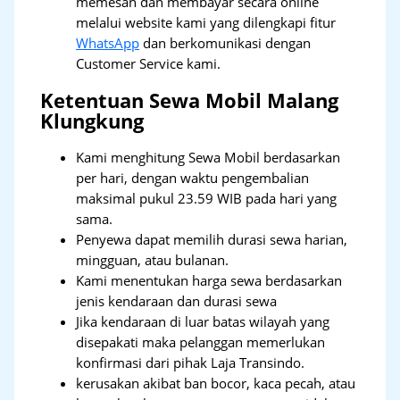
memesan dan membayar secara online
melalui website kami yang dilengkapi fitur
WhatsApp
dan berkomunikasi dengan
Customer Service kami.
Ketentuan Sewa Mobil Malang
Klungkung
Kami menghitung Sewa Mobil berdasarkan
per hari, dengan waktu pengembalian
maksimal pukul 23.59 WIB pada hari yang
sama.
Penyewa dapat memilih durasi sewa harian,
mingguan, atau bulanan.
Kami menentukan harga sewa berdasarkan
jenis kendaraan dan durasi sewa
Jika kendaraan di luar batas wilayah yang
disepakati maka pelanggan memerlukan
konfirmasi dari pihak Laja Transindo.
kerusakan akibat ban bocor, kaca pecah, atau