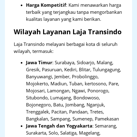
Harga Kompetitif
: Kami menawarkan harga
terbaik yang terjangkau tanpa mengorbankan
kualitas layanan yang kami berikan.
Wilayah Layanan Laja Transindo
Laja Transindo melayani berbagai kota di seluruh
wilayah, termasuk:
Jawa Timur
:
Surabaya, Sidoarjo, Malang,
Gresik, Pasuruan, Kediri, Blitar, Tulungagung,
Banyuwangi, Jember, Probolinggo,
Mojokerto, Madiun, Tuban, kertosono, Pare,
Mojosari, Lamongan, Ngawi, Ponorogo,
Situbondo, Lumajang, Bondowoso,
Bojonegoro, Batu, Jombang, Nganjuk,
Trenggalek, Pacitan, Pandaan, Tretes,
Bangkalan, Sampang, Sumenep, Pamekasan
Jawa Tengah dan Yogyakarta
:
Semarang,
Surakarta, Solo, Salatiga, Magelang,