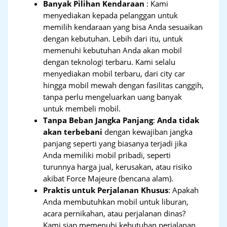
Banyak Pilihan Kendaraan
: Kami
menyediakan kepada pelanggan untuk
memilih kendaraan yang bisa Anda sesuaikan
dengan kebutuhan. Lebih dari itu, untuk
memenuhi kebutuhan Anda akan mobil
dengan teknologi terbaru. Kami selalu
menyediakan mobil terbaru, dari city car
hingga mobil mewah dengan fasilitas canggih,
tanpa perlu mengeluarkan uang banyak
untuk membeli mobil.
Tanpa Beban Jangka Panjang
:
Anda tidak
akan terbebani
dengan kewajiban jangka
panjang seperti yang biasanya terjadi jika
Anda memiliki mobil pribadi, seperti
turunnya harga jual, kerusakan, atau risiko
akibat Force Majeure (bencana alam).
Praktis untuk Perjalanan Khusus
: Apakah
Anda membutuhkan mobil untuk liburan,
acara pernikahan, atau perjalanan dinas?
Kami siap memenuhi kebutuhan perjalanan