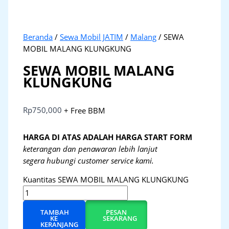
Beranda
/
Sewa Mobil JATIM
/
Malang
/ SEWA
MOBIL MALANG KLUNGKUNG
SEWA MOBIL MALANG
KLUNGKUNG
Rp
750,000
+ Free BBM
HARGA DI ATAS ADALAH HARGA START FORM
keterangan dan penawaran lebih lanjut
segera hubungi customer service kami.
Kuantitas SEWA MOBIL MALANG KLUNGKUNG
TAMBAH
PESAN
KE
SEKARANG
KERANJANG