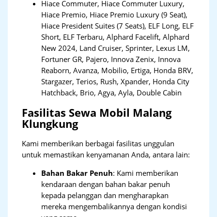
Hiace Commuter, Hiace Commuter Luxury,
Hiace Premio, Hiace Premio Luxury (9 Seat),
Hiace President Suites (7 Seats), ELF Long, ELF
Short, ELF Terbaru, Alphard Facelift, Alphard
New 2024, Land Cruiser, Sprinter, Lexus LM,
Fortuner GR, Pajero, Innova Zenix, Innova
Reaborn, Avanza, Mobilio, Ertiga, Honda BRV,
Stargazer, Terios, Rush, Xpander, Honda City
Hatchback, Brio, Agya, Ayla, Double Cabin
Fasilitas Sewa Mobil Malang
Klungkung
Kami memberikan berbagai fasilitas unggulan
untuk memastikan kenyamanan Anda, antara lain:
Bahan Bakar Penuh
: Kami memberikan
kendaraan dengan bahan bakar penuh
kepada pelanggan dan mengharapkan
mereka mengembalikannya dengan kondisi