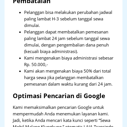
Pembatalan
Pelanggan bisa melakukan perubahan jadwal
paling lambat H-3 sebelum tanggal sewa
dimulai.
Pelanggan dapat membatalkan pemesanan
paling lambat 24 jam sebelum tanggal sewa
dimulai, dengan pengembalian dana penuh
(kecuali biaya administrasi).
Kami mengenakan biaya administrasi sebesar
Rp. 50.000,-
Kami akan mengenakan biaya 50% dari total
harga sewa jika pelanggan membatalkan
pemesanan dalam waktu kurang dari 24 jam.
Optimasi Pencarian di Google
Kami memaksimalkan pencarian Google untuk
mempermudah Anda menemukan layanan kami.
Jadi, ketika Anda mencari kata kunci seperti “Sewa
Mobil Malang Klungkung,” otomatis LAJA Transindo