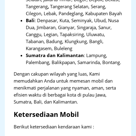
Tangerang
,
Tangerang Selatan, Serang,
Cilegon, Lebak, Pandeglang, Kabupaten Bayah
Bali
:
Denpasar, Kuta, Seminyak, Ubud, Nusa
Dua, Jimbaran, Gianyar, Singaraja, Sanur,
Canggu, Legian, Tapaksiring, Uluwatu,
Tabanan, Badung, Klungkung, Bangli,
Karangasem, Buleleng
Sumatra dan Kalimantan
: Lampung,
Palembang, Balikpapan, Samarinda, Bontang.
Dengan cakupan wilayah yang luas, Kami
memudahkan Anda untuk memesan mobil dan
menikmati perjalanan yang nyaman, aman, serta
efisien waktu di berbagai kota di pulau Jawa,
Sumatra, Bali, dan Kalimantan.
Ketersediaan Mobil
Berikut ketersediaan kendaraan kami :