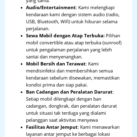
yang sama.
Audio/Entertainment
: Kami melengkapi
kendaraan kami dengan sistem audio (radio,
USB, Bluetooth, Wifi) untuk hiburan selama
perjalanan.
Sewa Mobil dengan Atap Terbuka:
Pilihan
mobil convertible atau atap terbuka (sunroof)
untuk pengalaman perjalanan yang lebih
santai dan menyenangkan.
Mobil Bersih dan Terawat
: Kami
mendisinfeksi dan membersihkan semua
kendaraan sebelum disewakan, memastikan
kondisi prima dan siap pakai.
Ban Cadangan dan Peralatan Darurat
:
Setiap mobil dilengkapi dengan ban
cadangan, dongkrak, dan peralatan darurat
untuk situasi tak terduga yang dialami
pelanggan saat aktivitas menyewa
Fasilitas Antar Jemput
: Kami menawarkan
layanan antar jemput ke berbagai lokasi