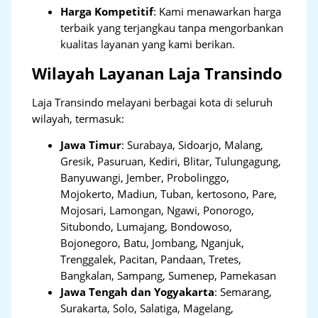
Harga Kompetitif
: Kami menawarkan harga
terbaik yang terjangkau tanpa mengorbankan
kualitas layanan yang kami berikan.
Wilayah Layanan Laja Transindo
Laja Transindo melayani berbagai kota di seluruh
wilayah, termasuk:
Jawa Timur
:
Surabaya, Sidoarjo, Malang,
Gresik, Pasuruan, Kediri, Blitar, Tulungagung,
Banyuwangi, Jember, Probolinggo,
Mojokerto, Madiun, Tuban, kertosono, Pare,
Mojosari, Lamongan, Ngawi, Ponorogo,
Situbondo, Lumajang, Bondowoso,
Bojonegoro, Batu, Jombang, Nganjuk,
Trenggalek, Pacitan, Pandaan, Tretes,
Bangkalan, Sampang, Sumenep, Pamekasan
Jawa Tengah dan Yogyakarta
:
Semarang,
Surakarta, Solo, Salatiga, Magelang,