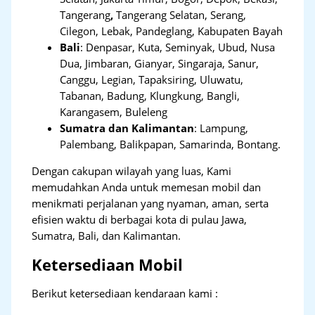
Tangerang
,
Tangerang Selatan, Serang,
Cilegon, Lebak, Pandeglang, Kabupaten Bayah
Bali
:
Denpasar, Kuta, Seminyak, Ubud, Nusa
Dua, Jimbaran, Gianyar, Singaraja, Sanur,
Canggu, Legian, Tapaksiring, Uluwatu,
Tabanan, Badung, Klungkung, Bangli,
Karangasem, Buleleng
Sumatra dan Kalimantan
: Lampung,
Palembang, Balikpapan, Samarinda, Bontang.
Dengan cakupan wilayah yang luas, Kami
memudahkan Anda untuk memesan mobil dan
menikmati perjalanan yang nyaman, aman, serta
efisien waktu di berbagai kota di pulau Jawa,
Sumatra, Bali, dan Kalimantan.
Ketersediaan Mobil
Berikut ketersediaan kendaraan kami :