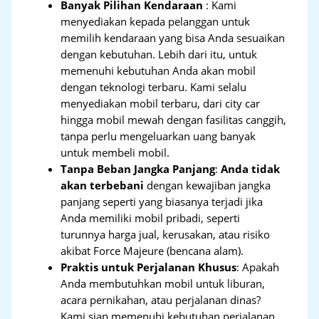
Banyak Pilihan Kendaraan
: Kami
menyediakan kepada pelanggan untuk
memilih kendaraan yang bisa Anda sesuaikan
dengan kebutuhan. Lebih dari itu, untuk
memenuhi kebutuhan Anda akan mobil
dengan teknologi terbaru. Kami selalu
menyediakan mobil terbaru, dari city car
hingga mobil mewah dengan fasilitas canggih,
tanpa perlu mengeluarkan uang banyak
untuk membeli mobil.
Tanpa Beban Jangka Panjang
:
Anda tidak
akan terbebani
dengan kewajiban jangka
panjang seperti yang biasanya terjadi jika
Anda memiliki mobil pribadi, seperti
turunnya harga jual, kerusakan, atau risiko
akibat Force Majeure (bencana alam).
Praktis untuk Perjalanan Khusus
: Apakah
Anda membutuhkan mobil untuk liburan,
acara pernikahan, atau perjalanan dinas?
Kami siap memenuhi kebutuhan perjalanan