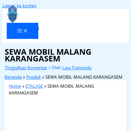
Lewati ke konten
Laja Transindo
SEWA MOBIL MALANG
KARANGASEM
Tinggalkan Komentar
/ Oleh
Laja Transindo
Beranda
Produk
SEWA MOBIL MALANG KARANGASEM
Home
»
ETALASE
»
SEWA MOBIL MALANG
KARANGASEM