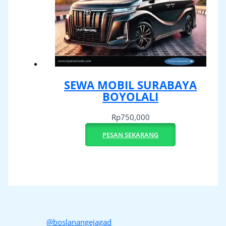
SEWA MOBIL SURABAYA
BOYOLALI
Rp
750,000
PESAN SEKARANG
@boslanangejagad