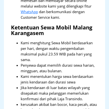
memesan dan membayar secara online
melalui website kami yang dilengkapi fitur
WhatsApp
dan berkomunikasi dengan
Customer Service kami.
Ketentuan Sewa Mobil Malang
Karangasem
Kami menghitung Sewa Mobil berdasarkan
per hari, dengan waktu pengembalian
maksimal pukul 23.59 WIB pada hari yang
sama.
Penyewa dapat memilih durasi sewa harian,
mingguan, atau bulanan.
Kami menentukan harga sewa berdasarkan
jenis kendaraan dan durasi sewa
Jika kendaraan di luar batas wilayah yang
disepakati maka pelanggan memerlukan
konfirmasi dari pihak Laja Transindo.
kerusakan akibat ban bocor, kaca pecah, atau