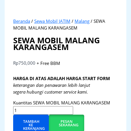
Beranda
/
Sewa Mobil JATIM
/
Malang
/ SEWA
MOBIL MALANG KARANGASEM
SEWA MOBIL MALANG
KARANGASEM
Rp
750,000
+ Free BBM
HARGA DI ATAS ADALAH HARGA START FORM
keterangan dan penawaran lebih lanjut
segera hubungi customer service kami.
Kuantitas SEWA MOBIL MALANG KARANGASEM
TAMBAH
PESAN
KE
SEKARANG
KERANJANG