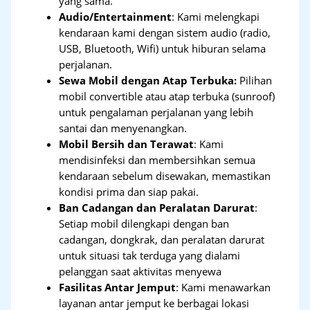
yang sama.
Audio/Entertainment
: Kami melengkapi
kendaraan kami dengan sistem audio (radio,
USB, Bluetooth, Wifi) untuk hiburan selama
perjalanan.
Sewa Mobil dengan Atap Terbuka:
Pilihan
mobil convertible atau atap terbuka (sunroof)
untuk pengalaman perjalanan yang lebih
santai dan menyenangkan.
Mobil Bersih dan Terawat
: Kami
mendisinfeksi dan membersihkan semua
kendaraan sebelum disewakan, memastikan
kondisi prima dan siap pakai.
Ban Cadangan dan Peralatan Darurat
:
Setiap mobil dilengkapi dengan ban
cadangan, dongkrak, dan peralatan darurat
untuk situasi tak terduga yang dialami
pelanggan saat aktivitas menyewa
Fasilitas Antar Jemput
: Kami menawarkan
layanan antar jemput ke berbagai lokasi