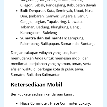
Cilegon, Lebak, Pandeglang, Kabupaten Bayah
Bali
:
Denpasar, Kuta, Seminyak, Ubud, Nusa
Dua, Jimbaran, Gianyar, Singaraja, Sanur,
Canggu, Legian, Tapaksiring, Uluwatu,
Tabanan, Badung, Klungkung, Bangli,
Karangasem, Buleleng
Sumatra dan Kalimantan
: Lampung,
Palembang, Balikpapan, Samarinda, Bontang.
Dengan cakupan wilayah yang luas, Kami
memudahkan Anda untuk memesan mobil dan
menikmati perjalanan yang nyaman, aman, serta
efisien waktu di berbagai kota di pulau Jawa,
Sumatra, Bali, dan Kalimantan.
Ketersediaan Mobil
Berikut ketersediaan kendaraan kami :
Hiace Commuter, Hiace Commuter Luxury,