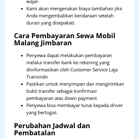
wajar.
Kami akan mengenakan biaya tambahan jika
Anda mengembalikan kendaraan setelah
durasi yang disepakati.
Cara Pembayaran Sewa Mobil
Malang Jimbaran
Penyewa dapat melakukan pembayaran
melalui transfer bank ke rekening yang
diinformasikan oleh Customer Service Laja
Transindo
Pastikan untuk menyimpan dan mengirimkan
bukti transfer sebagai konfirmasi
pembayaran atas down payment
Penyewa bisa membayar tunai kepada driver
yang bertugas.
Perubahan Jadwal dan
Pembatalan