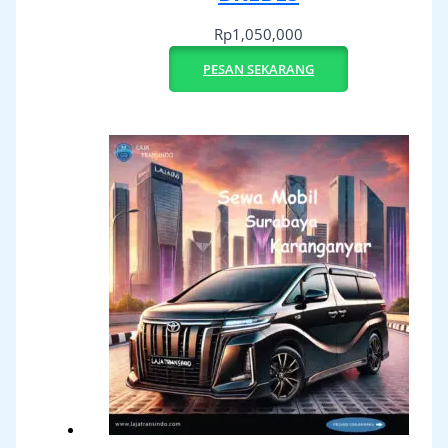
Rp
1,050,000
PESAN SEKARANG