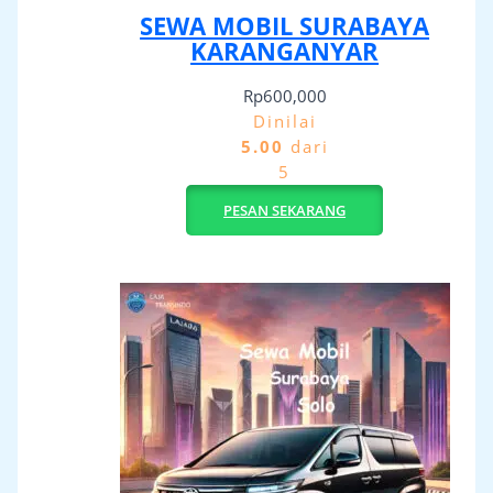
SEWA MOBIL SURABAYA
KARANGANYAR
Rp
600,000
Dinilai
5.00
dari
5
PESAN SEKARANG