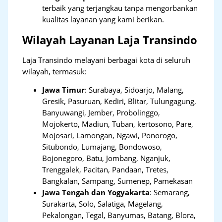
terbaik yang terjangkau tanpa mengorbankan
kualitas layanan yang kami berikan.
Wilayah Layanan Laja Transindo
Laja Transindo melayani berbagai kota di seluruh
wilayah, termasuk:
Jawa Timur
:
Surabaya, Sidoarjo, Malang,
Gresik, Pasuruan, Kediri, Blitar, Tulungagung,
Banyuwangi, Jember, Probolinggo,
Mojokerto, Madiun, Tuban, kertosono, Pare,
Mojosari, Lamongan, Ngawi, Ponorogo,
Situbondo, Lumajang, Bondowoso,
Bojonegoro, Batu, Jombang, Nganjuk,
Trenggalek, Pacitan, Pandaan, Tretes,
Bangkalan, Sampang, Sumenep, Pamekasan
Jawa Tengah dan Yogyakarta
:
Semarang,
Surakarta, Solo, Salatiga, Magelang,
Pekalongan, Tegal, Banyumas, Batang, Blora,