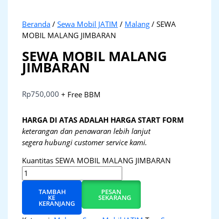
Beranda
/
Sewa Mobil JATIM
/
Malang
/ SEWA
MOBIL MALANG JIMBARAN
SEWA MOBIL MALANG
JIMBARAN
Rp
750,000
+ Free BBM
HARGA DI ATAS ADALAH HARGA START FORM
keterangan dan penawaran lebih lanjut
segera hubungi customer service kami.
Kuantitas SEWA MOBIL MALANG JIMBARAN
TAMBAH
PESAN
KE
SEKARANG
KERANJANG