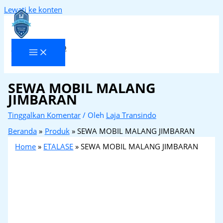
Lewati ke konten
Laja Transindo
SEWA MOBIL MALANG
JIMBARAN
Tinggalkan Komentar
/ Oleh
Laja Transindo
Beranda
Produk
SEWA MOBIL MALANG JIMBARAN
Home
»
ETALASE
»
SEWA MOBIL MALANG JIMBARAN