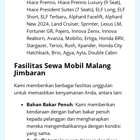
Hiace Premio, Hiace Premio Luxury (9 Seat),
Hiace President Suites (7 Seats), ELF Long, ELF
Short, ELF Terbaru, Alphard Facelift, Alphard
New 2024, Land Cruiser, Sprinter, Lexus LM,
Fortuner GR, Pajero, Innova Zenix, Innova
Reaborn, Avanza, Mobilio, Ertiga, Honda BRV,
Stargazer, Terios, Rush, Xpander, Honda City
Hatchback, Brio, Agya, Ayla, Double Cabin
Fasilitas Sewa Mobil Malang
Jimbaran
Kami memberikan berbagai fasilitas unggulan
untuk memastikan kenyamanan Anda, antara lain:
Bahan Bakar Penuh
: Kami memberikan
kendaraan dengan bahan bakar penuh
kepada pelanggan dan mengharapkan
mereka mengembalikannya dengan kondisi
yang sama.