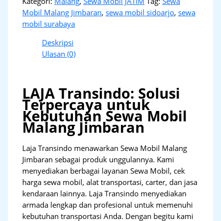
Kategori:
Malang
,
Sewa Mobil JATIM
Tag:
Sewa
Mobil Malang Jimbaran
,
sewa mobil sidoarjo
,
sewa
mobil surabaya
Deskripsi
Ulasan (0)
LAJA Transindo: Solusi
Terpercaya untuk
Kebutuhan Sewa Mobil
Malang Jimbaran
Laja Transindo menawarkan Sewa Mobil Malang
Jimbaran sebagai produk unggulannya. Kami
menyediakan berbagai layanan Sewa Mobil, cek
harga sewa mobil, alat transportasi, carter, dan jasa
kendaraan lainnya. Laja Transindo menyediakan
armada lengkap dan profesional untuk memenuhi
kebutuhan transportasi Anda. Dengan begitu kami