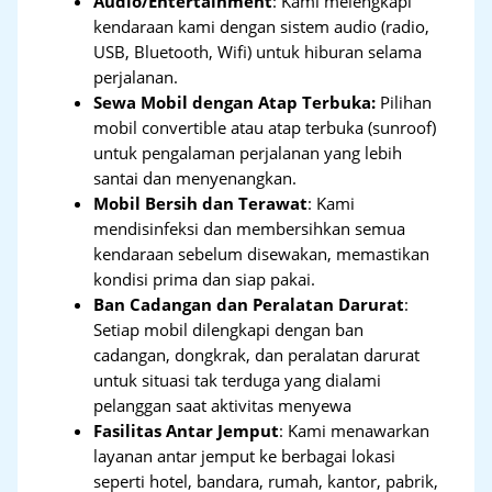
Audio/Entertainment
: Kami melengkapi
kendaraan kami dengan sistem audio (radio,
USB, Bluetooth, Wifi) untuk hiburan selama
perjalanan.
Sewa Mobil dengan Atap Terbuka:
Pilihan
mobil convertible atau atap terbuka (sunroof)
untuk pengalaman perjalanan yang lebih
santai dan menyenangkan.
Mobil Bersih dan Terawat
: Kami
mendisinfeksi dan membersihkan semua
kendaraan sebelum disewakan, memastikan
kondisi prima dan siap pakai.
Ban Cadangan dan Peralatan Darurat
:
Setiap mobil dilengkapi dengan ban
cadangan, dongkrak, dan peralatan darurat
untuk situasi tak terduga yang dialami
pelanggan saat aktivitas menyewa
Fasilitas Antar Jemput
: Kami menawarkan
layanan antar jemput ke berbagai lokasi
seperti hotel, bandara, rumah, kantor, pabrik,