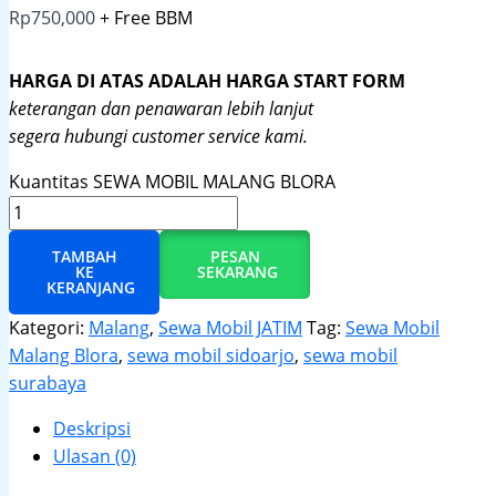
Rp
750,000
+ Free BBM
HARGA DI ATAS ADALAH HARGA START FORM
keterangan dan penawaran lebih lanjut
segera hubungi customer service kami.
Kuantitas SEWA MOBIL MALANG BLORA
TAMBAH
PESAN
KE
SEKARANG
KERANJANG
Kategori:
Malang
,
Sewa Mobil JATIM
Tag:
Sewa Mobil
Malang Blora
,
sewa mobil sidoarjo
,
sewa mobil
surabaya
Deskripsi
Ulasan (0)