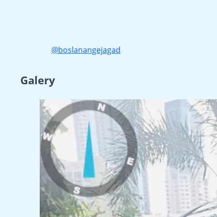
@boslanangejagad
Galery