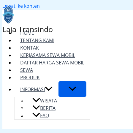
Lewati ke konten
Laja Transindo
HOME
TENTANG KAMI
KONTAK
KERJASAMA SEWA MOBIL
DAFTAR HARGA SEWA MOBIL
SEWA
PRODUK
INFORMASI
WISATA
BERITA
FAQ