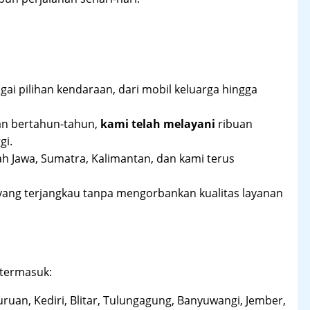
ai pilihan kendaraan, dari mobil keluarga hingga
an bertahun-tahun,
kami telah melayani
ribuan
gi.
ah Jawa, Sumatra, Kalimantan, dan kami terus
yang terjangkau tanpa mengorbankan kualitas layanan
 termasuk:
uruan, Kediri, Blitar, Tulungagung, Banyuwangi, Jember,