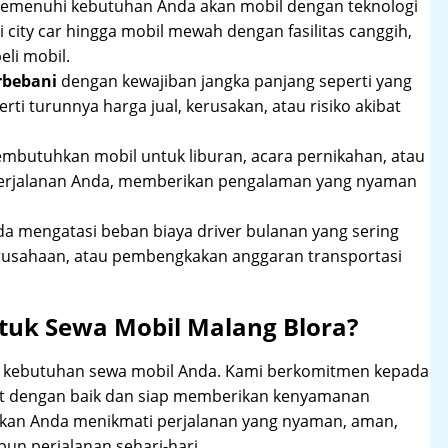
 memenuhi kebutuhan Anda akan mobil dengan teknologi
 city car hingga mobil mewah dengan fasilitas canggih,
li mobil.
rbebani
dengan kewajiban jangka panjang seperti yang
erti turunnya harga jual, kerusakan, atau risiko akibat
mbutuhkan mobil untuk liburan, acara pernikahan, atau
perjalanan Anda, memberikan pengalaman yang nyaman
 mengatasi beban biaya driver bulanan yang sering
rusahaan, atau pembengkakan anggaran transportasi
tuk Sewa Mobil Malang Blora?
hi kebutuhan sewa mobil Anda. Kami berkomitmen kepada
at dengan baik dan siap memberikan kenyamanan
ikan Anda menikmati perjalanan yang nyaman, aman,
un perjalanan sehari-hari.