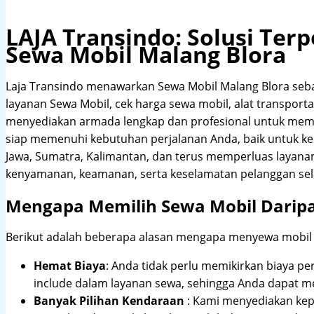
LAJA Transindo: Solusi Te
Sewa Mobil Malang Blora
Laja Transindo menawarkan Sewa Mobil Malang Blora seb
layanan Sewa Mobil, cek harga sewa mobil, alat transportas
menyediakan armada lengkap dan profesional untuk meme
siap memenuhi kebutuhan perjalanan Anda, baik untuk ke
Jawa, Sumatra, Kalimantan, dan terus memperluas layana
kenyamanan, keamanan, serta keselamatan pelanggan sel
Mengapa Memilih Sewa Mobil Darip
Berikut adalah beberapa alasan mengapa menyewa mobil me
Hemat Biaya
: Anda tidak perlu memikirkan biaya pe
include dalam layanan sewa, sehingga Anda dapat m
Banyak Pilihan Kendaraan
: Kami menyediakan ke