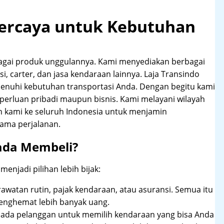
rpercaya untuk Kebutuhan
agai produk unggulannya. Kami menyediakan berbagai
i, carter, dan jasa kendaraan lainnya. Laja Transindo
nuhi kebutuhan transportasi Anda. Dengan begitu kami
perluan pribadi maupun bisnis. Kami melayani wilayah
n kami ke seluruh Indonesia untuk menjamin
ama perjalanan.
ada Membeli?
njadi pilihan lebih bijak:
rawatan rutin, pajak kendaraan, atau asuransi. Semua itu
enghemat lebih banyak uang.
pada pelanggan untuk memilih kendaraan yang bisa Anda