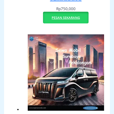
Rp
750,000
PESAN SEKARANG