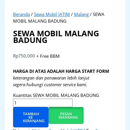
Beranda
/
Sewa Mobil JATIM
/
Malang
/ SEWA
MOBIL MALANG BADUNG
SEWA MOBIL MALANG
BADUNG
Rp
750,000
+ Free BBM
HARGA DI ATAS ADALAH HARGA START FORM
keterangan dan penawaran lebih lanjut
segera hubungi customer service kami.
Kuantitas SEWA MOBIL MALANG BADUNG
TAMBAH
PESAN
KE
SEKARANG
KERANJANG