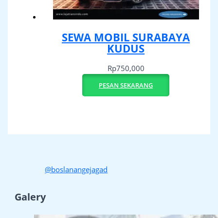
SEWA MOBIL SURABAYA
KUDUS
Rp
750,000
PESAN SEKARANG
@boslanangejagad
Galery