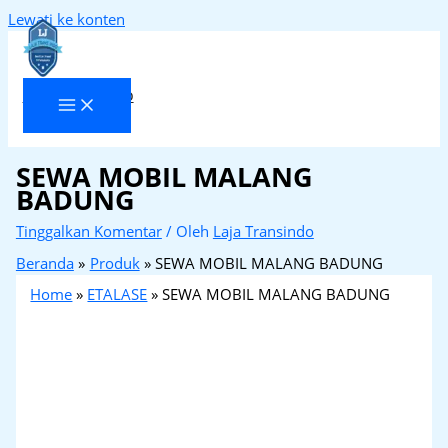
Lewati ke konten
Laja Transindo
SEWA MOBIL MALANG
BADUNG
Tinggalkan Komentar
/ Oleh
Laja Transindo
Beranda
Produk
SEWA MOBIL MALANG BADUNG
Home
»
ETALASE
»
SEWA MOBIL MALANG BADUNG