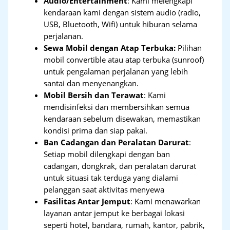
Audio/Entertainment
: Kami melengkapi
kendaraan kami dengan sistem audio (radio,
USB, Bluetooth, Wifi) untuk hiburan selama
perjalanan.
Sewa Mobil dengan Atap Terbuka:
Pilihan
mobil convertible atau atap terbuka (sunroof)
untuk pengalaman perjalanan yang lebih
santai dan menyenangkan.
Mobil Bersih dan Terawat
: Kami
mendisinfeksi dan membersihkan semua
kendaraan sebelum disewakan, memastikan
kondisi prima dan siap pakai.
Ban Cadangan dan Peralatan Darurat
:
Setiap mobil dilengkapi dengan ban
cadangan, dongkrak, dan peralatan darurat
untuk situasi tak terduga yang dialami
pelanggan saat aktivitas menyewa
Fasilitas Antar Jemput
: Kami menawarkan
layanan antar jemput ke berbagai lokasi
seperti hotel, bandara, rumah, kantor, pabrik,