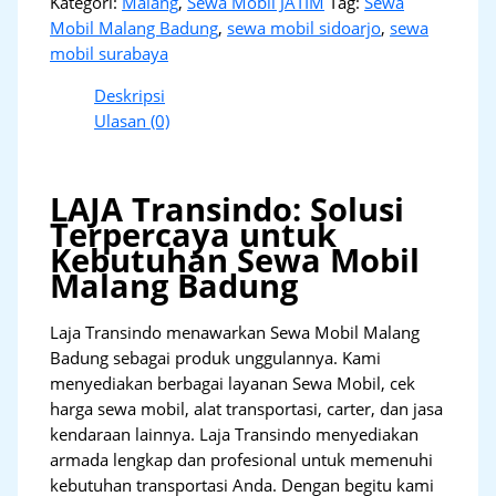
Kategori:
Malang
,
Sewa Mobil JATIM
Tag:
Sewa
Mobil Malang Badung
,
sewa mobil sidoarjo
,
sewa
mobil surabaya
Deskripsi
Ulasan (0)
LAJA Transindo: Solusi
Terpercaya untuk
Kebutuhan Sewa Mobil
Malang Badung
Laja Transindo menawarkan Sewa Mobil Malang
Badung sebagai produk unggulannya. Kami
menyediakan berbagai layanan Sewa Mobil, cek
harga sewa mobil, alat transportasi, carter, dan jasa
kendaraan lainnya. Laja Transindo menyediakan
armada lengkap dan profesional untuk memenuhi
kebutuhan transportasi Anda. Dengan begitu kami