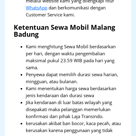
melalui website kami yang dilengkapi fitur
WhatsApp
dan berkomunikasi dengan
Customer Service kami.
Ketentuan Sewa Mobil Malang
Badung
Kami menghitung Sewa Mobil berdasarkan
per hari, dengan waktu pengembalian
maksimal pukul 23.59 WIB pada hari yang
sama.
Penyewa dapat memilih durasi sewa harian,
mingguan, atau bulanan.
Kami menentukan harga sewa berdasarkan
jenis kendaraan dan durasi sewa
Jika kendaraan di luar batas wilayah yang
disepakati maka pelanggan memerlukan
konfirmasi dari pihak Laja Transindo.
kerusakan akibat ban bocor, kaca pecah, atau
kerusakan karena penggunaan yang tidak