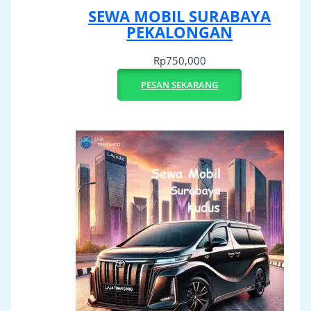
SEWA MOBIL SURABAYA
PEKALONGAN
Rp
750,000
PESAN SEKARANG