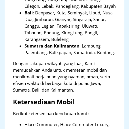
Cilegon, Lebak, Pandeglang, Kabupaten Bayah
Bali
:
Denpasar, Kuta, Seminyak, Ubud, Nusa
Dua, Jimbaran, Gianyar, Singaraja, Sanur,
Canggu, Legian, Tapaksiring, Uluwatu,
Tabanan, Badung, Klungkung, Bangli,
Karangasem, Buleleng
Sumatra dan Kalimantan
: Lampung,
Palembang, Balikpapan, Samarinda, Bontang.
Dengan cakupan wilayah yang luas, Kami
memudahkan Anda untuk memesan mobil dan
menikmati perjalanan yang nyaman, aman, serta
efisien waktu di berbagai kota di pulau Jawa,
Sumatra, Bali, dan Kalimantan.
Ketersediaan Mobil
Berikut ketersediaan kendaraan kami :
Hiace Commuter, Hiace Commuter Luxury,