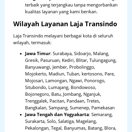
terbaik yang terjangkau tanpa mengorbankan
kualitas layanan yang kami berikan.
Wilayah Layanan Laja Transindo
Laja Transindo melayani berbagai kota di seluruh
wilayah, termasuk:
Jawa Timur
:
Surabaya, Sidoarjo, Malang,
Gresik, Pasuruan, Kediri, Blitar, Tulungagung,
Banyuwangi, Jember, Probolinggo,
Mojokerto, Madiun, Tuban, kertosono, Pare,
Mojosari, Lamongan, Ngawi, Ponorogo,
Situbondo, Lumajang, Bondowoso,
Bojonegoro, Batu, Jombang, Nganjuk,
Trenggalek, Pacitan, Pandaan, Tretes,
Bangkalan, Sampang, Sumenep, Pamekasan
Jawa Tengah dan Yogyakarta
:
Semarang,
Surakarta, Solo, Salatiga, Magelang,
Pekalongan, Tegal, Banyumas, Batang, Blora,