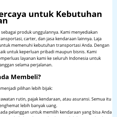
rpercaya untuk Kebutuhan
an
 sebagai produk unggulannya. Kami menyediakan
ansportasi, carter, dan jasa kendaraan lainnya. Laja
 untuk memenuhi kebutuhan transportasi Anda. Dengan
aik untuk keperluan pribadi maupun bisnis. Kami
emperluas layanan kami ke seluruh Indonesia untuk
anggan selama perjalanan.
ada Membeli?
njadi pilihan lebih bijak:
rawatan rutin, pajak kendaraan, atau asuransi. Semua itu
enghemat lebih banyak uang.
pada pelanggan untuk memilih kendaraan yang bisa Anda