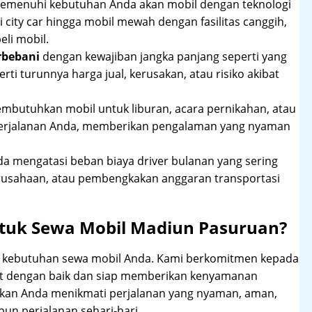
 memenuhi kebutuhan Anda akan mobil dengan teknologi
 city car hingga mobil mewah dengan fasilitas canggih,
li mobil.
rbebani
dengan kewajiban jangka panjang seperti yang
erti turunnya harga jual, kerusakan, atau risiko akibat
mbutuhkan mobil untuk liburan, acara pernikahan, atau
perjalanan Anda, memberikan pengalaman yang nyaman
 mengatasi beban biaya driver bulanan yang sering
rusahaan, atau pembengkakan anggaran transportasi
tuk Sewa Mobil Madiun Pasuruan?
hi kebutuhan sewa mobil Anda. Kami berkomitmen kepada
at dengan baik dan siap memberikan kenyamanan
ikan Anda menikmati perjalanan yang nyaman, aman,
un perjalanan sehari-hari.