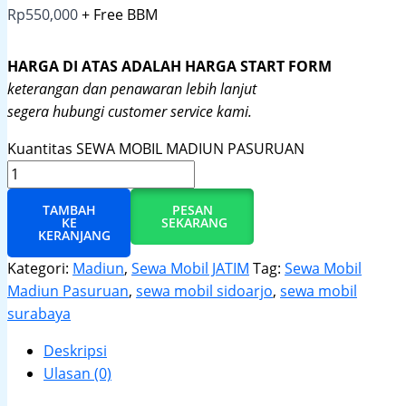
Rp
550,000
+ Free BBM
HARGA DI ATAS ADALAH HARGA START FORM
keterangan dan penawaran lebih lanjut
segera hubungi customer service kami.
Kuantitas SEWA MOBIL MADIUN PASURUAN
TAMBAH
PESAN
KE
SEKARANG
KERANJANG
Kategori:
Madiun
,
Sewa Mobil JATIM
Tag:
Sewa Mobil
Madiun Pasuruan
,
sewa mobil sidoarjo
,
sewa mobil
surabaya
Deskripsi
Ulasan (0)