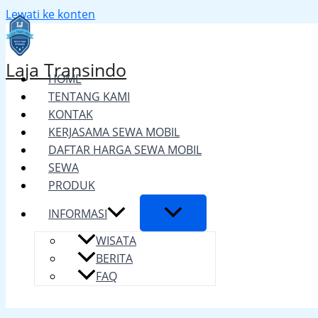
Lewati ke konten
Laja Transindo
HOME
TENTANG KAMI
KONTAK
KERJASAMA SEWA MOBIL
DAFTAR HARGA SEWA MOBIL
SEWA
PRODUK
INFORMASI
WISATA
BERITA
FAQ