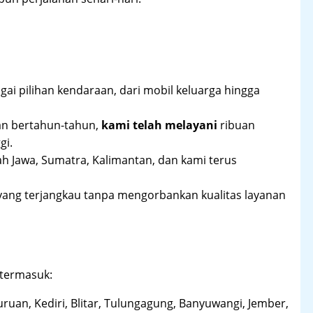
ai pilihan kendaraan, dari mobil keluarga hingga
an bertahun-tahun,
kami telah melayani
ribuan
gi.
ah Jawa, Sumatra, Kalimantan, dan kami terus
yang terjangkau tanpa mengorbankan kualitas layanan
 termasuk:
uruan, Kediri, Blitar, Tulungagung, Banyuwangi, Jember,