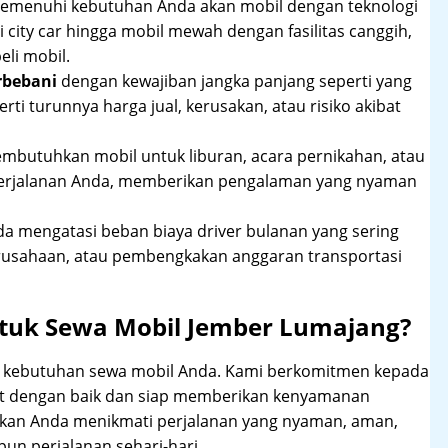
 memenuhi kebutuhan Anda akan mobil dengan teknologi
 city car hingga mobil mewah dengan fasilitas canggih,
li mobil.
rbebani
dengan kewajiban jangka panjang seperti yang
erti turunnya harga jual, kerusakan, atau risiko akibat
mbutuhkan mobil untuk liburan, acara pernikahan, atau
perjalanan Anda, memberikan pengalaman yang nyaman
 mengatasi beban biaya driver bulanan yang sering
rusahaan, atau pembengkakan anggaran transportasi
tuk Sewa Mobil Jember Lumajang?
hi kebutuhan sewa mobil Anda. Kami berkomitmen kepada
at dengan baik dan siap memberikan kenyamanan
ikan Anda menikmati perjalanan yang nyaman, aman,
un perjalanan sehari-hari.