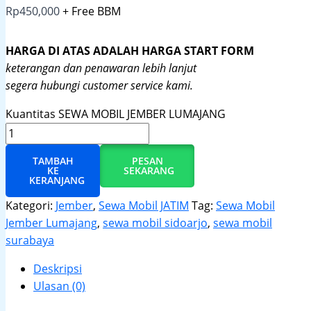
Rp
450,000
+ Free BBM
HARGA DI ATAS ADALAH HARGA START FORM
keterangan dan penawaran lebih lanjut
segera hubungi customer service kami.
Kuantitas SEWA MOBIL JEMBER LUMAJANG
TAMBAH
PESAN
KE
SEKARANG
KERANJANG
Kategori:
Jember
,
Sewa Mobil JATIM
Tag:
Sewa Mobil
Jember Lumajang
,
sewa mobil sidoarjo
,
sewa mobil
surabaya
Deskripsi
Ulasan (0)