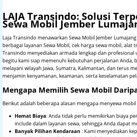
LAJA Transindo: Solusi Te
Sewa Mobil Jember Lumaja
Laja Transindo menawarkan Sewa Mobil Jember Lumajang
berbagai layanan Sewa Mobil, cek harga sewa mobil, alat tr
Transindo menyediakan armada lengkap dan profesional
begitu kami siap memenuhi kebutuhan perjalanan Anda, b
melayani wilayah Jawa, Sumatra, Kalimantan, dan terus m
menjamin kenyamanan, keamanan, serta keselamatan pel
Mengapa Memilih Sewa Mobil Darip
Berikut adalah beberapa alasan mengapa menyewa mobil me
Hemat Biaya
: Anda tidak perlu memikirkan biaya pe
include dalam layanan sewa, sehingga Anda dapat m
Banyak Pilihan Kendaraan
: Kami menyediakan ke