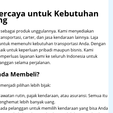
rpercaya untuk Kebutuhan
ng
 sebagai produk unggulannya. Kami menyediakan
ansportasi, carter, dan jasa kendaraan lainnya. Laja
 untuk memenuhi kebutuhan transportasi Anda. Dengan
aik untuk keperluan pribadi maupun bisnis. Kami
emperluas layanan kami ke seluruh Indonesia untuk
anggan selama perjalanan.
ada Membeli?
njadi pilihan lebih bijak:
rawatan rutin, pajak kendaraan, atau asuransi. Semua itu
enghemat lebih banyak uang.
pada pelanggan untuk memilih kendaraan yang bisa Anda