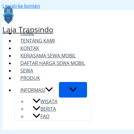
Lewati ke konten
Laja Transindo
HOME
TENTANG KAMI
KONTAK
KERJASAMA SEWA MOBIL
DAFTAR HARGA SEWA MOBIL
SEWA
PRODUK
INFORMASI
WISATA
BERITA
FAQ