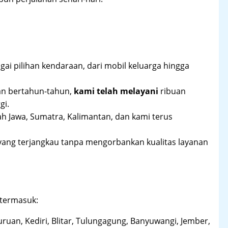
ai pilihan kendaraan, dari mobil keluarga hingga
an bertahun-tahun,
kami telah melayani
ribuan
gi.
ah Jawa, Sumatra, Kalimantan, dan kami terus
yang terjangkau tanpa mengorbankan kualitas layanan
 termasuk:
uruan, Kediri, Blitar, Tulungagung, Banyuwangi, Jember,