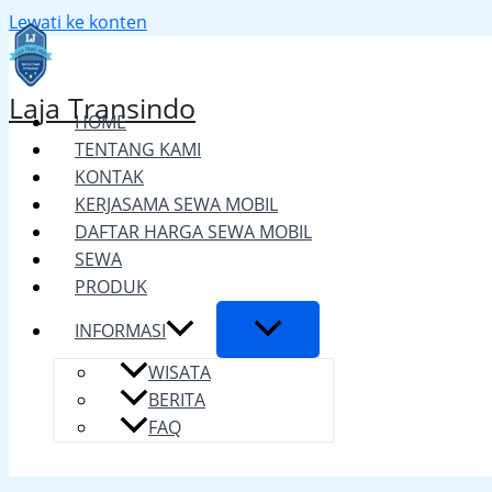
Lewati ke konten
Laja Transindo
HOME
TENTANG KAMI
KONTAK
KERJASAMA SEWA MOBIL
DAFTAR HARGA SEWA MOBIL
SEWA
PRODUK
INFORMASI
WISATA
BERITA
FAQ