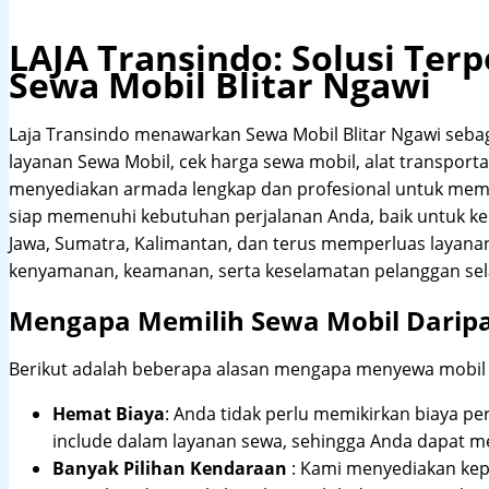
LAJA Transindo: Solusi Te
Sewa Mobil Blitar Ngawi
Laja Transindo menawarkan Sewa Mobil Blitar Ngawi seb
layanan Sewa Mobil, cek harga sewa mobil, alat transportas
menyediakan armada lengkap dan profesional untuk meme
siap memenuhi kebutuhan perjalanan Anda, baik untuk ke
Jawa, Sumatra, Kalimantan, dan terus memperluas layana
kenyamanan, keamanan, serta keselamatan pelanggan sel
Mengapa Memilih Sewa Mobil Darip
Berikut adalah beberapa alasan mengapa menyewa mobil me
Hemat Biaya
: Anda tidak perlu memikirkan biaya pe
include dalam layanan sewa, sehingga Anda dapat m
Banyak Pilihan Kendaraan
: Kami menyediakan ke