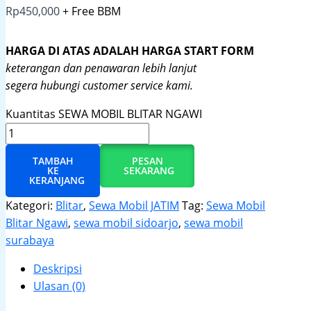
Rp
450,000
+ Free BBM
HARGA DI ATAS ADALAH HARGA START FORM
keterangan dan penawaran lebih lanjut
segera hubungi customer service kami.
Kuantitas SEWA MOBIL BLITAR NGAWI
TAMBAH
PESAN
KE
SEKARANG
KERANJANG
Kategori:
Blitar
,
Sewa Mobil JATIM
Tag:
Sewa Mobil
Blitar Ngawi
,
sewa mobil sidoarjo
,
sewa mobil
surabaya
Deskripsi
Ulasan (0)