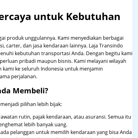
rpercaya untuk Kebutuhan
agai produk unggulannya. Kami menyediakan berbagai
i, carter, dan jasa kendaraan lainnya. Laja Transindo
nuhi kebutuhan transportasi Anda. Dengan begitu kami
perluan pribadi maupun bisnis. Kami melayani wilayah
n kami ke seluruh Indonesia untuk menjamin
ama perjalanan.
ada Membeli?
njadi pilihan lebih bijak:
rawatan rutin, pajak kendaraan, atau asuransi. Semua itu
enghemat lebih banyak uang.
pada pelanggan untuk memilih kendaraan yang bisa Anda