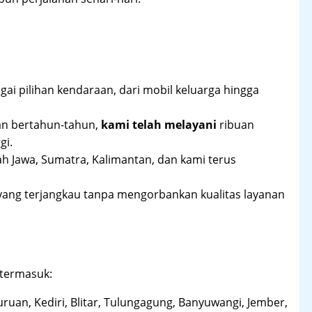
ai pilihan kendaraan, dari mobil keluarga hingga
an bertahun-tahun,
kami telah melayani
ribuan
gi.
ah Jawa, Sumatra, Kalimantan, dan kami terus
yang terjangkau tanpa mengorbankan kualitas layanan
 termasuk:
uruan, Kediri, Blitar, Tulungagung, Banyuwangi, Jember,