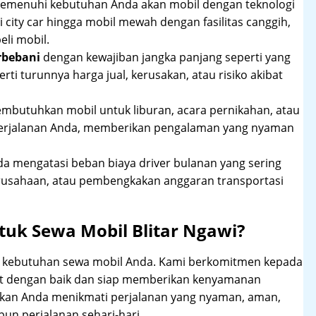
 memenuhi kebutuhan Anda akan mobil dengan teknologi
 city car hingga mobil mewah dengan fasilitas canggih,
li mobil.
rbebani
dengan kewajiban jangka panjang seperti yang
erti turunnya harga jual, kerusakan, atau risiko akibat
mbutuhkan mobil untuk liburan, acara pernikahan, atau
perjalanan Anda, memberikan pengalaman yang nyaman
 mengatasi beban biaya driver bulanan yang sering
rusahaan, atau pembengkakan anggaran transportasi
uk Sewa Mobil Blitar Ngawi?
hi kebutuhan sewa mobil Anda. Kami berkomitmen kepada
at dengan baik dan siap memberikan kenyamanan
ikan Anda menikmati perjalanan yang nyaman, aman,
un perjalanan sehari-hari.