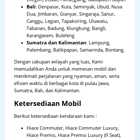
Bali
:
Denpasar, Kuta, Seminyak, Ubud, Nusa
Dua, Jimbaran, Gianyar, Singaraja, Sanur,
Canggu, Legian, Tapaksiring, Uluwatu,
Tabanan, Badung, Klungkung, Bangli,
Karangasem, Buleleng
Sumatra dan Kalimantan
: Lampung,
Palembang, Balikpapan, Samarinda, Bontang.
Dengan cakupan wilayah yang luas, Kami
memudahkan Anda untuk memesan mobil dan
menikmati perjalanan yang nyaman, aman, serta
efisien waktu di berbagai kota di pulau Jawa,
Sumatra, Bali, dan Kalimantan.
Ketersediaan Mobil
Berikut ketersediaan kendaraan kami :
Hiace Commuter, Hiace Commuter Luxury,
Hiace Premio, Hiace Premio Luxury (9 Seat),