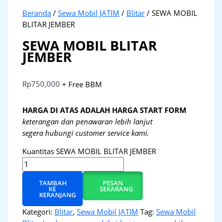
Beranda
/
Sewa Mobil JATIM
/
Blitar
/ SEWA MOBIL
BLITAR JEMBER
SEWA MOBIL BLITAR
JEMBER
Rp
750,000
+ Free BBM
HARGA DI ATAS ADALAH HARGA START FORM
keterangan dan penawaran lebih lanjut
segera hubungi customer service kami.
Kuantitas SEWA MOBIL BLITAR JEMBER
TAMBAH
PESAN
KE
SEKARANG
KERANJANG
Kategori:
Blitar
,
Sewa Mobil JATIM
Tag:
Sewa Mobil