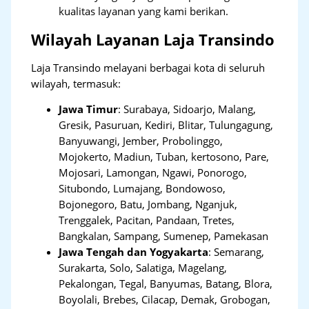
kualitas layanan yang kami berikan.
Wilayah Layanan Laja Transindo
Laja Transindo melayani berbagai kota di seluruh
wilayah, termasuk:
Jawa Timur
:
Surabaya, Sidoarjo, Malang,
Gresik, Pasuruan, Kediri, Blitar, Tulungagung,
Banyuwangi, Jember, Probolinggo,
Mojokerto, Madiun, Tuban, kertosono, Pare,
Mojosari, Lamongan, Ngawi, Ponorogo,
Situbondo, Lumajang, Bondowoso,
Bojonegoro, Batu, Jombang, Nganjuk,
Trenggalek, Pacitan, Pandaan, Tretes,
Bangkalan, Sampang, Sumenep, Pamekasan
Jawa Tengah dan Yogyakarta
:
Semarang,
Surakarta, Solo, Salatiga, Magelang,
Pekalongan, Tegal, Banyumas, Batang, Blora,
Boyolali, Brebes, Cilacap, Demak, Grobogan,