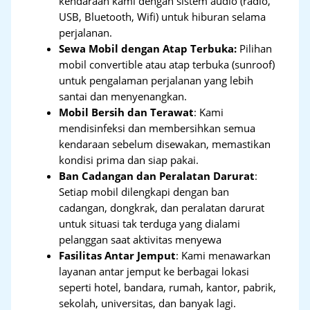
kendaraan kami dengan sistem audio (radio,
USB, Bluetooth, Wifi) untuk hiburan selama
perjalanan.
Sewa Mobil dengan Atap Terbuka:
Pilihan
mobil convertible atau atap terbuka (sunroof)
untuk pengalaman perjalanan yang lebih
santai dan menyenangkan.
Mobil Bersih dan Terawat
: Kami
mendisinfeksi dan membersihkan semua
kendaraan sebelum disewakan, memastikan
kondisi prima dan siap pakai.
Ban Cadangan dan Peralatan Darurat
:
Setiap mobil dilengkapi dengan ban
cadangan, dongkrak, dan peralatan darurat
untuk situasi tak terduga yang dialami
pelanggan saat aktivitas menyewa
Fasilitas Antar Jemput
: Kami menawarkan
layanan antar jemput ke berbagai lokasi
seperti hotel, bandara, rumah, kantor, pabrik,
sekolah, universitas, dan banyak lagi.