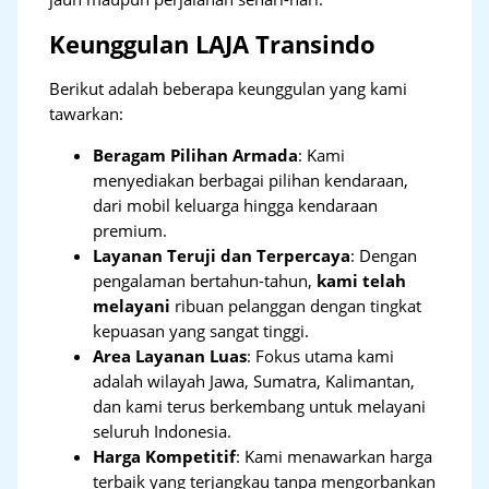
Keunggulan LAJA Transindo
Berikut adalah beberapa keunggulan yang kami
tawarkan:
Beragam Pilihan Armada
: Kami
menyediakan berbagai pilihan kendaraan,
dari mobil keluarga hingga kendaraan
premium.
Layanan Teruji dan Terpercaya
: Dengan
pengalaman bertahun-tahun,
kami telah
melayani
ribuan pelanggan dengan tingkat
kepuasan yang sangat tinggi.
Area Layanan Luas
: Fokus utama kami
adalah wilayah Jawa, Sumatra, Kalimantan,
dan kami terus berkembang untuk melayani
seluruh Indonesia.
Harga Kompetitif
: Kami menawarkan harga
terbaik yang terjangkau tanpa mengorbankan