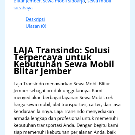
Blitar Jember
,
sewa mobil sidoarjo
,
sewa mobil
surabaya
Deskripsi
Ulasan (0)
LAJA Transindo: Solusi
Terpercaya untuk
Kebutuhan Sewa Mobil
Blitar Jember
Laja Transindo menawarkan Sewa Mobil Blitar
Jember sebagai produk unggulannya. Kami
menyediakan berbagai layanan Sewa Mobil, cek
harga sewa mobil, alat transportasi, carter, dan jasa
kendaraan lainnya. Laja Transindo menyediakan
armada lengkap dan profesional untuk memenuhi
kebutuhan transportasi Anda. Dengan begitu kami
siap memenuhi kebutuhan perjalanan Anda, baik