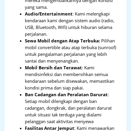
mereka mengembalikannya dengan kondisi
yang sama.
Audio/Entertainment
: Kami melengkapi
kendaraan kami dengan sistem audio (radio,
USB, Bluetooth, Wifi) untuk hiburan selama
perjalanan.
Sewa Mobil dengan Atap Terbuka:
Pilihan
mobil convertible atau atap terbuka (sunroof)
untuk pengalaman perjalanan yang lebih
santai dan menyenangkan.
Mobil Bersih dan Terawat
: Kami
mendisinfeksi dan membersihkan semua
kendaraan sebelum disewakan, memastikan
kondisi prima dan siap pakai.
Ban Cadangan dan Peralatan Darurat
:
Setiap mobil dilengkapi dengan ban
cadangan, dongkrak, dan peralatan darurat
untuk situasi tak terduga yang dialami
pelanggan saat aktivitas menyewa
Fasilitas Antar Jemput
: Kami menawarkan