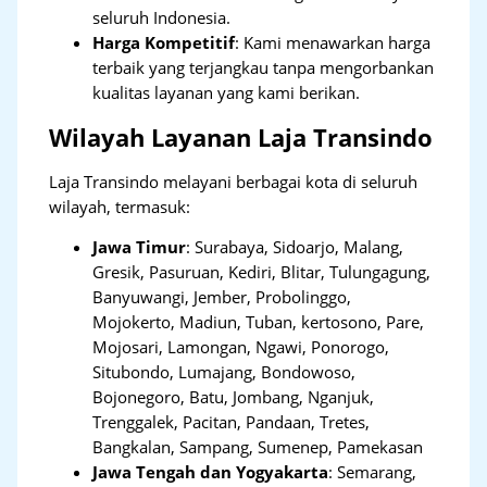
seluruh Indonesia.
Harga Kompetitif
: Kami menawarkan harga
terbaik yang terjangkau tanpa mengorbankan
kualitas layanan yang kami berikan.
Wilayah Layanan Laja Transindo
Laja Transindo melayani berbagai kota di seluruh
wilayah, termasuk:
Jawa Timur
:
Surabaya, Sidoarjo, Malang,
Gresik, Pasuruan, Kediri, Blitar, Tulungagung,
Banyuwangi, Jember, Probolinggo,
Mojokerto, Madiun, Tuban, kertosono, Pare,
Mojosari, Lamongan, Ngawi, Ponorogo,
Situbondo, Lumajang, Bondowoso,
Bojonegoro, Batu, Jombang, Nganjuk,
Trenggalek, Pacitan, Pandaan, Tretes,
Bangkalan, Sampang, Sumenep, Pamekasan
Jawa Tengah dan Yogyakarta
:
Semarang,