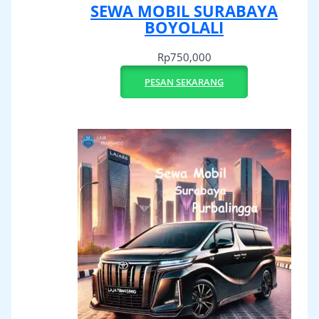
SEWA MOBIL SURABAYA
BOYOLALI
Rp
750,000
PESAN SEKARANG