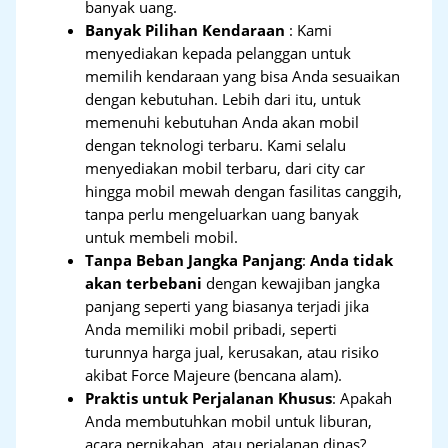
banyak uang.
Banyak Pilihan Kendaraan
: Kami
menyediakan kepada pelanggan untuk
memilih kendaraan yang bisa Anda sesuaikan
dengan kebutuhan. Lebih dari itu, untuk
memenuhi kebutuhan Anda akan mobil
dengan teknologi terbaru. Kami selalu
menyediakan mobil terbaru, dari city car
hingga mobil mewah dengan fasilitas canggih,
tanpa perlu mengeluarkan uang banyak
untuk membeli mobil.
Tanpa Beban Jangka Panjang
:
Anda tidak
akan terbebani
dengan kewajiban jangka
panjang seperti yang biasanya terjadi jika
Anda memiliki mobil pribadi, seperti
turunnya harga jual, kerusakan, atau risiko
akibat Force Majeure (bencana alam).
Praktis untuk Perjalanan Khusus
: Apakah
Anda membutuhkan mobil untuk liburan,
acara pernikahan, atau perjalanan dinas?