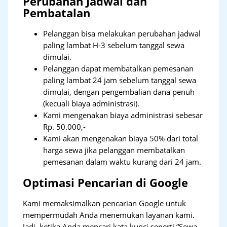
Perubahan Jadwal dan
Pembatalan
Pelanggan bisa melakukan perubahan jadwal
paling lambat H-3 sebelum tanggal sewa
dimulai.
Pelanggan dapat membatalkan pemesanan
paling lambat 24 jam sebelum tanggal sewa
dimulai, dengan pengembalian dana penuh
(kecuali biaya administrasi).
Kami mengenakan biaya administrasi sebesar
Rp. 50.000,-
Kami akan mengenakan biaya 50% dari total
harga sewa jika pelanggan membatalkan
pemesanan dalam waktu kurang dari 24 jam.
Optimasi Pencarian di Google
Kami memaksimalkan pencarian Google untuk
mempermudah Anda menemukan layanan kami.
Jadi, ketika Anda mencari kata kunci seperti “Sewa