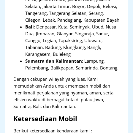
Selatan, Jakarta Timur, Bogor, Depok, Bekasi,
Tangerang
,
Tangerang Selatan, Serang,
Cilegon, Lebak, Pandeglang, Kabupaten Bayah
Bali
:
Denpasar, Kuta, Seminyak, Ubud, Nusa
Dua, Jimbaran, Gianyar, Singaraja, Sanur,
Canggu, Legian, Tapaksiring, Uluwatu,
Tabanan, Badung, Klungkung, Bangli,
Karangasem, Buleleng
Sumatra dan Kalimantan
: Lampung,
Palembang, Balikpapan, Samarinda, Bontang.
Dengan cakupan wilayah yang luas, Kami
memudahkan Anda untuk memesan mobil dan
menikmati perjalanan yang nyaman, aman, serta
efisien waktu di berbagai kota di pulau Jawa,
Sumatra, Bali, dan Kalimantan.
Ketersediaan Mobil
Berikut ketersediaan kendaraan kami :