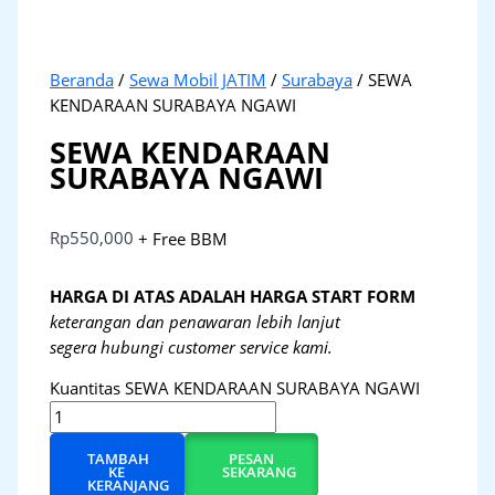
Beranda
/
Sewa Mobil JATIM
/
Surabaya
/ SEWA
KENDARAAN SURABAYA NGAWI
SEWA KENDARAAN
SURABAYA NGAWI
Rp
550,000
+ Free BBM
HARGA DI ATAS ADALAH HARGA START FORM
keterangan dan penawaran lebih lanjut
segera hubungi customer service kami.
Kuantitas SEWA KENDARAAN SURABAYA NGAWI
TAMBAH
PESAN
KE
SEKARANG
KERANJANG