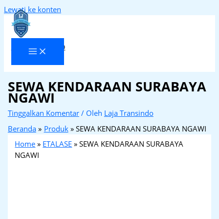
Lewati ke konten
Laja Transindo
SEWA KENDARAAN SURABAYA
NGAWI
Tinggalkan Komentar
/ Oleh
Laja Transindo
Beranda
Produk
SEWA KENDARAAN SURABAYA NGAWI
Home
»
ETALASE
»
SEWA KENDARAAN SURABAYA
NGAWI