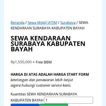
Beranda
/
Sewa Mobil JATIM
/
Surabaya
/ SEWA
KENDARAAN SURABAYA KABUPATEN BAYAH
SEWA KENDARAAN
SURABAYA KABUPATEN
BAYAH
Rp
1,550,000
+ Free BBM
HARGA DI ATAS ADALAH HARGA START FORM
keterangan dan penawaran lebih lanjut
segera hubungi customer service kami.
Kuantitas SEWA KENDARAAN SURABAYA
KABUPATEN BAYAH