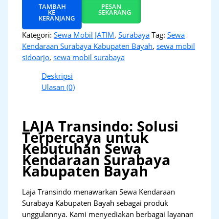
TAMBAH
PESAN
KE
SEKARANG
KERANJANG
Kategori:
Sewa Mobil JATIM
,
Surabaya
Tag:
Sewa
Kendaraan Surabaya Kabupaten Bayah
,
sewa mobil
sidoarjo
,
sewa mobil surabaya
Deskripsi
Ulasan (0)
LAJA Transindo: Solusi
Terpercaya untuk
Kebutuhan Sewa
Kendaraan Surabaya
Kabupaten Bayah
Laja Transindo menawarkan Sewa Kendaraan
Surabaya Kabupaten Bayah sebagai produk
unggulannya. Kami menyediakan berbagai layanan