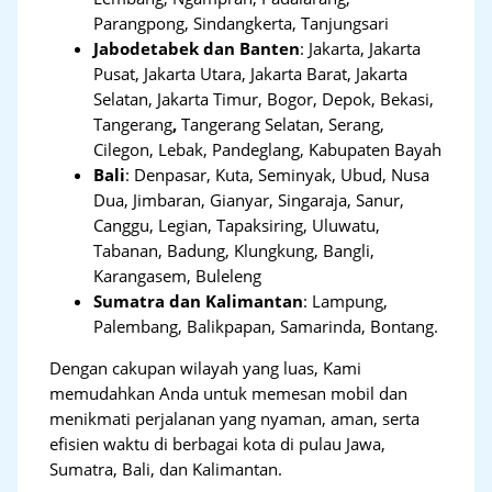
Parangpong, Sindangkerta, Tanjungsari
Jabodetabek dan Banten
:
Jakarta, Jakarta
Pusat, Jakarta Utara, Jakarta Barat, Jakarta
Selatan, Jakarta Timur, Bogor, Depok, Bekasi,
Tangerang
,
Tangerang Selatan, Serang,
Cilegon, Lebak, Pandeglang, Kabupaten Bayah
Bali
:
Denpasar, Kuta, Seminyak, Ubud, Nusa
Dua, Jimbaran, Gianyar, Singaraja, Sanur,
Canggu, Legian, Tapaksiring, Uluwatu,
Tabanan, Badung, Klungkung, Bangli,
Karangasem, Buleleng
Sumatra dan Kalimantan
: Lampung,
Palembang, Balikpapan, Samarinda, Bontang.
Dengan cakupan wilayah yang luas, Kami
memudahkan Anda untuk memesan mobil dan
menikmati perjalanan yang nyaman, aman, serta
efisien waktu di berbagai kota di pulau Jawa,
Sumatra, Bali, dan Kalimantan.