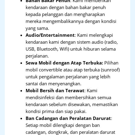
Bahan Bakar Penuh
: Kami memberikan
kendaraan dengan bahan bakar penuh
kepada pelanggan dan mengharapkan
mereka mengembalikannya dengan kondisi
yang sama.
Audio/Entertainment
: Kami melengkapi
kendaraan kami dengan sistem audio (radio,
USB, Bluetooth, Wifi) untuk hiburan selama
perjalanan.
Sewa Mobil dengan Atap Terbuka:
Pilihan
mobil convertible atau atap terbuka (sunroof)
untuk pengalaman perjalanan yang lebih
santai dan menyenangkan.
Mobil Bersih dan Terawat
: Kami
mendisinfeksi dan membersihkan semua
kendaraan sebelum disewakan, memastikan
kondisi prima dan siap pakai.
Ban Cadangan dan Peralatan Darurat
:
Setiap mobil dilengkapi dengan ban
cadangan, dongkrak, dan peralatan darurat