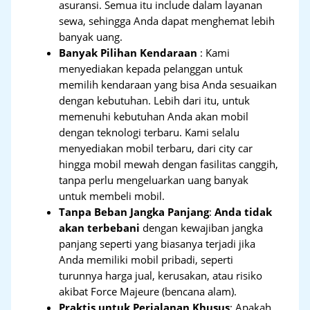
asuransi. Semua itu include dalam layanan
sewa, sehingga Anda dapat menghemat lebih
banyak uang.
Banyak Pilihan Kendaraan
: Kami
menyediakan kepada pelanggan untuk
memilih kendaraan yang bisa Anda sesuaikan
dengan kebutuhan. Lebih dari itu, untuk
memenuhi kebutuhan Anda akan mobil
dengan teknologi terbaru. Kami selalu
menyediakan mobil terbaru, dari city car
hingga mobil mewah dengan fasilitas canggih,
tanpa perlu mengeluarkan uang banyak
untuk membeli mobil.
Tanpa Beban Jangka Panjang
:
Anda tidak
akan terbebani
dengan kewajiban jangka
panjang seperti yang biasanya terjadi jika
Anda memiliki mobil pribadi, seperti
turunnya harga jual, kerusakan, atau risiko
akibat Force Majeure (bencana alam).
Praktis untuk Perjalanan Khusus
: Apakah