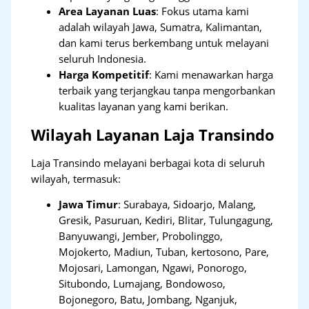
Area Layanan Luas
: Fokus utama kami
adalah wilayah Jawa, Sumatra, Kalimantan,
dan kami terus berkembang untuk melayani
seluruh Indonesia.
Harga Kompetitif
: Kami menawarkan harga
terbaik yang terjangkau tanpa mengorbankan
kualitas layanan yang kami berikan.
Wilayah Layanan Laja Transindo
Laja Transindo melayani berbagai kota di seluruh
wilayah, termasuk:
Jawa Timur
:
Surabaya, Sidoarjo, Malang,
Gresik, Pasuruan, Kediri, Blitar, Tulungagung,
Banyuwangi, Jember, Probolinggo,
Mojokerto, Madiun, Tuban, kertosono, Pare,
Mojosari, Lamongan, Ngawi, Ponorogo,
Situbondo, Lumajang, Bondowoso,
Bojonegoro, Batu, Jombang, Nganjuk,