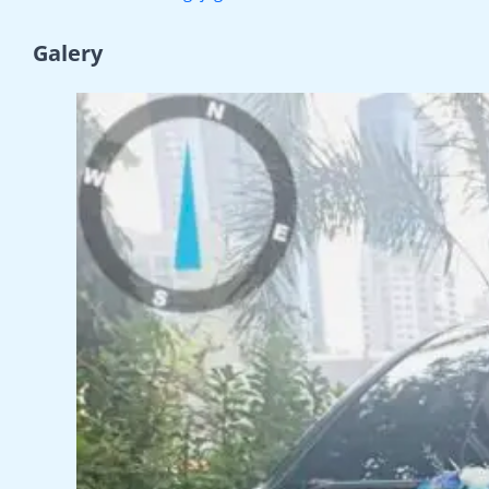
Galery