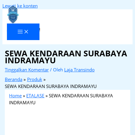
Lewati ke konten
Laja Transindo
SEWA KENDARAAN SURABAYA
INDRAMAYU
Tinggalkan Komentar
/ Oleh
Laja Transindo
Beranda
Produk
SEWA KENDARAAN SURABAYA INDRAMAYU
Home
»
ETALASE
»
SEWA KENDARAAN SURABAYA
INDRAMAYU