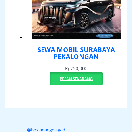
SEWA MOBIL SURABAYA
PEKALONGAN
Rp
750,000
PESAN SEKARANG
@boslanangejagad