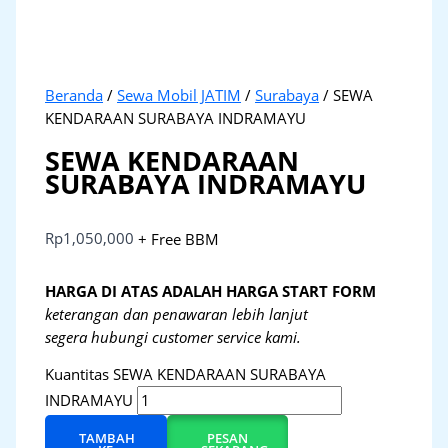
Beranda
/
Sewa Mobil JATIM
/
Surabaya
/ SEWA
KENDARAAN SURABAYA INDRAMAYU
SEWA KENDARAAN
SURABAYA INDRAMAYU
Rp
1,050,000
+ Free BBM
HARGA DI ATAS ADALAH HARGA START FORM
keterangan dan penawaran lebih lanjut
segera hubungi customer service kami.
Kuantitas SEWA KENDARAAN SURABAYA
INDRAMAYU
TAMBAH
PESAN