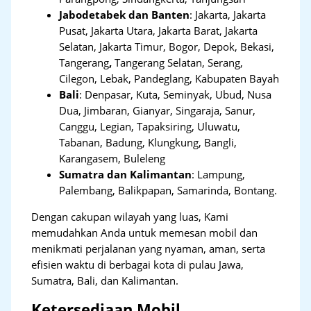
Jabodetabek dan Banten
:
Jakarta, Jakarta
Pusat, Jakarta Utara, Jakarta Barat, Jakarta
Selatan, Jakarta Timur, Bogor, Depok, Bekasi,
Tangerang
,
Tangerang Selatan, Serang,
Cilegon, Lebak, Pandeglang, Kabupaten Bayah
Bali
:
Denpasar, Kuta, Seminyak, Ubud, Nusa
Dua, Jimbaran, Gianyar, Singaraja, Sanur,
Canggu, Legian, Tapaksiring, Uluwatu,
Tabanan, Badung, Klungkung, Bangli,
Karangasem, Buleleng
Sumatra dan Kalimantan
: Lampung,
Palembang, Balikpapan, Samarinda, Bontang.
Dengan cakupan wilayah yang luas, Kami
memudahkan Anda untuk memesan mobil dan
menikmati perjalanan yang nyaman, aman, serta
efisien waktu di berbagai kota di pulau Jawa,
Sumatra, Bali, dan Kalimantan.
Ketersediaan Mobil