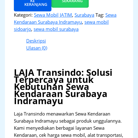
KE
SEKARANG
KERANJANG
Kategori:
Sewa Mobil JATIM
,
Surabaya
Tag:
Sewa
Kendaraan Surabaya Indramayu
,
sewa mobil
sidoarjo
,
sewa mobil surabaya
Deskripsi
Ulasan (0)
LAJA Transindo: Solusi
Terpercaya untuk
Kebutuhan Sewa
Kendaraan Surabaya
Indramayu
Laja Transindo menawarkan Sewa Kendaraan
Surabaya Indramayu sebagai produk unggulannya.
Kami menyediakan berbagai layanan Sewa
Kendaraan, cek harga sewa mobil, alat transportasi,