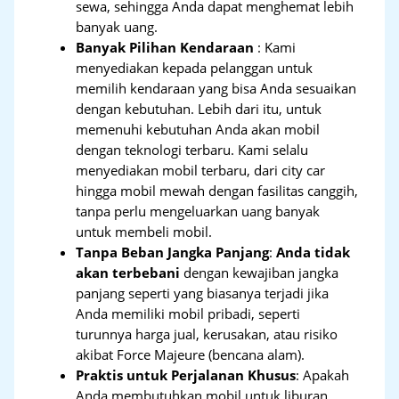
sewa, sehingga Anda dapat menghemat lebih
banyak uang.
Banyak Pilihan Kendaraan
: Kami
menyediakan kepada pelanggan untuk
memilih kendaraan yang bisa Anda sesuaikan
dengan kebutuhan. Lebih dari itu, untuk
memenuhi kebutuhan Anda akan mobil
dengan teknologi terbaru. Kami selalu
menyediakan mobil terbaru, dari city car
hingga mobil mewah dengan fasilitas canggih,
tanpa perlu mengeluarkan uang banyak
untuk membeli mobil.
Tanpa Beban Jangka Panjang
:
Anda tidak
akan terbebani
dengan kewajiban jangka
panjang seperti yang biasanya terjadi jika
Anda memiliki mobil pribadi, seperti
turunnya harga jual, kerusakan, atau risiko
akibat Force Majeure (bencana alam).
Praktis untuk Perjalanan Khusus
: Apakah
Anda membutuhkan mobil untuk liburan,