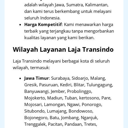
adalah wilayah Jawa, Sumatra, Kalimantan,
dan kami terus berkembang untuk melayani
seluruh Indonesia.
Harga Kompetitif
: Kami menawarkan harga
terbaik yang terjangkau tanpa mengorbankan
kualitas layanan yang kami berikan.
Wilayah Layanan Laja Transindo
Laja Transindo melayani berbagai kota di seluruh
wilayah, termasuk:
Jawa Timur
:
Surabaya, Sidoarjo, Malang,
Gresik, Pasuruan, Kediri, Blitar, Tulungagung,
Banyuwangi, Jember, Probolinggo,
Mojokerto, Madiun, Tuban, kertosono, Pare,
Mojosari, Lamongan, Ngawi, Ponorogo,
Situbondo, Lumajang, Bondowoso,
Bojonegoro, Batu, Jombang, Nganjuk,
Trenggalek, Pacitan, Pandaan, Tretes,