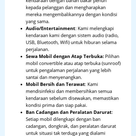
kendaraan dengan bahan bakar penuh
kepada pelanggan dan mengharapkan
mereka mengembalikannya dengan kondisi
yang sama.
Audio/Entertainment
: Kami melengkapi
kendaraan kami dengan sistem audio (radio,
USB, Bluetooth, Wifi) untuk hiburan selama
perjalanan.
Sewa Mobil dengan Atap Terbuka:
Pilihan
mobil convertible atau atap terbuka (sunroof)
untuk pengalaman perjalanan yang lebih
santai dan menyenangkan.
Mobil Bersih dan Terawat
: Kami
mendisinfeksi dan membersihkan semua
kendaraan sebelum disewakan, memastikan
kondisi prima dan siap pakai.
Ban Cadangan dan Peralatan Darurat
:
Setiap mobil dilengkapi dengan ban
cadangan, dongkrak, dan peralatan darurat
untuk situasi tak terduga yang dialami