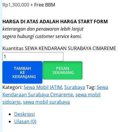
Rp
1,300,000
+ Free BBM
HARGA DI ATAS ADALAH HARGA START FORM
keterangan dan penawaran lebih lanjut
segera hubungi customer service kami.
Kuantitas SEWA KENDARAAN SURABAYA CIMAREME
TAMBAH
PESAN
KE
SEKARANG
KERANJANG
Kategori:
Sewa Mobil JATIM
,
Surabaya
Tag:
Sewa
Kendaraan Surabaya Cimareme
,
sewa mobil
sidoarjo
,
sewa mobil surabaya
Deskripsi
Ulasan (0)