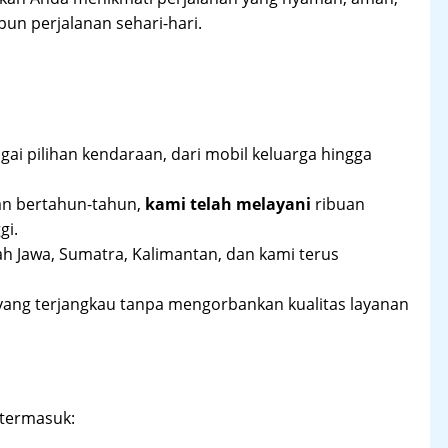
un perjalanan sehari-hari.
ai pilihan kendaraan, dari mobil keluarga hingga
an bertahun-tahun,
kami telah melayani
ribuan
gi.
ah Jawa, Sumatra, Kalimantan, dan kami terus
yang terjangkau tanpa mengorbankan kualitas layanan
 termasuk: