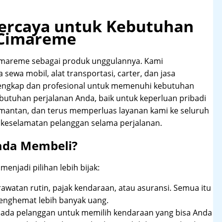
rpercaya untuk Kebutuhan
 Cimareme
mareme sebagai produk unggulannya. Kami
ewa mobil, alat transportasi, carter, dan jasa
lengkap dan profesional untuk memenuhi kebutuhan
butuhan perjalanan Anda, baik untuk keperluan pribadi
imantan, dan terus memperluas layanan kami ke seluruh
keselamatan pelanggan selama perjalanan.
ada Membeli?
njadi pilihan lebih bijak:
rawatan rutin, pajak kendaraan, atau asuransi. Semua itu
enghemat lebih banyak uang.
pada pelanggan untuk memilih kendaraan yang bisa Anda