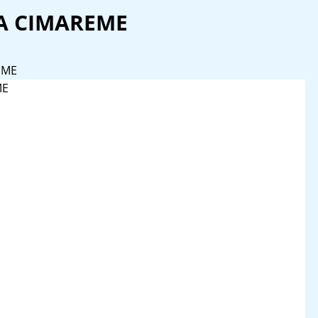
A CIMAREME
EME
ME