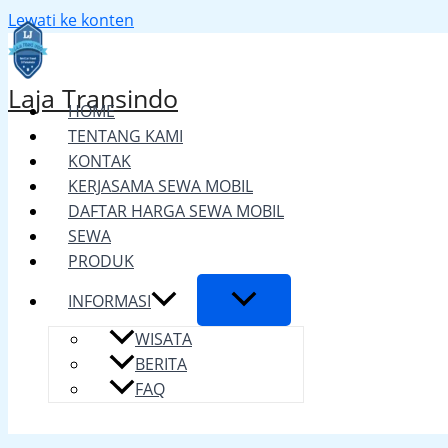
Lewati ke konten
Laja Transindo
HOME
TENTANG KAMI
KONTAK
KERJASAMA SEWA MOBIL
DAFTAR HARGA SEWA MOBIL
SEWA
PRODUK
INFORMASI
WISATA
BERITA
FAQ