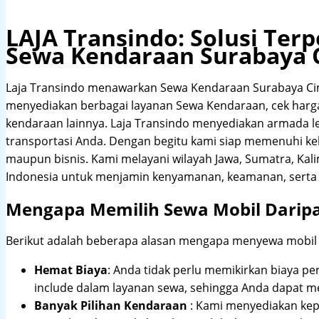
LAJA Transindo: Solusi Te
Sewa Kendaraan Surabaya
Laja Transindo menawarkan Sewa Kendaraan Surabaya Ci
menyediakan berbagai layanan Sewa Kendaraan, cek harga s
kendaraan lainnya. Laja Transindo menyediakan armada 
transportasi Anda. Dengan begitu kami siap memenuhi ke
maupun bisnis. Kami melayani wilayah Jawa, Sumatra, Kal
Indonesia untuk menjamin kenyamanan, keamanan, serta 
Mengapa Memilih Sewa Mobil Darip
Berikut adalah beberapa alasan mengapa menyewa mobil me
Hemat Biaya
: Anda tidak perlu memikirkan biaya pe
include dalam layanan sewa, sehingga Anda dapat m
Banyak Pilihan Kendaraan
: Kami menyediakan ke