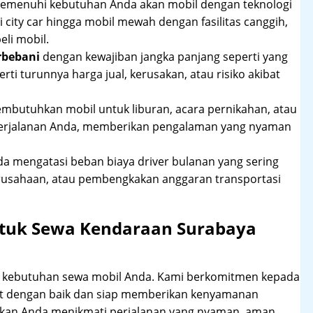
 memenuhi kebutuhan Anda akan mobil dengan teknologi
 city car hingga mobil mewah dengan fasilitas canggih,
li mobil.
rbebani
dengan kewajiban jangka panjang seperti yang
erti turunnya harga jual, kerusakan, atau risiko akibat
mbutuhkan mobil untuk liburan, acara pernikahan, atau
perjalanan Anda, memberikan pengalaman yang nyaman
 mengatasi beban biaya driver bulanan yang sering
rusahaan, atau pembengkakan anggaran transportasi
ntuk Sewa Kendaraan Surabaya
hi kebutuhan sewa mobil Anda. Kami berkomitmen kepada
at dengan baik dan siap memberikan kenyamanan
ikan Anda menikmati perjalanan yang nyaman, aman,