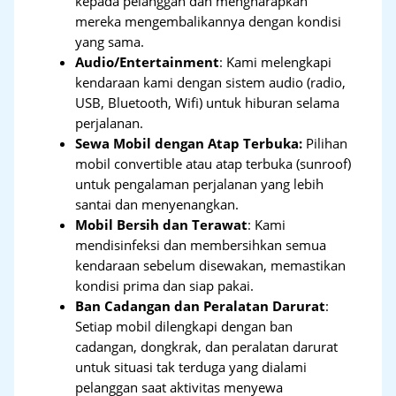
kepada pelanggan dan mengharapkan
mereka mengembalikannya dengan kondisi
yang sama.
Audio/Entertainment
: Kami melengkapi
kendaraan kami dengan sistem audio (radio,
USB, Bluetooth, Wifi) untuk hiburan selama
perjalanan.
Sewa Mobil dengan Atap Terbuka:
Pilihan
mobil convertible atau atap terbuka (sunroof)
untuk pengalaman perjalanan yang lebih
santai dan menyenangkan.
Mobil Bersih dan Terawat
: Kami
mendisinfeksi dan membersihkan semua
kendaraan sebelum disewakan, memastikan
kondisi prima dan siap pakai.
Ban Cadangan dan Peralatan Darurat
:
Setiap mobil dilengkapi dengan ban
cadangan, dongkrak, dan peralatan darurat
untuk situasi tak terduga yang dialami
pelanggan saat aktivitas menyewa