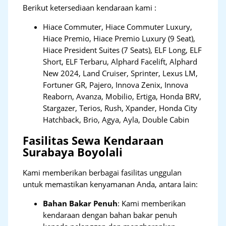
Berikut ketersediaan kendaraan kami :
Hiace Commuter, Hiace Commuter Luxury,
Hiace Premio, Hiace Premio Luxury (9 Seat),
Hiace President Suites (7 Seats), ELF Long, ELF
Short, ELF Terbaru, Alphard Facelift, Alphard
New 2024, Land Cruiser, Sprinter, Lexus LM,
Fortuner GR, Pajero, Innova Zenix, Innova
Reaborn, Avanza, Mobilio, Ertiga, Honda BRV,
Stargazer, Terios, Rush, Xpander, Honda City
Hatchback, Brio, Agya, Ayla, Double Cabin
Fasilitas Sewa Kendaraan
Surabaya Boyolali
Kami memberikan berbagai fasilitas unggulan
untuk memastikan kenyamanan Anda, antara lain:
Bahan Bakar Penuh
: Kami memberikan
kendaraan dengan bahan bakar penuh