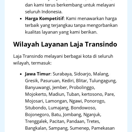
dan kami terus berkembang untuk melayani
seluruh Indonesia.
Harga Kompetitif
: Kami menawarkan harga
terbaik yang terjangkau tanpa mengorbankan
kualitas layanan yang kami berikan.
Wilayah Layanan Laja Transindo
Laja Transindo melayani berbagai kota di seluruh
wilayah, termasuk:
Jawa Timur
:
Surabaya, Sidoarjo, Malang,
Gresik, Pasuruan, Kediri, Blitar, Tulungagung,
Banyuwangi, Jember, Probolinggo,
Mojokerto, Madiun, Tuban, kertosono, Pare,
Mojosari, Lamongan, Ngawi, Ponorogo,
Situbondo, Lumajang, Bondowoso,
Bojonegoro, Batu, Jombang, Nganjuk,
Trenggalek, Pacitan, Pandaan, Tretes,
Bangkalan, Sampang, Sumenep, Pamekasan