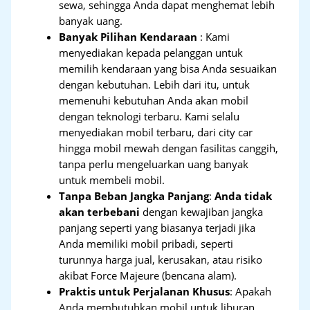
sewa, sehingga Anda dapat menghemat lebih
banyak uang.
Banyak Pilihan Kendaraan
: Kami
menyediakan kepada pelanggan untuk
memilih kendaraan yang bisa Anda sesuaikan
dengan kebutuhan. Lebih dari itu, untuk
memenuhi kebutuhan Anda akan mobil
dengan teknologi terbaru. Kami selalu
menyediakan mobil terbaru, dari city car
hingga mobil mewah dengan fasilitas canggih,
tanpa perlu mengeluarkan uang banyak
untuk membeli mobil.
Tanpa Beban Jangka Panjang
:
Anda tidak
akan terbebani
dengan kewajiban jangka
panjang seperti yang biasanya terjadi jika
Anda memiliki mobil pribadi, seperti
turunnya harga jual, kerusakan, atau risiko
akibat Force Majeure (bencana alam).
Praktis untuk Perjalanan Khusus
: Apakah
Anda membutuhkan mobil untuk liburan,