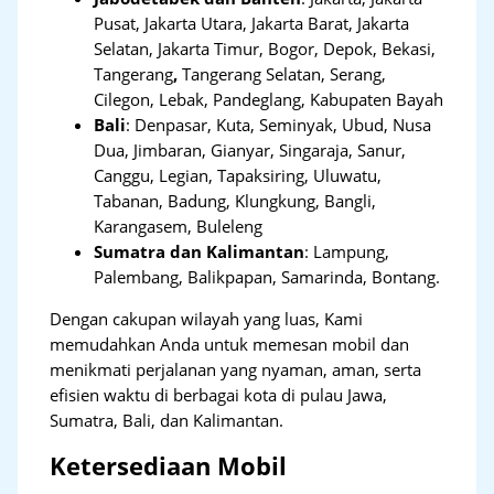
Pusat, Jakarta Utara, Jakarta Barat, Jakarta
Selatan, Jakarta Timur, Bogor, Depok, Bekasi,
Tangerang
,
Tangerang Selatan, Serang,
Cilegon, Lebak, Pandeglang, Kabupaten Bayah
Bali
:
Denpasar, Kuta, Seminyak, Ubud, Nusa
Dua, Jimbaran, Gianyar, Singaraja, Sanur,
Canggu, Legian, Tapaksiring, Uluwatu,
Tabanan, Badung, Klungkung, Bangli,
Karangasem, Buleleng
Sumatra dan Kalimantan
: Lampung,
Palembang, Balikpapan, Samarinda, Bontang.
Dengan cakupan wilayah yang luas, Kami
memudahkan Anda untuk memesan mobil dan
menikmati perjalanan yang nyaman, aman, serta
efisien waktu di berbagai kota di pulau Jawa,
Sumatra, Bali, dan Kalimantan.
Ketersediaan Mobil