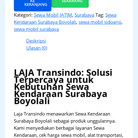
KE
SEKARANG
KERANJANG
Kategori:
Sewa Mobil JATIM
,
Surabaya
Tag:
Sewa
Kendaraan Surabaya Boyolali
,
sewa mobil sidoarjo
,
sewa mobil surabaya
Deskripsi
Ulasan (0)
LAJA Transindo: Solusi
Terpercaya untuk
Kebutuhan Sewa
Kendaraan Surabaya
Boyolali
Laja Transindo menawarkan Sewa Kendaraan
Surabaya Boyolali sebagai produk unggulannya.
Kami menyediakan berbagai layanan Sewa
Kendaraan, cek harga sewa mobil, alat transportasi,