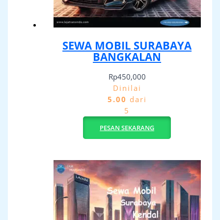
SEWA MOBIL SURABAYA
BANGKALAN
Rp
450,000
Dinilai
5.00
dari
5
PESAN SEKARANG