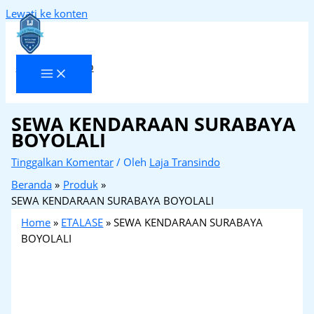
Lewati ke konten
Laja Transindo
SEWA KENDARAAN SURABAYA
BOYOLALI
Tinggalkan Komentar
/ Oleh
Laja Transindo
Beranda
Produk
SEWA KENDARAAN SURABAYA BOYOLALI
Home
»
ETALASE
»
SEWA KENDARAAN SURABAYA
BOYOLALI