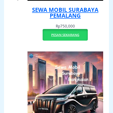
SEWA MOBIL SURABAYA
PEMALANG
Rp
750,000
PESAN SEKARANG