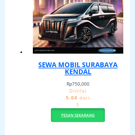
SEWA MOBIL SURABAYA
KENDAL
Rp
750,000
Dinilai
5.00
dari
5
PESAN SEKARANG