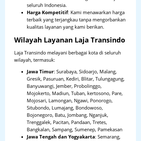
seluruh Indonesia.
Harga Kompetitif
: Kami menawarkan harga
terbaik yang terjangkau tanpa mengorbankan
kualitas layanan yang kami berikan.
Wilayah Layanan Laja Transindo
Laja Transindo melayani berbagai kota di seluruh
wilayah, termasuk:
Jawa Timur
:
Surabaya, Sidoarjo, Malang,
Gresik, Pasuruan, Kediri, Blitar, Tulungagung,
Banyuwangi, Jember, Probolinggo,
Mojokerto, Madiun, Tuban, kertosono, Pare,
Mojosari, Lamongan, Ngawi, Ponorogo,
Situbondo, Lumajang, Bondowoso,
Bojonegoro, Batu, Jombang, Nganjuk,
Trenggalek, Pacitan, Pandaan, Tretes,
Bangkalan, Sampang, Sumenep, Pamekasan
Jawa Tengah dan Yogyakarta
:
Semarang,