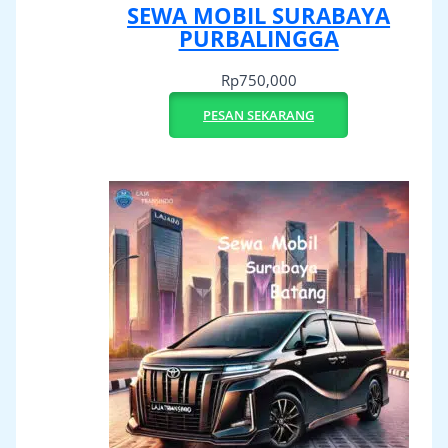
SEWA MOBIL SURABAYA
PURBALINGGA
Rp
750,000
PESAN SEKARANG