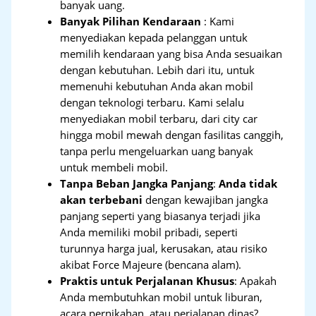
banyak uang.
Banyak Pilihan Kendaraan
: Kami
menyediakan kepada pelanggan untuk
memilih kendaraan yang bisa Anda sesuaikan
dengan kebutuhan. Lebih dari itu, untuk
memenuhi kebutuhan Anda akan mobil
dengan teknologi terbaru. Kami selalu
menyediakan mobil terbaru, dari city car
hingga mobil mewah dengan fasilitas canggih,
tanpa perlu mengeluarkan uang banyak
untuk membeli mobil.
Tanpa Beban Jangka Panjang
:
Anda tidak
akan terbebani
dengan kewajiban jangka
panjang seperti yang biasanya terjadi jika
Anda memiliki mobil pribadi, seperti
turunnya harga jual, kerusakan, atau risiko
akibat Force Majeure (bencana alam).
Praktis untuk Perjalanan Khusus
: Apakah
Anda membutuhkan mobil untuk liburan,
acara pernikahan, atau perjalanan dinas?