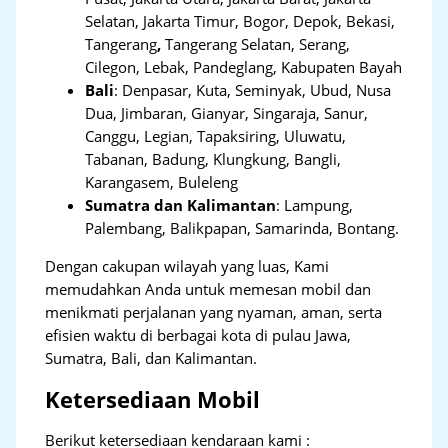
Selatan, Jakarta Timur, Bogor, Depok, Bekasi,
Tangerang
,
Tangerang Selatan, Serang,
Cilegon, Lebak, Pandeglang, Kabupaten Bayah
Bali
:
Denpasar, Kuta, Seminyak, Ubud, Nusa
Dua, Jimbaran, Gianyar, Singaraja, Sanur,
Canggu, Legian, Tapaksiring, Uluwatu,
Tabanan, Badung, Klungkung, Bangli,
Karangasem, Buleleng
Sumatra dan Kalimantan
: Lampung,
Palembang, Balikpapan, Samarinda, Bontang.
Dengan cakupan wilayah yang luas, Kami
memudahkan Anda untuk memesan mobil dan
menikmati perjalanan yang nyaman, aman, serta
efisien waktu di berbagai kota di pulau Jawa,
Sumatra, Bali, dan Kalimantan.
Ketersediaan Mobil
Berikut ketersediaan kendaraan kami :