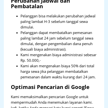
Perubahan Jadwal dan
Pembatalan
Pelanggan bisa melakukan perubahan jadwal
paling lambat H-3 sebelum tanggal sewa
dimulai.
Pelanggan dapat membatalkan pemesanan
paling lambat 24 jam sebelum tanggal sewa
dimulai, dengan pengembalian dana penuh
(kecuali biaya administrasi).
Kami mengenakan biaya administrasi sebesar
Rp. 50.000,-
Kami akan mengenakan biaya 50% dari total
harga sewa jika pelanggan membatalkan
pemesanan dalam waktu kurang dari 24 jam.
Optimasi Pencarian di Google
Kami memaksimalkan pencarian Google untuk
mempermudah Anda menemukan layanan kami.
Jadi, ketika Anda mencari kata kunci seperti “Sewa