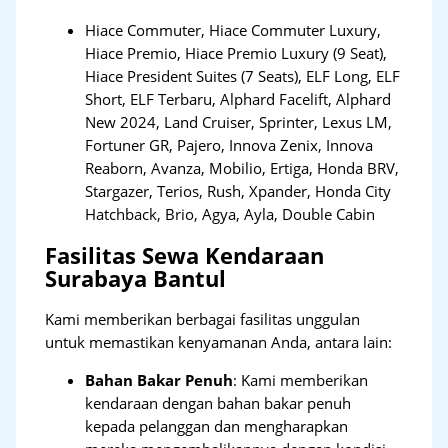
Hiace Commuter, Hiace Commuter Luxury,
Hiace Premio, Hiace Premio Luxury (9 Seat),
Hiace President Suites (7 Seats), ELF Long, ELF
Short, ELF Terbaru, Alphard Facelift, Alphard
New 2024, Land Cruiser, Sprinter, Lexus LM,
Fortuner GR, Pajero, Innova Zenix, Innova
Reaborn, Avanza, Mobilio, Ertiga, Honda BRV,
Stargazer, Terios, Rush, Xpander, Honda City
Hatchback, Brio, Agya, Ayla, Double Cabin
Fasilitas Sewa Kendaraan
Surabaya Bantul
Kami memberikan berbagai fasilitas unggulan
untuk memastikan kenyamanan Anda, antara lain:
Bahan Bakar Penuh
: Kami memberikan
kendaraan dengan bahan bakar penuh
kepada pelanggan dan mengharapkan