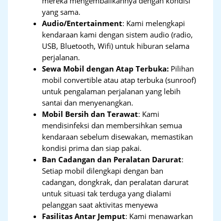
mereka mengembalikannya dengan kondisi
yang sama.
Audio/Entertainment
: Kami melengkapi
kendaraan kami dengan sistem audio (radio,
USB, Bluetooth, Wifi) untuk hiburan selama
perjalanan.
Sewa Mobil dengan Atap Terbuka:
Pilihan
mobil convertible atau atap terbuka (sunroof)
untuk pengalaman perjalanan yang lebih
santai dan menyenangkan.
Mobil Bersih dan Terawat
: Kami
mendisinfeksi dan membersihkan semua
kendaraan sebelum disewakan, memastikan
kondisi prima dan siap pakai.
Ban Cadangan dan Peralatan Darurat
:
Setiap mobil dilengkapi dengan ban
cadangan, dongkrak, dan peralatan darurat
untuk situasi tak terduga yang dialami
pelanggan saat aktivitas menyewa
Fasilitas Antar Jemput
: Kami menawarkan