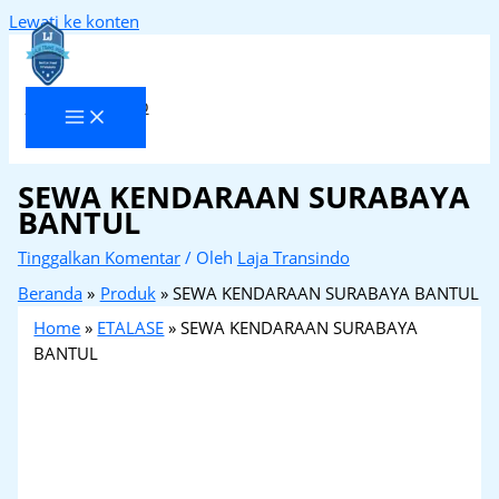
Lewati ke konten
Laja Transindo
SEWA KENDARAAN SURABAYA
BANTUL
Tinggalkan Komentar
/ Oleh
Laja Transindo
Beranda
Produk
SEWA KENDARAAN SURABAYA BANTUL
Home
»
ETALASE
»
SEWA KENDARAAN SURABAYA
BANTUL