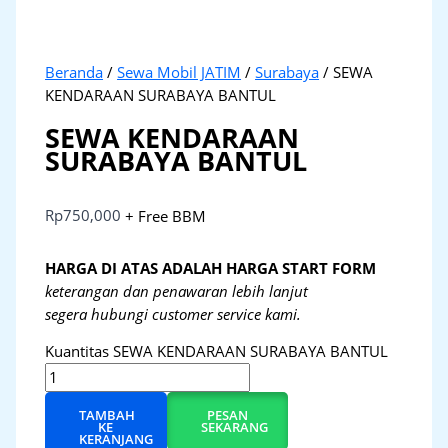
Beranda
/
Sewa Mobil JATIM
/
Surabaya
/ SEWA
KENDARAAN SURABAYA BANTUL
SEWA KENDARAAN
SURABAYA BANTUL
Rp
750,000
+ Free BBM
HARGA DI ATAS ADALAH HARGA START FORM
keterangan dan penawaran lebih lanjut
segera hubungi customer service kami.
Kuantitas SEWA KENDARAAN SURABAYA BANTUL
TAMBAH
PESAN
KE
SEKARANG
KERANJANG