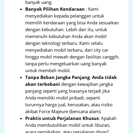
banyak uang.
Banyak Pilihan Kendaraan
: Kami
menyediakan kepada pelanggan untuk
memilih kendaraan yang bisa Anda sesuaikan
dengan kebutuhan. Lebih dari itu, untuk
memenuhi kebutuhan Anda akan mobil
dengan teknologi terbaru. Kami selalu
menyediakan mobil terbaru, dari city car
hingga mobil mewah dengan fasilitas canggih,
tanpa perlu mengeluarkan uang banyak
untuk membeli mobil.
Tanpa Beban Jangka Panjang
:
Anda tidak
akan terbebani
dengan kewajiban jangka
panjang seperti yang biasanya terjadi jika
Anda memiliki mobil pribadi, seperti
turunnya harga jual, kerusakan, atau risiko
akibat Force Majeure (bencana alam).
Praktis untuk Perjalanan Khusus
: Apakah
Anda membutuhkan mobil untuk liburan,
acara pernikahan, atau perjalanan dinas?