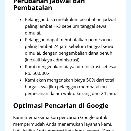
Perubahan Jadwal dan
Pembatalan
Pelanggan bisa melakukan perubahan jadwal
paling lambat H-3 sebelum tanggal sewa
dimulai.
Pelanggan dapat membatalkan pemesanan
paling lambat 24 jam sebelum tanggal sewa
dimulai, dengan pengembalian dana penuh
(kecuali biaya administrasi).
Kami mengenakan biaya administrasi sebesar
Rp. 50.000,-
Kami akan mengenakan biaya 50% dari total
harga sewa jika pelanggan membatalkan
pemesanan dalam waktu kurang dari 24 jam.
Optimasi Pencarian di Google
Kami memaksimalkan pencarian Google untuk
mempermudah Anda menemukan layanan kami.
Jadi, ketika Anda mencari kata kunci seperti “Sewa