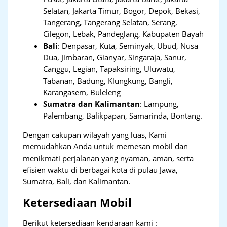
Selatan, Jakarta Timur, Bogor, Depok, Bekasi,
Tangerang
,
Tangerang Selatan, Serang,
Cilegon, Lebak, Pandeglang, Kabupaten Bayah
Bali
:
Denpasar, Kuta, Seminyak, Ubud, Nusa
Dua, Jimbaran, Gianyar, Singaraja, Sanur,
Canggu, Legian, Tapaksiring, Uluwatu,
Tabanan, Badung, Klungkung, Bangli,
Karangasem, Buleleng
Sumatra dan Kalimantan
: Lampung,
Palembang, Balikpapan, Samarinda, Bontang.
Dengan cakupan wilayah yang luas, Kami
memudahkan Anda untuk memesan mobil dan
menikmati perjalanan yang nyaman, aman, serta
efisien waktu di berbagai kota di pulau Jawa,
Sumatra, Bali, dan Kalimantan.
Ketersediaan Mobil
Berikut ketersediaan kendaraan kami :