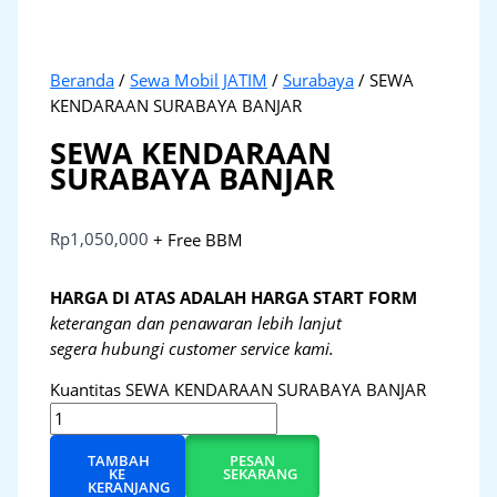
Beranda
/
Sewa Mobil JATIM
/
Surabaya
/ SEWA
KENDARAAN SURABAYA BANJAR
SEWA KENDARAAN
SURABAYA BANJAR
Rp
1,050,000
+ Free BBM
HARGA DI ATAS ADALAH HARGA START FORM
keterangan dan penawaran lebih lanjut
segera hubungi customer service kami.
Kuantitas SEWA KENDARAAN SURABAYA BANJAR
TAMBAH
PESAN
KE
SEKARANG
KERANJANG