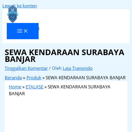
Lewati ke konten
Laja Transindo
SEWA KENDARAAN SURABAYA
BANJAR
Tinggalkan Komentar
/ Oleh
Laja Transindo
Beranda
Produk
SEWA KENDARAAN SURABAYA BANJAR
Home
»
ETALASE
»
SEWA KENDARAAN SURABAYA
BANJAR