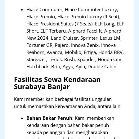
Hiace Commuter, Hiace Commuter Luxury,
Hiace Premio, Hiace Premio Luxury (9 Seat),
Hiace President Suites (7 Seats), ELF Long, ELF
Short, ELF Terbaru, Alphard Facelift, Alphard
New 2024, Land Cruiser, Sprinter, Lexus LM,
Fortuner GR, Pajero, Innova Zenix, Innova
Reaborn, Avanza, Mobilio, Ertiga, Honda BRV,
Stargazer, Terios, Rush, Xpander, Honda City
Hatchback, Brio, Agya, Ayla, Double Cabin
Fasilitas Sewa Kendaraan
Surabaya Banjar
Kami memberikan berbagai fasilitas unggulan
untuk memastikan kenyamanan Anda, antara lain:
Bahan Bakar Penuh
: Kami memberikan
kendaraan dengan bahan bakar penuh
kepada pelanggan dan mengharapkan