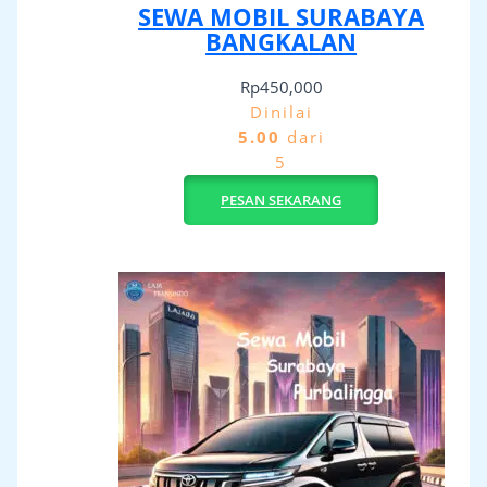
SEWA MOBIL SURABAYA
BANGKALAN
Rp
450,000
Dinilai
5.00
dari
5
PESAN SEKARANG