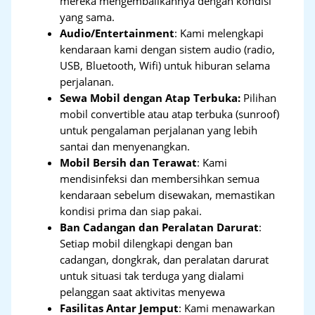
mereka mengembalikannya dengan kondisi
yang sama.
Audio/Entertainment
: Kami melengkapi
kendaraan kami dengan sistem audio (radio,
USB, Bluetooth, Wifi) untuk hiburan selama
perjalanan.
Sewa Mobil dengan Atap Terbuka:
Pilihan
mobil convertible atau atap terbuka (sunroof)
untuk pengalaman perjalanan yang lebih
santai dan menyenangkan.
Mobil Bersih dan Terawat
: Kami
mendisinfeksi dan membersihkan semua
kendaraan sebelum disewakan, memastikan
kondisi prima dan siap pakai.
Ban Cadangan dan Peralatan Darurat
:
Setiap mobil dilengkapi dengan ban
cadangan, dongkrak, dan peralatan darurat
untuk situasi tak terduga yang dialami
pelanggan saat aktivitas menyewa
Fasilitas Antar Jemput
: Kami menawarkan