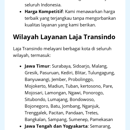
seluruh Indonesia.
Harga Kompetitif
: Kami menawarkan harga
terbaik yang terjangkau tanpa mengorbankan
kualitas layanan yang kami berikan.
Wilayah Layanan Laja Transindo
Laja Transindo melayani berbagai kota di seluruh
wilayah, termasuk:
Jawa Timur
:
Surabaya, Sidoarjo, Malang,
Gresik, Pasuruan, Kediri, Blitar, Tulungagung,
Banyuwangi, Jember, Probolinggo,
Mojokerto, Madiun, Tuban, kertosono, Pare,
Mojosari, Lamongan, Ngawi, Ponorogo,
Situbondo, Lumajang, Bondowoso,
Bojonegoro, Batu, Jombang, Nganjuk,
Trenggalek, Pacitan, Pandaan, Tretes,
Bangkalan, Sampang, Sumenep, Pamekasan
Jawa Tengah dan Yogyakarta
:
Semarang,