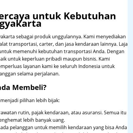
rpercaya untuk Kebutuhan
gyakarta
akarta sebagai produk unggulannya. Kami menyediakan
at transportasi, carter, dan jasa kendaraan lainnya. Laja
 untuk memenuhi kebutuhan transportasi Anda. Dengan
aik untuk keperluan pribadi maupun bisnis. Kami
emperluas layanan kami ke seluruh Indonesia untuk
anggan selama perjalanan.
ada Membeli?
njadi pilihan lebih bijak:
rawatan rutin, pajak kendaraan, atau asuransi. Semua itu
enghemat lebih banyak uang.
pada pelanggan untuk memilih kendaraan yang bisa Anda