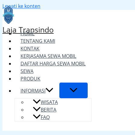
Lewati ke konten
Laja Transindo
HOME
TENTANG KAMI
KONTAK
KERJASAMA SEWA MOBIL
DAFTAR HARGA SEWA MOBIL
SEWA
PRODUK
INFORMASI
WISATA
BERITA
FAQ