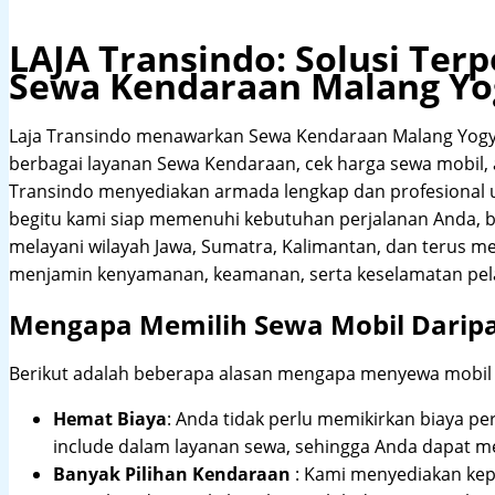
LAJA Transindo: Solusi Te
Sewa Kendaraan Malang Yo
Laja Transindo menawarkan Sewa Kendaraan Malang Yogy
berbagai layanan Sewa Kendaraan, cek harga sewa mobil, al
Transindo menyediakan armada lengkap dan profesional
begitu kami siap memenuhi kebutuhan perjalanan Anda, b
melayani wilayah Jawa, Sumatra, Kalimantan, dan terus m
menjamin kenyamanan, keamanan, serta keselamatan pel
Mengapa Memilih Sewa Mobil Darip
Berikut adalah beberapa alasan mengapa menyewa mobil me
Hemat Biaya
: Anda tidak perlu memikirkan biaya pe
include dalam layanan sewa, sehingga Anda dapat m
Banyak Pilihan Kendaraan
: Kami menyediakan ke