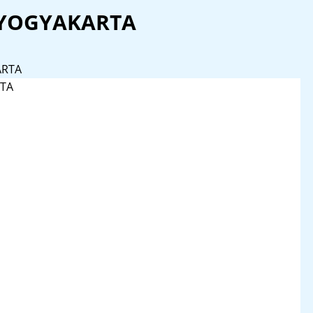
YOGYAKARTA
ARTA
TA