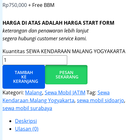
Rp
750,000
+ Free BBM
HARGA DI ATAS ADALAH HARGA START FORM
keterangan dan penawaran lebih lanjut
segera hubungi customer service kami.
Kuantitas SEWA KENDARAAN MALANG YOGYAKARTA
TAMBAH
PESAN
KE
SEKARANG
KERANJANG
Kategori:
Malang
,
Sewa Mobil JATIM
Tag:
Sewa
Kendaraan Malang Yogyakarta
,
sewa mobil sidoarjo
,
sewa mobil surabaya
Deskripsi
Ulasan (0)