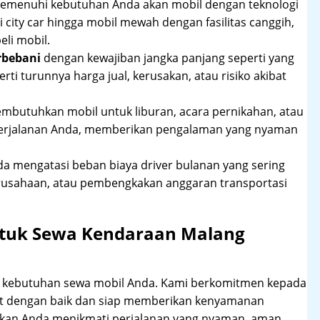
 memenuhi kebutuhan Anda akan mobil dengan teknologi
 city car hingga mobil mewah dengan fasilitas canggih,
li mobil.
rbebani
dengan kewajiban jangka panjang seperti yang
erti turunnya harga jual, kerusakan, atau risiko akibat
mbutuhkan mobil untuk liburan, acara pernikahan, atau
perjalanan Anda, memberikan pengalaman yang nyaman
 mengatasi beban biaya driver bulanan yang sering
rusahaan, atau pembengkakan anggaran transportasi
ntuk Sewa Kendaraan Malang
hi kebutuhan sewa mobil Anda. Kami berkomitmen kepada
at dengan baik dan siap memberikan kenyamanan
ikan Anda menikmati perjalanan yang nyaman, aman,