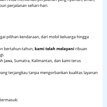
un perjalanan sehari-hari.
ai pilihan kendaraan, dari mobil keluarga hingga
an bertahun-tahun,
kami telah melayani
ribuan
gi.
ah Jawa, Sumatra, Kalimantan, dan kami terus
yang terjangkau tanpa mengorbankan kualitas layanan
 termasuk: