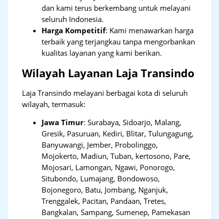
dan kami terus berkembang untuk melayani
seluruh Indonesia.
Harga Kompetitif
: Kami menawarkan harga
terbaik yang terjangkau tanpa mengorbankan
kualitas layanan yang kami berikan.
Wilayah Layanan Laja Transindo
Laja Transindo melayani berbagai kota di seluruh
wilayah, termasuk:
Jawa Timur
:
Surabaya, Sidoarjo, Malang,
Gresik, Pasuruan, Kediri, Blitar, Tulungagung,
Banyuwangi, Jember, Probolinggo,
Mojokerto, Madiun, Tuban, kertosono, Pare,
Mojosari, Lamongan, Ngawi, Ponorogo,
Situbondo, Lumajang, Bondowoso,
Bojonegoro, Batu, Jombang, Nganjuk,
Trenggalek, Pacitan, Pandaan, Tretes,
Bangkalan, Sampang, Sumenep, Pamekasan