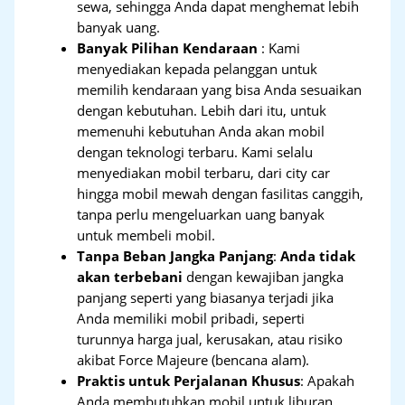
sewa, sehingga Anda dapat menghemat lebih
banyak uang.
Banyak Pilihan Kendaraan
: Kami
menyediakan kepada pelanggan untuk
memilih kendaraan yang bisa Anda sesuaikan
dengan kebutuhan. Lebih dari itu, untuk
memenuhi kebutuhan Anda akan mobil
dengan teknologi terbaru. Kami selalu
menyediakan mobil terbaru, dari city car
hingga mobil mewah dengan fasilitas canggih,
tanpa perlu mengeluarkan uang banyak
untuk membeli mobil.
Tanpa Beban Jangka Panjang
:
Anda tidak
akan terbebani
dengan kewajiban jangka
panjang seperti yang biasanya terjadi jika
Anda memiliki mobil pribadi, seperti
turunnya harga jual, kerusakan, atau risiko
akibat Force Majeure (bencana alam).
Praktis untuk Perjalanan Khusus
: Apakah
Anda membutuhkan mobil untuk liburan,