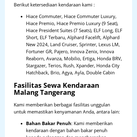
Berikut ketersediaan kendaraan kami :
Hiace Commuter, Hiace Commuter Luxury,
Hiace Premio, Hiace Premio Luxury (9 Seat),
Hiace President Suites (7 Seats), ELF Long, ELF
Short, ELF Terbaru, Alphard Facelift, Alphard
New 2024, Land Cruiser, Sprinter, Lexus LM,
Fortuner GR, Pajero, Innova Zenix, Innova
Reaborn, Avanza, Mobilio, Ertiga, Honda BRV,
Stargazer, Terios, Rush, Xpander, Honda City
Hatchback, Brio, Agya, Ayla, Double Cabin
Fasilitas Sewa Kendaraan
Malang Tangerang
Kami memberikan berbagai fasilitas unggulan
untuk memastikan kenyamanan Anda, antara lain:
Bahan Bakar Penuh
: Kami memberikan
kendaraan dengan bahan bakar penuh