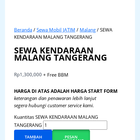
Beranda
/
Sewa Mobil JATIM
/
Malang
/ SEWA
KENDARAAN MALANG TANGERANG
SEWA KENDARAAN
MALANG TANGERANG
Rp
1,300,000
+ Free BBM
HARGA DI ATAS ADALAH HARGA START FORM
keterangan dan penawaran lebih lanjut
segera hubungi customer service kami.
Kuantitas SEWA KENDARAAN MALANG
TANGERANG
TAMBAH
PESAN