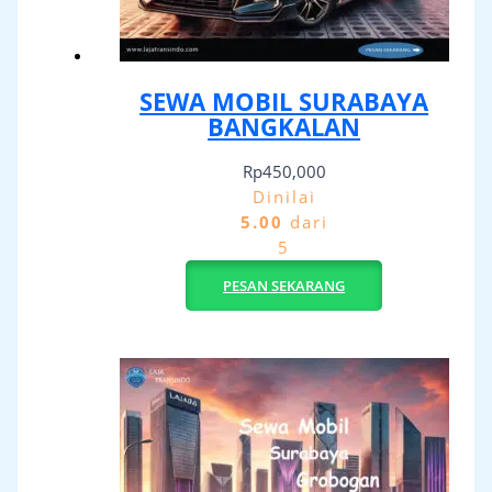
SEWA MOBIL SURABAYA
BANGKALAN
Rp
450,000
Dinilai
5.00
dari
5
PESAN SEKARANG