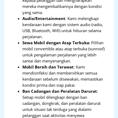
kepada pelanggan dan mengharapkan
mereka mengembalikannya dengan kondisi
yang sama.
Audio/Entertainment
: Kami melengkapi
kendaraan kami dengan sistem audio (radio,
USB, Bluetooth, Wifi) untuk hiburan selama
perjalanan.
Sewa Mobil dengan Atap Terbuka:
Pilihan
mobil convertible atau atap terbuka (sunroof)
untuk pengalaman perjalanan yang lebih
santai dan menyenangkan.
Mobil Bersih dan Terawat
: Kami
mendisinfeksi dan membersihkan semua
kendaraan sebelum disewakan, memastikan
kondisi prima dan siap pakai.
Ban Cadangan dan Peralatan Darurat
:
Setiap mobil dilengkapi dengan ban
cadangan, dongkrak, dan peralatan darurat
untuk situasi tak terduga yang dialami
pelanggan saat aktivitas menyewa