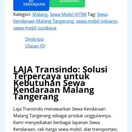
KE
SEKARANG
KERANJANG
Kategori:
Malang
,
Sewa Mobil JATIM
Tag:
Sewa
Kendaraan Malang Tangerang
,
sewa mobil sidoarjo
,
sewa mobil surabaya
Deskripsi
Ulasan (0)
LAJA Transindo: Solusi
Terpercaya untuk
Kebutuhan Sewa
Kendaraan Malang
Tangerang
Laja Transindo menawarkan Sewa Kendaraan
Malang Tangerang sebagai produk unggulannya.
Kami menyediakan berbagai layanan Sewa
Kendaraan, cek harga sewa mobil, alat transportasi,