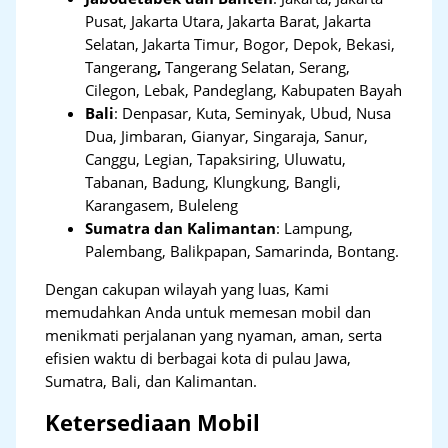
Pusat, Jakarta Utara, Jakarta Barat, Jakarta
Selatan, Jakarta Timur, Bogor, Depok, Bekasi,
Tangerang
,
Tangerang Selatan, Serang,
Cilegon, Lebak, Pandeglang, Kabupaten Bayah
Bali
:
Denpasar, Kuta, Seminyak, Ubud, Nusa
Dua, Jimbaran, Gianyar, Singaraja, Sanur,
Canggu, Legian, Tapaksiring, Uluwatu,
Tabanan, Badung, Klungkung, Bangli,
Karangasem, Buleleng
Sumatra dan Kalimantan
: Lampung,
Palembang, Balikpapan, Samarinda, Bontang.
Dengan cakupan wilayah yang luas, Kami
memudahkan Anda untuk memesan mobil dan
menikmati perjalanan yang nyaman, aman, serta
efisien waktu di berbagai kota di pulau Jawa,
Sumatra, Bali, dan Kalimantan.
Ketersediaan Mobil