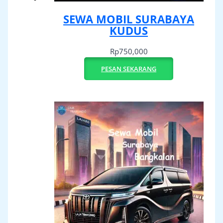
SEWA MOBIL SURABAYA
KUDUS
Rp
750,000
PESAN SEKARANG