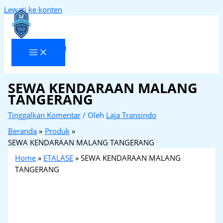
Lewati ke konten
Laja Transindo
SEWA KENDARAAN MALANG
TANGERANG
Tinggalkan Komentar
/ Oleh
Laja Transindo
Beranda
Produk
SEWA KENDARAAN MALANG TANGERANG
Home
»
ETALASE
»
SEWA KENDARAAN MALANG
TANGERANG