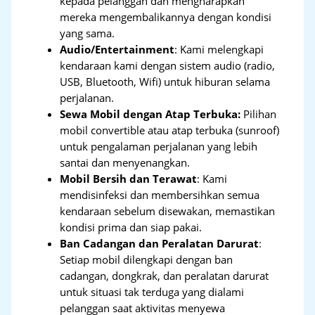
kepada pelanggan dan mengharapkan
mereka mengembalikannya dengan kondisi
yang sama.
Audio/Entertainment
: Kami melengkapi
kendaraan kami dengan sistem audio (radio,
USB, Bluetooth, Wifi) untuk hiburan selama
perjalanan.
Sewa Mobil dengan Atap Terbuka:
Pilihan
mobil convertible atau atap terbuka (sunroof)
untuk pengalaman perjalanan yang lebih
santai dan menyenangkan.
Mobil Bersih dan Terawat
: Kami
mendisinfeksi dan membersihkan semua
kendaraan sebelum disewakan, memastikan
kondisi prima dan siap pakai.
Ban Cadangan dan Peralatan Darurat
:
Setiap mobil dilengkapi dengan ban
cadangan, dongkrak, dan peralatan darurat
untuk situasi tak terduga yang dialami
pelanggan saat aktivitas menyewa