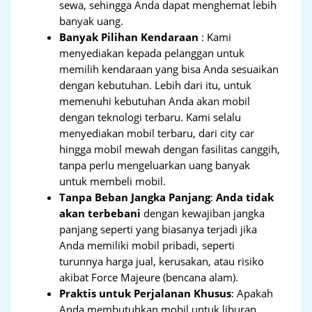
sewa, sehingga Anda dapat menghemat lebih
banyak uang.
Banyak Pilihan Kendaraan
: Kami
menyediakan kepada pelanggan untuk
memilih kendaraan yang bisa Anda sesuaikan
dengan kebutuhan. Lebih dari itu, untuk
memenuhi kebutuhan Anda akan mobil
dengan teknologi terbaru. Kami selalu
menyediakan mobil terbaru, dari city car
hingga mobil mewah dengan fasilitas canggih,
tanpa perlu mengeluarkan uang banyak
untuk membeli mobil.
Tanpa Beban Jangka Panjang
:
Anda tidak
akan terbebani
dengan kewajiban jangka
panjang seperti yang biasanya terjadi jika
Anda memiliki mobil pribadi, seperti
turunnya harga jual, kerusakan, atau risiko
akibat Force Majeure (bencana alam).
Praktis untuk Perjalanan Khusus
: Apakah
Anda membutuhkan mobil untuk liburan,