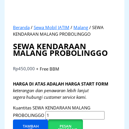
Beranda
/
Sewa Mobil JATIM
/
Malang
/ SEWA
KENDARAAN MALANG PROBOLINGGO
SEWA KENDARAAN
MALANG PROBOLINGGO
Rp
450,000
+ Free BBM
HARGA DI ATAS ADALAH HARGA START FORM
keterangan dan penawaran lebih lanjut
segera hubungi customer service kami.
Kuantitas SEWA KENDARAAN MALANG
PROBOLINGGO
TAMBAH
PESAN