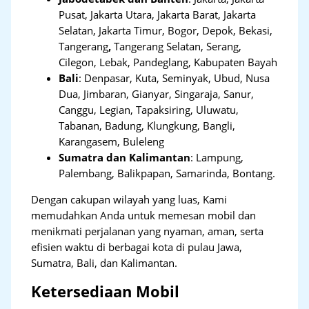
Pusat, Jakarta Utara, Jakarta Barat, Jakarta
Selatan, Jakarta Timur, Bogor, Depok, Bekasi,
Tangerang
,
Tangerang Selatan, Serang,
Cilegon, Lebak, Pandeglang, Kabupaten Bayah
Bali
:
Denpasar, Kuta, Seminyak, Ubud, Nusa
Dua, Jimbaran, Gianyar, Singaraja, Sanur,
Canggu, Legian, Tapaksiring, Uluwatu,
Tabanan, Badung, Klungkung, Bangli,
Karangasem, Buleleng
Sumatra dan Kalimantan
: Lampung,
Palembang, Balikpapan, Samarinda, Bontang.
Dengan cakupan wilayah yang luas, Kami
memudahkan Anda untuk memesan mobil dan
menikmati perjalanan yang nyaman, aman, serta
efisien waktu di berbagai kota di pulau Jawa,
Sumatra, Bali, dan Kalimantan.
Ketersediaan Mobil