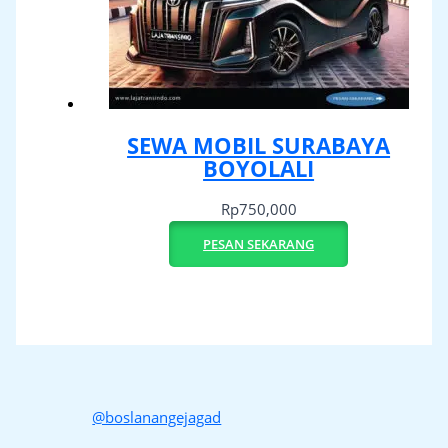
SEWA MOBIL SURABAYA
BOYOLALI
Rp
750,000
PESAN SEKARANG
@boslanangejagad