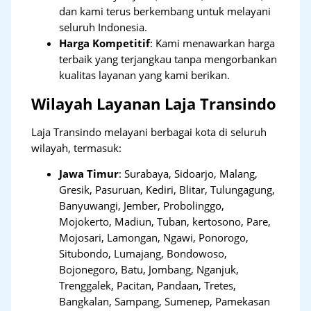
dan kami terus berkembang untuk melayani
seluruh Indonesia.
Harga Kompetitif
: Kami menawarkan harga
terbaik yang terjangkau tanpa mengorbankan
kualitas layanan yang kami berikan.
Wilayah Layanan Laja Transindo
Laja Transindo melayani berbagai kota di seluruh
wilayah, termasuk:
Jawa Timur
:
Surabaya, Sidoarjo, Malang,
Gresik, Pasuruan, Kediri, Blitar, Tulungagung,
Banyuwangi, Jember, Probolinggo,
Mojokerto, Madiun, Tuban, kertosono, Pare,
Mojosari, Lamongan, Ngawi, Ponorogo,
Situbondo, Lumajang, Bondowoso,
Bojonegoro, Batu, Jombang, Nganjuk,
Trenggalek, Pacitan, Pandaan, Tretes,
Bangkalan, Sampang, Sumenep, Pamekasan