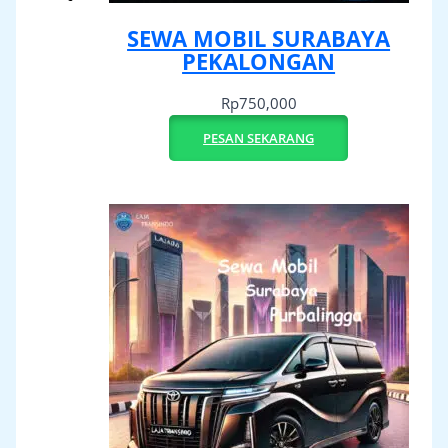
SEWA MOBIL SURABAYA
PEKALONGAN
Rp
750,000
PESAN SEKARANG