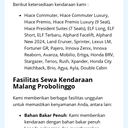
Berikut ketersediaan kendaraan kami :
Hiace Commuter, Hiace Commuter Luxury,
Hiace Premio, Hiace Premio Luxury (9 Seat),
Hiace President Suites (7 Seats), ELF Long, ELF
Short, ELF Terbaru, Alphard Facelift, Alphard
New 2024, Land Cruiser, Sprinter, Lexus LM,
Fortuner GR, Pajero, Innova Zenix, Innova
Reaborn, Avanza, Mobilio, Ertiga, Honda BRV,
Stargazer, Terios, Rush, Xpander, Honda City
Hatchback, Brio, Agya, Ayla, Double Cabin
Fasilitas Sewa Kendaraan
Malang Probolinggo
Kami memberikan berbagai fasilitas unggulan
untuk memastikan kenyamanan Anda, antara lain:
Bahan Bakar Penuh
: Kami memberikan
kendaraan dengan bahan bakar penuh