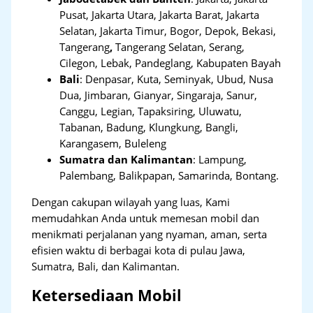
Pusat, Jakarta Utara, Jakarta Barat, Jakarta
Selatan, Jakarta Timur, Bogor, Depok, Bekasi,
Tangerang
,
Tangerang Selatan, Serang,
Cilegon, Lebak, Pandeglang, Kabupaten Bayah
Bali
:
Denpasar, Kuta, Seminyak, Ubud, Nusa
Dua, Jimbaran, Gianyar, Singaraja, Sanur,
Canggu, Legian, Tapaksiring, Uluwatu,
Tabanan, Badung, Klungkung, Bangli,
Karangasem, Buleleng
Sumatra dan Kalimantan
: Lampung,
Palembang, Balikpapan, Samarinda, Bontang.
Dengan cakupan wilayah yang luas, Kami
memudahkan Anda untuk memesan mobil dan
menikmati perjalanan yang nyaman, aman, serta
efisien waktu di berbagai kota di pulau Jawa,
Sumatra, Bali, dan Kalimantan.
Ketersediaan Mobil