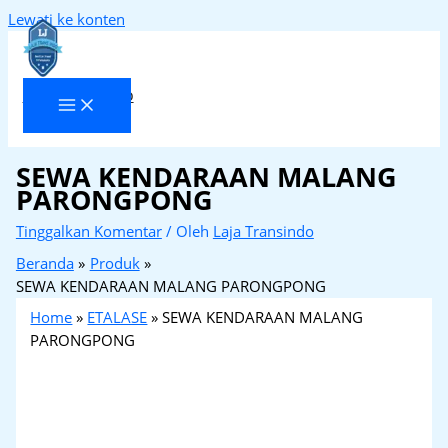
Lewati ke konten
Laja Transindo
SEWA KENDARAAN MALANG
PARONGPONG
Tinggalkan Komentar
/ Oleh
Laja Transindo
Beranda
Produk
SEWA KENDARAAN MALANG PARONGPONG
Home
»
ETALASE
»
SEWA KENDARAAN MALANG
PARONGPONG