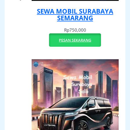
SEWA MOBIL SURABAYA
SEMARANG
Rp
750,000
PESAN SEKARANG