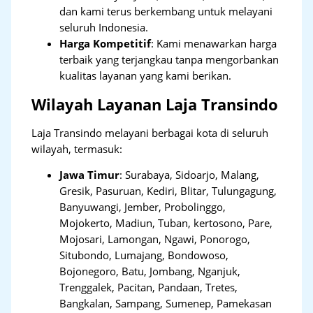
dan kami terus berkembang untuk melayani
seluruh Indonesia.
Harga Kompetitif
: Kami menawarkan harga
terbaik yang terjangkau tanpa mengorbankan
kualitas layanan yang kami berikan.
Wilayah Layanan Laja Transindo
Laja Transindo melayani berbagai kota di seluruh
wilayah, termasuk:
Jawa Timur
:
Surabaya, Sidoarjo, Malang,
Gresik, Pasuruan, Kediri, Blitar, Tulungagung,
Banyuwangi, Jember, Probolinggo,
Mojokerto, Madiun, Tuban, kertosono, Pare,
Mojosari, Lamongan, Ngawi, Ponorogo,
Situbondo, Lumajang, Bondowoso,
Bojonegoro, Batu, Jombang, Nganjuk,
Trenggalek, Pacitan, Pandaan, Tretes,
Bangkalan, Sampang, Sumenep, Pamekasan