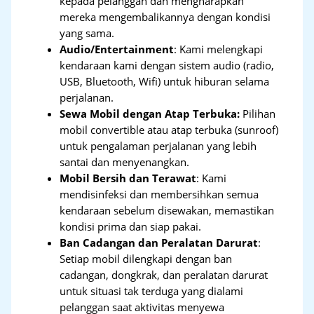
kepada pelanggan dan mengharapkan
mereka mengembalikannya dengan kondisi
yang sama.
Audio/Entertainment
: Kami melengkapi
kendaraan kami dengan sistem audio (radio,
USB, Bluetooth, Wifi) untuk hiburan selama
perjalanan.
Sewa Mobil dengan Atap Terbuka:
Pilihan
mobil convertible atau atap terbuka (sunroof)
untuk pengalaman perjalanan yang lebih
santai dan menyenangkan.
Mobil Bersih dan Terawat
: Kami
mendisinfeksi dan membersihkan semua
kendaraan sebelum disewakan, memastikan
kondisi prima dan siap pakai.
Ban Cadangan dan Peralatan Darurat
:
Setiap mobil dilengkapi dengan ban
cadangan, dongkrak, dan peralatan darurat
untuk situasi tak terduga yang dialami
pelanggan saat aktivitas menyewa