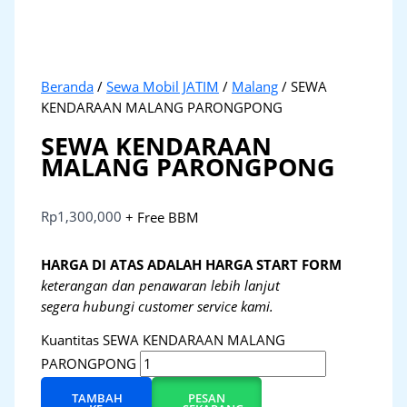
Beranda
/
Sewa Mobil JATIM
/
Malang
/ SEWA
KENDARAAN MALANG PARONGPONG
SEWA KENDARAAN
MALANG PARONGPONG
Rp
1,300,000
+ Free BBM
HARGA DI ATAS ADALAH HARGA START FORM
keterangan dan penawaran lebih lanjut
segera hubungi customer service kami.
Kuantitas SEWA KENDARAAN MALANG
PARONGPONG
TAMBAH
PESAN