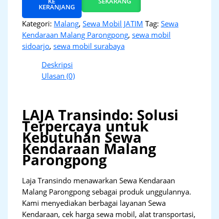
KE
SEKARANG
KERANJANG
Kategori:
Malang
,
Sewa Mobil JATIM
Tag:
Sewa
Kendaraan Malang Parongpong
,
sewa mobil
sidoarjo
,
sewa mobil surabaya
Deskripsi
Ulasan (0)
LAJA Transindo: Solusi
Terpercaya untuk
Kebutuhan Sewa
Kendaraan Malang
Parongpong
Laja Transindo menawarkan Sewa Kendaraan
Malang Parongpong sebagai produk unggulannya.
Kami menyediakan berbagai layanan Sewa
Kendaraan, cek harga sewa mobil, alat transportasi,