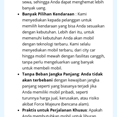
sewa, sehingga Anda dapat menghemat lebih
banyak uang.
Banyak Pilihan Kendaraan
: Kami
menyediakan kepada pelanggan untuk
memilih kendaraan yang bisa Anda sesuaikan
dengan kebutuhan. Lebih dari itu, untuk
memenuhi kebutuhan Anda akan mobil
dengan teknologi terbaru. Kami selalu
menyediakan mobil terbaru, dari city car
hingga mobil mewah dengan fasilitas canggih,
tanpa perlu mengeluarkan uang banyak
untuk membeli mobil.
Tanpa Beban Jangka Panjang
:
Anda tidak
akan terbebani
dengan kewajiban jangka
panjang seperti yang biasanya terjadi jika
Anda memiliki mobil pribadi, seperti
turunnya harga jual, kerusakan, atau risiko
akibat Force Majeure (bencana alam).
Praktis untuk Perjalanan Khusus
: Apakah
Anda membutuhkan mobil untuk liburan,