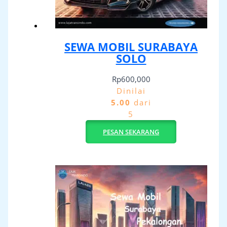
SEWA MOBIL SURABAYA
SOLO
Rp
600,000
Dinilai
5.00
dari
5
PESAN SEKARANG