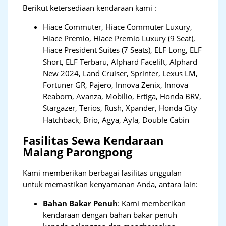
Berikut ketersediaan kendaraan kami :
Hiace Commuter, Hiace Commuter Luxury,
Hiace Premio, Hiace Premio Luxury (9 Seat),
Hiace President Suites (7 Seats), ELF Long, ELF
Short, ELF Terbaru, Alphard Facelift, Alphard
New 2024, Land Cruiser, Sprinter, Lexus LM,
Fortuner GR, Pajero, Innova Zenix, Innova
Reaborn, Avanza, Mobilio, Ertiga, Honda BRV,
Stargazer, Terios, Rush, Xpander, Honda City
Hatchback, Brio, Agya, Ayla, Double Cabin
Fasilitas Sewa Kendaraan
Malang Parongpong
Kami memberikan berbagai fasilitas unggulan
untuk memastikan kenyamanan Anda, antara lain:
Bahan Bakar Penuh
: Kami memberikan
kendaraan dengan bahan bakar penuh