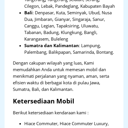
Cilegon, Lebak, Pandeglang, Kabupaten Bayah
Bali
:
Denpasar, Kuta, Seminyak, Ubud, Nusa
Dua, Jimbaran, Gianyar, Singaraja, Sanur,
Canggu, Legian, Tapaksiring, Uluwatu,
Tabanan, Badung, Klungkung, Bangli,
Karangasem, Buleleng
Sumatra dan Kalimantan
: Lampung,
Palembang, Balikpapan, Samarinda, Bontang.
Dengan cakupan wilayah yang luas, Kami
memudahkan Anda untuk memesan mobil dan
menikmati perjalanan yang nyaman, aman, serta
efisien waktu di berbagai kota di pulau Jawa,
Sumatra, Bali, dan Kalimantan.
Ketersediaan Mobil
Berikut ketersediaan kendaraan kami :
Hiace Commuter, Hiace Commuter Luxury,