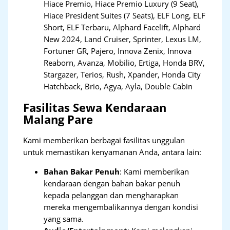
Hiace Premio, Hiace Premio Luxury (9 Seat),
Hiace President Suites (7 Seats), ELF Long, ELF
Short, ELF Terbaru, Alphard Facelift, Alphard
New 2024, Land Cruiser, Sprinter, Lexus LM,
Fortuner GR, Pajero, Innova Zenix, Innova
Reaborn, Avanza, Mobilio, Ertiga, Honda BRV,
Stargazer, Terios, Rush, Xpander, Honda City
Hatchback, Brio, Agya, Ayla, Double Cabin
Fasilitas Sewa Kendaraan
Malang Pare
Kami memberikan berbagai fasilitas unggulan
untuk memastikan kenyamanan Anda, antara lain:
Bahan Bakar Penuh
: Kami memberikan
kendaraan dengan bahan bakar penuh
kepada pelanggan dan mengharapkan
mereka mengembalikannya dengan kondisi
yang sama.