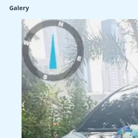
Galery