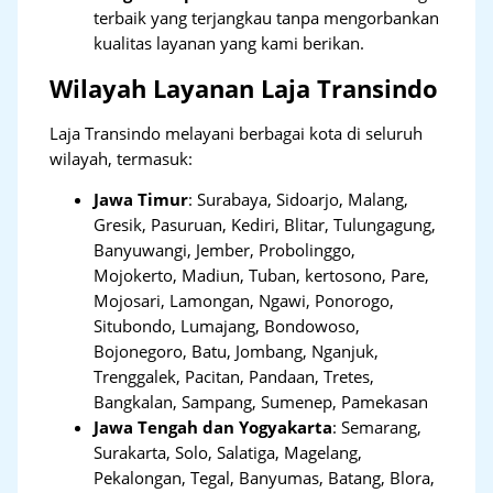
terbaik yang terjangkau tanpa mengorbankan
kualitas layanan yang kami berikan.
Wilayah Layanan Laja Transindo
Laja Transindo melayani berbagai kota di seluruh
wilayah, termasuk:
Jawa Timur
:
Surabaya, Sidoarjo, Malang,
Gresik, Pasuruan, Kediri, Blitar, Tulungagung,
Banyuwangi, Jember, Probolinggo,
Mojokerto, Madiun, Tuban, kertosono, Pare,
Mojosari, Lamongan, Ngawi, Ponorogo,
Situbondo, Lumajang, Bondowoso,
Bojonegoro, Batu, Jombang, Nganjuk,
Trenggalek, Pacitan, Pandaan, Tretes,
Bangkalan, Sampang, Sumenep, Pamekasan
Jawa Tengah dan Yogyakarta
:
Semarang,
Surakarta, Solo, Salatiga, Magelang,
Pekalongan, Tegal, Banyumas, Batang, Blora,