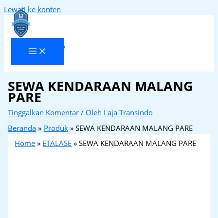
Lewati ke konten
Laja Transindo
SEWA KENDARAAN MALANG
PARE
Tinggalkan Komentar
/ Oleh
Laja Transindo
Beranda
Produk
SEWA KENDARAAN MALANG PARE
Home
»
ETALASE
»
SEWA KENDARAAN MALANG PARE