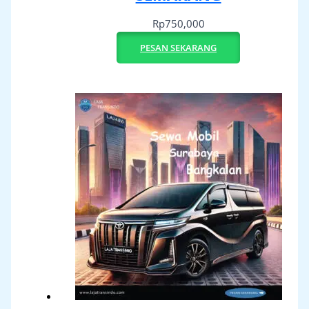
Rp
750,000
PESAN SEKARANG