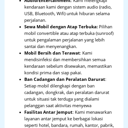
Audio/Entertainment
: Kami melengkapi
kendaraan kami dengan sistem audio (radio,
USB, Bluetooth, Wifi) untuk hiburan selama
perjalanan.
Sewa Mobil dengan Atap Terbuka:
Pilihan
mobil convertible atau atap terbuka (sunroof)
untuk pengalaman perjalanan yang lebih
santai dan menyenangkan.
Mobil Bersih dan Terawat
: Kami
mendisinfeksi dan membersihkan semua
kendaraan sebelum disewakan, memastikan
kondisi prima dan siap pakai.
Ban Cadangan dan Peralatan Darurat
:
Setiap mobil dilengkapi dengan ban
cadangan, dongkrak, dan peralatan darurat
untuk situasi tak terduga yang dialami
pelanggan saat aktivitas menyewa
Fasilitas Antar Jemput
: Kami menawarkan
layanan antar jemput ke berbagai lokasi
seperti hotel, bandara, rumah, kantor, pabrik,