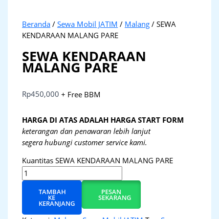
Beranda
/
Sewa Mobil JATIM
/
Malang
/ SEWA
KENDARAAN MALANG PARE
SEWA KENDARAAN
MALANG PARE
Rp
450,000
+ Free BBM
HARGA DI ATAS ADALAH HARGA START FORM
keterangan dan penawaran lebih lanjut
segera hubungi customer service kami.
Kuantitas SEWA KENDARAAN MALANG PARE
TAMBAH
PESAN
KE
SEKARANG
KERANJANG