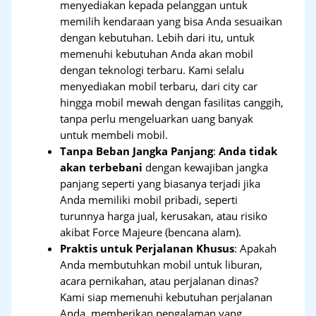
menyediakan kepada pelanggan untuk
memilih kendaraan yang bisa Anda sesuaikan
dengan kebutuhan. Lebih dari itu, untuk
memenuhi kebutuhan Anda akan mobil
dengan teknologi terbaru. Kami selalu
menyediakan mobil terbaru, dari city car
hingga mobil mewah dengan fasilitas canggih,
tanpa perlu mengeluarkan uang banyak
untuk membeli mobil.
Tanpa Beban Jangka Panjang
:
Anda tidak
akan terbebani
dengan kewajiban jangka
panjang seperti yang biasanya terjadi jika
Anda memiliki mobil pribadi, seperti
turunnya harga jual, kerusakan, atau risiko
akibat Force Majeure (bencana alam).
Praktis untuk Perjalanan Khusus
: Apakah
Anda membutuhkan mobil untuk liburan,
acara pernikahan, atau perjalanan dinas?
Kami siap memenuhi kebutuhan perjalanan
Anda, memberikan pengalaman yang