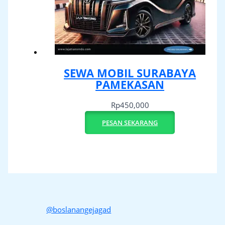
SEWA MOBIL SURABAYA
PAMEKASAN
Rp
450,000
PESAN SEKARANG
@boslanangejagad