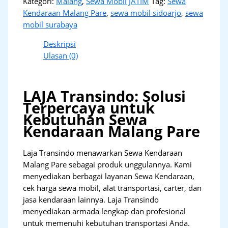
Kategori:
Malang
,
Sewa Mobil JATIM
Tag:
Sewa
Kendaraan Malang Pare
,
sewa mobil sidoarjo
,
sewa
mobil surabaya
Deskripsi
Ulasan (0)
LAJA Transindo: Solusi
Terpercaya untuk
Kebutuhan Sewa
Kendaraan Malang Pare
Laja Transindo menawarkan Sewa Kendaraan
Malang Pare sebagai produk unggulannya. Kami
menyediakan berbagai layanan Sewa Kendaraan,
cek harga sewa mobil, alat transportasi, carter, dan
jasa kendaraan lainnya. Laja Transindo
menyediakan armada lengkap dan profesional
untuk memenuhi kebutuhan transportasi Anda.