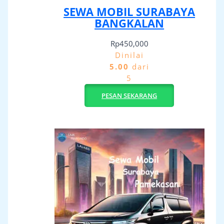
SEWA MOBIL SURABAYA
BANGKALAN
Rp
450,000
Dinilai
5.00
dari
5
PESAN SEKARANG