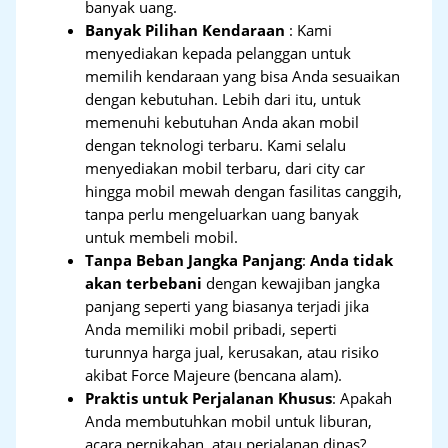
banyak uang.
Banyak Pilihan Kendaraan
: Kami
menyediakan kepada pelanggan untuk
memilih kendaraan yang bisa Anda sesuaikan
dengan kebutuhan. Lebih dari itu, untuk
memenuhi kebutuhan Anda akan mobil
dengan teknologi terbaru. Kami selalu
menyediakan mobil terbaru, dari city car
hingga mobil mewah dengan fasilitas canggih,
tanpa perlu mengeluarkan uang banyak
untuk membeli mobil.
Tanpa Beban Jangka Panjang
:
Anda tidak
akan terbebani
dengan kewajiban jangka
panjang seperti yang biasanya terjadi jika
Anda memiliki mobil pribadi, seperti
turunnya harga jual, kerusakan, atau risiko
akibat Force Majeure (bencana alam).
Praktis untuk Perjalanan Khusus
: Apakah
Anda membutuhkan mobil untuk liburan,
acara pernikahan, atau perjalanan dinas?