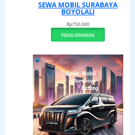
SEWA MOBIL SURABAYA
BOYOLALI
Rp
750,000
PESAN SEKARANG