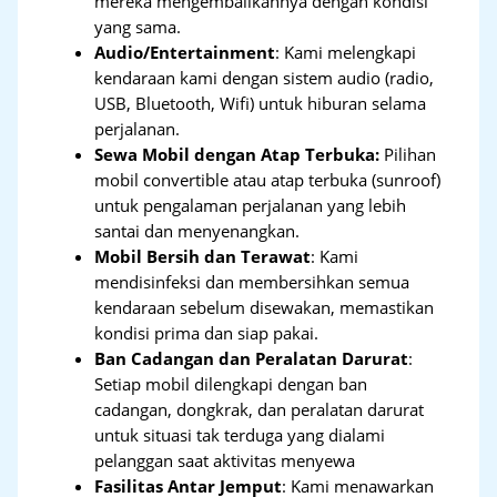
mereka mengembalikannya dengan kondisi
yang sama.
Audio/Entertainment
: Kami melengkapi
kendaraan kami dengan sistem audio (radio,
USB, Bluetooth, Wifi) untuk hiburan selama
perjalanan.
Sewa Mobil dengan Atap Terbuka:
Pilihan
mobil convertible atau atap terbuka (sunroof)
untuk pengalaman perjalanan yang lebih
santai dan menyenangkan.
Mobil Bersih dan Terawat
: Kami
mendisinfeksi dan membersihkan semua
kendaraan sebelum disewakan, memastikan
kondisi prima dan siap pakai.
Ban Cadangan dan Peralatan Darurat
:
Setiap mobil dilengkapi dengan ban
cadangan, dongkrak, dan peralatan darurat
untuk situasi tak terduga yang dialami
pelanggan saat aktivitas menyewa
Fasilitas Antar Jemput
: Kami menawarkan