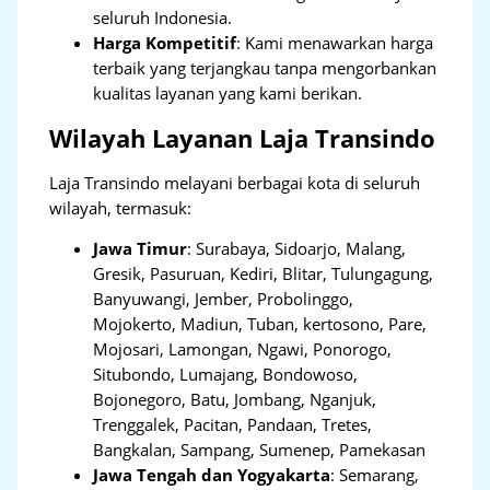
seluruh Indonesia.
Harga Kompetitif
: Kami menawarkan harga
terbaik yang terjangkau tanpa mengorbankan
kualitas layanan yang kami berikan.
Wilayah Layanan Laja Transindo
Laja Transindo melayani berbagai kota di seluruh
wilayah, termasuk:
Jawa Timur
:
Surabaya, Sidoarjo, Malang,
Gresik, Pasuruan, Kediri, Blitar, Tulungagung,
Banyuwangi, Jember, Probolinggo,
Mojokerto, Madiun, Tuban, kertosono, Pare,
Mojosari, Lamongan, Ngawi, Ponorogo,
Situbondo, Lumajang, Bondowoso,
Bojonegoro, Batu, Jombang, Nganjuk,
Trenggalek, Pacitan, Pandaan, Tretes,
Bangkalan, Sampang, Sumenep, Pamekasan
Jawa Tengah dan Yogyakarta
:
Semarang,