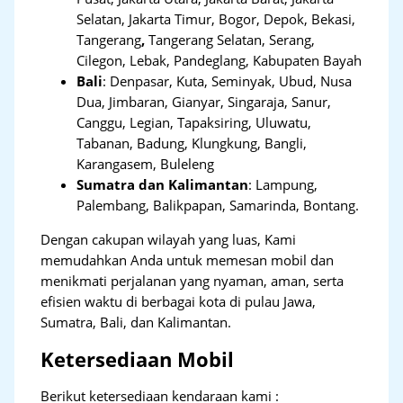
Selatan, Jakarta Timur, Bogor, Depok, Bekasi,
Tangerang
,
Tangerang Selatan, Serang,
Cilegon, Lebak, Pandeglang, Kabupaten Bayah
Bali
:
Denpasar, Kuta, Seminyak, Ubud, Nusa
Dua, Jimbaran, Gianyar, Singaraja, Sanur,
Canggu, Legian, Tapaksiring, Uluwatu,
Tabanan, Badung, Klungkung, Bangli,
Karangasem, Buleleng
Sumatra dan Kalimantan
: Lampung,
Palembang, Balikpapan, Samarinda, Bontang.
Dengan cakupan wilayah yang luas, Kami
memudahkan Anda untuk memesan mobil dan
menikmati perjalanan yang nyaman, aman, serta
efisien waktu di berbagai kota di pulau Jawa,
Sumatra, Bali, dan Kalimantan.
Ketersediaan Mobil
Berikut ketersediaan kendaraan kami :