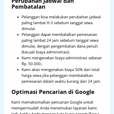
Perubahan Jadwal dan
Pembatalan
Pelanggan bisa melakukan perubahan jadwal
paling lambat H-3 sebelum tanggal sewa
dimulai.
Pelanggan dapat membatalkan pemesanan
paling lambat 24 jam sebelum tanggal sewa
dimulai, dengan pengembalian dana penuh
(kecuali biaya administrasi).
Kami mengenakan biaya administrasi sebesar
Rp. 50.000,-
Kami akan mengenakan biaya 50% dari total
harga sewa jika pelanggan membatalkan
pemesanan dalam waktu kurang dari 24 jam.
Optimasi Pencarian di Google
Kami memaksimalkan pencarian Google untuk
mempermudah Anda menemukan layanan kami.
Jadi, ketika Anda mencari kata kunci seperti “Sewa