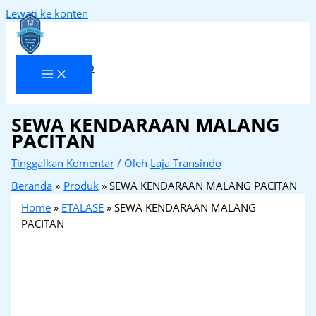
Lewati ke konten
Laja Transindo
SEWA KENDARAAN MALANG
PACITAN
Tinggalkan Komentar
/ Oleh
Laja Transindo
Beranda
Produk
SEWA KENDARAAN MALANG PACITAN
Home
»
ETALASE
»
SEWA KENDARAAN MALANG
PACITAN