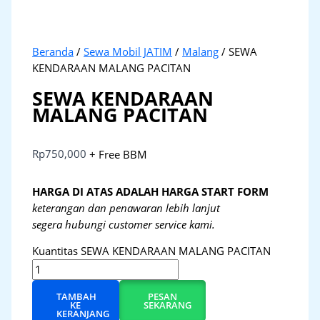
Beranda
/
Sewa Mobil JATIM
/
Malang
/ SEWA
KENDARAAN MALANG PACITAN
SEWA KENDARAAN
MALANG PACITAN
Rp
750,000
+ Free BBM
HARGA DI ATAS ADALAH HARGA START FORM
keterangan dan penawaran lebih lanjut
segera hubungi customer service kami.
Kuantitas SEWA KENDARAAN MALANG PACITAN
TAMBAH
PESAN
KE
SEKARANG
KERANJANG