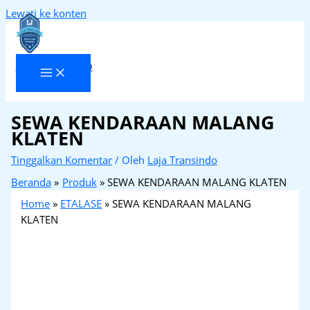
Lewati ke konten
Laja Transindo
SEWA KENDARAAN MALANG
KLATEN
Tinggalkan Komentar
/ Oleh
Laja Transindo
Beranda
Produk
SEWA KENDARAAN MALANG KLATEN
Home
»
ETALASE
»
SEWA KENDARAAN MALANG
KLATEN