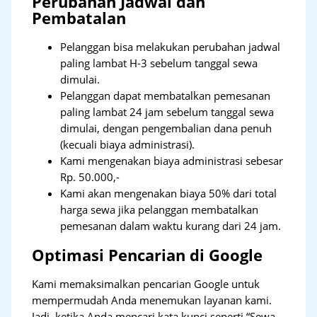
Perubahan Jadwal dan
Pembatalan
Pelanggan bisa melakukan perubahan jadwal
paling lambat H-3 sebelum tanggal sewa
dimulai.
Pelanggan dapat membatalkan pemesanan
paling lambat 24 jam sebelum tanggal sewa
dimulai, dengan pengembalian dana penuh
(kecuali biaya administrasi).
Kami mengenakan biaya administrasi sebesar
Rp. 50.000,-
Kami akan mengenakan biaya 50% dari total
harga sewa jika pelanggan membatalkan
pemesanan dalam waktu kurang dari 24 jam.
Optimasi Pencarian di Google
Kami memaksimalkan pencarian Google untuk
mempermudah Anda menemukan layanan kami.
Jadi, ketika Anda mencari kata kunci seperti “Sewa