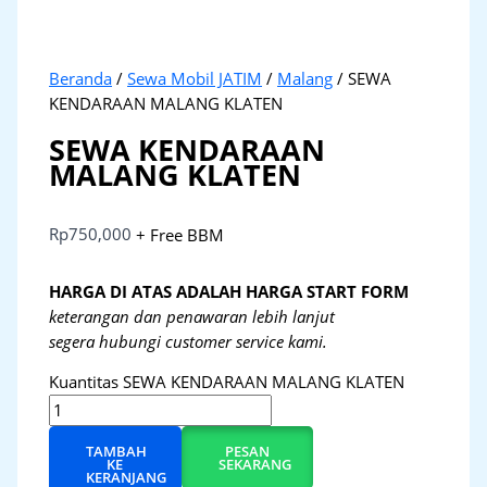
Beranda
/
Sewa Mobil JATIM
/
Malang
/ SEWA
KENDARAAN MALANG KLATEN
SEWA KENDARAAN
MALANG KLATEN
Rp
750,000
+ Free BBM
HARGA DI ATAS ADALAH HARGA START FORM
keterangan dan penawaran lebih lanjut
segera hubungi customer service kami.
Kuantitas SEWA KENDARAAN MALANG KLATEN
TAMBAH
PESAN
KE
SEKARANG
KERANJANG