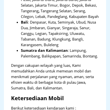
Selatan, Jakarta Timur, Bogor, Depok, Bekasi,
Tangerang
,
Tangerang Selatan, Serang,
Cilegon, Lebak, Pandeglang, Kabupaten Bayah
Bali
:
Denpasar, Kuta, Seminyak, Ubud, Nusa
Dua, Jimbaran, Gianyar, Singaraja, Sanur,
Canggu, Legian, Tapaksiring, Uluwatu,
Tabanan, Badung, Klungkung, Bangli,
Karangasem, Buleleng
Sumatra dan Kalimantan
: Lampung,
Palembang, Balikpapan, Samarinda, Bontang.
Dengan cakupan wilayah yang luas, Kami
memudahkan Anda untuk memesan mobil dan
menikmati perjalanan yang nyaman, aman, serta
efisien waktu di berbagai kota di pulau Jawa,
Sumatra, Bali, dan Kalimantan.
Ketersediaan Mobil
Berikut ketersediaan kendaraan kami :