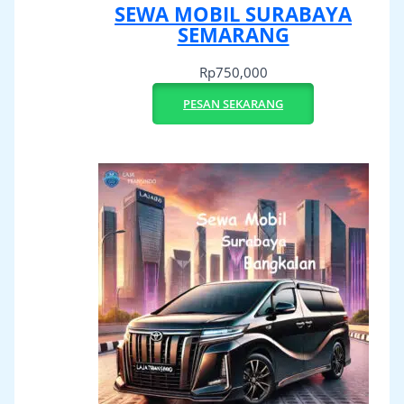
SEWA MOBIL SURABAYA
SEMARANG
Rp
750,000
PESAN SEKARANG