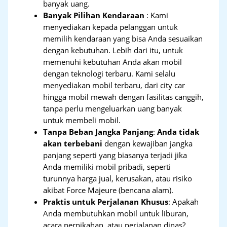
banyak uang.
Banyak Pilihan Kendaraan
: Kami
menyediakan kepada pelanggan untuk
memilih kendaraan yang bisa Anda sesuaikan
dengan kebutuhan. Lebih dari itu, untuk
memenuhi kebutuhan Anda akan mobil
dengan teknologi terbaru. Kami selalu
menyediakan mobil terbaru, dari city car
hingga mobil mewah dengan fasilitas canggih,
tanpa perlu mengeluarkan uang banyak
untuk membeli mobil.
Tanpa Beban Jangka Panjang
:
Anda tidak
akan terbebani
dengan kewajiban jangka
panjang seperti yang biasanya terjadi jika
Anda memiliki mobil pribadi, seperti
turunnya harga jual, kerusakan, atau risiko
akibat Force Majeure (bencana alam).
Praktis untuk Perjalanan Khusus
: Apakah
Anda membutuhkan mobil untuk liburan,
acara pernikahan, atau perjalanan dinas?