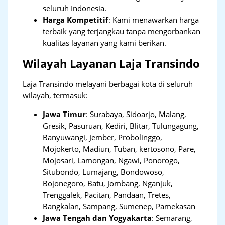
seluruh Indonesia.
Harga Kompetitif
: Kami menawarkan harga
terbaik yang terjangkau tanpa mengorbankan
kualitas layanan yang kami berikan.
Wilayah Layanan Laja Transindo
Laja Transindo melayani berbagai kota di seluruh
wilayah, termasuk:
Jawa Timur
:
Surabaya, Sidoarjo, Malang,
Gresik, Pasuruan, Kediri, Blitar, Tulungagung,
Banyuwangi, Jember, Probolinggo,
Mojokerto, Madiun, Tuban, kertosono, Pare,
Mojosari, Lamongan, Ngawi, Ponorogo,
Situbondo, Lumajang, Bondowoso,
Bojonegoro, Batu, Jombang, Nganjuk,
Trenggalek, Pacitan, Pandaan, Tretes,
Bangkalan, Sampang, Sumenep, Pamekasan
Jawa Tengah dan Yogyakarta
:
Semarang,