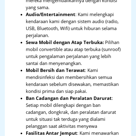
mereka mengembalikannya dengan kondisi
yang sama.
Audio/Entertainment
: Kami melengkapi
kendaraan kami dengan sistem audio (radio,
USB, Bluetooth, Wifi) untuk hiburan selama
perjalanan.
Sewa Mobil dengan Atap Terbuka:
Pilihan
mobil convertible atau atap terbuka (sunroof)
untuk pengalaman perjalanan yang lebih
santai dan menyenangkan.
Mobil Bersih dan Terawat
: Kami
mendisinfeksi dan membersihkan semua
kendaraan sebelum disewakan, memastikan
kondisi prima dan siap pakai.
Ban Cadangan dan Peralatan Darurat
:
Setiap mobil dilengkapi dengan ban
cadangan, dongkrak, dan peralatan darurat
untuk situasi tak terduga yang dialami
pelanggan saat aktivitas menyewa
Fasilitas Antar Jemput
: Kami menawarkan