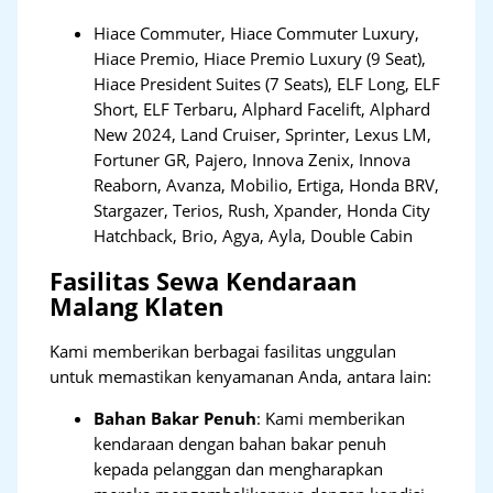
Hiace Commuter, Hiace Commuter Luxury,
Hiace Premio, Hiace Premio Luxury (9 Seat),
Hiace President Suites (7 Seats), ELF Long, ELF
Short, ELF Terbaru, Alphard Facelift, Alphard
New 2024, Land Cruiser, Sprinter, Lexus LM,
Fortuner GR, Pajero, Innova Zenix, Innova
Reaborn, Avanza, Mobilio, Ertiga, Honda BRV,
Stargazer, Terios, Rush, Xpander, Honda City
Hatchback, Brio, Agya, Ayla, Double Cabin
Fasilitas Sewa Kendaraan
Malang Klaten
Kami memberikan berbagai fasilitas unggulan
untuk memastikan kenyamanan Anda, antara lain:
Bahan Bakar Penuh
: Kami memberikan
kendaraan dengan bahan bakar penuh
kepada pelanggan dan mengharapkan