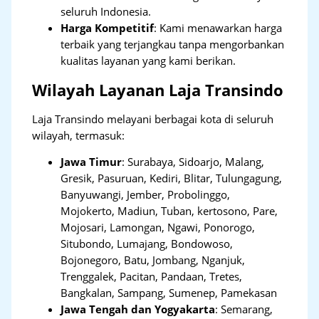
seluruh Indonesia.
Harga Kompetitif
: Kami menawarkan harga
terbaik yang terjangkau tanpa mengorbankan
kualitas layanan yang kami berikan.
Wilayah Layanan Laja Transindo
Laja Transindo melayani berbagai kota di seluruh
wilayah, termasuk:
Jawa Timur
:
Surabaya, Sidoarjo, Malang,
Gresik, Pasuruan, Kediri, Blitar, Tulungagung,
Banyuwangi, Jember, Probolinggo,
Mojokerto, Madiun, Tuban, kertosono, Pare,
Mojosari, Lamongan, Ngawi, Ponorogo,
Situbondo, Lumajang, Bondowoso,
Bojonegoro, Batu, Jombang, Nganjuk,
Trenggalek, Pacitan, Pandaan, Tretes,
Bangkalan, Sampang, Sumenep, Pamekasan
Jawa Tengah dan Yogyakarta
:
Semarang,