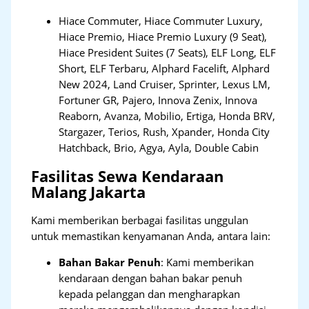
Hiace Commuter, Hiace Commuter Luxury,
Hiace Premio, Hiace Premio Luxury (9 Seat),
Hiace President Suites (7 Seats), ELF Long, ELF
Short, ELF Terbaru, Alphard Facelift, Alphard
New 2024, Land Cruiser, Sprinter, Lexus LM,
Fortuner GR, Pajero, Innova Zenix, Innova
Reaborn, Avanza, Mobilio, Ertiga, Honda BRV,
Stargazer, Terios, Rush, Xpander, Honda City
Hatchback, Brio, Agya, Ayla, Double Cabin
Fasilitas Sewa Kendaraan
Malang Jakarta
Kami memberikan berbagai fasilitas unggulan
untuk memastikan kenyamanan Anda, antara lain:
Bahan Bakar Penuh
: Kami memberikan
kendaraan dengan bahan bakar penuh
kepada pelanggan dan mengharapkan