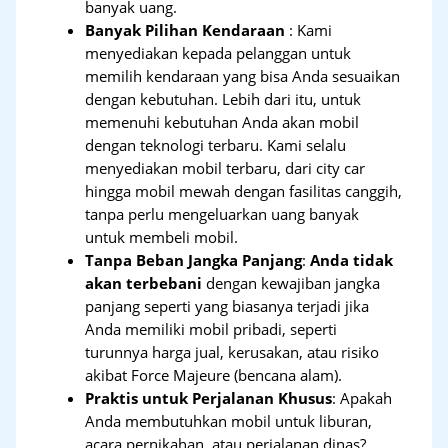
banyak uang.
Banyak Pilihan Kendaraan
: Kami
menyediakan kepada pelanggan untuk
memilih kendaraan yang bisa Anda sesuaikan
dengan kebutuhan. Lebih dari itu, untuk
memenuhi kebutuhan Anda akan mobil
dengan teknologi terbaru. Kami selalu
menyediakan mobil terbaru, dari city car
hingga mobil mewah dengan fasilitas canggih,
tanpa perlu mengeluarkan uang banyak
untuk membeli mobil.
Tanpa Beban Jangka Panjang
:
Anda tidak
akan terbebani
dengan kewajiban jangka
panjang seperti yang biasanya terjadi jika
Anda memiliki mobil pribadi, seperti
turunnya harga jual, kerusakan, atau risiko
akibat Force Majeure (bencana alam).
Praktis untuk Perjalanan Khusus
: Apakah
Anda membutuhkan mobil untuk liburan,
acara pernikahan, atau perjalanan dinas?