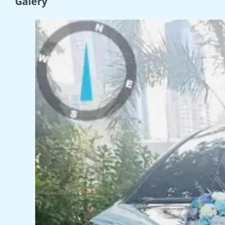
Galery