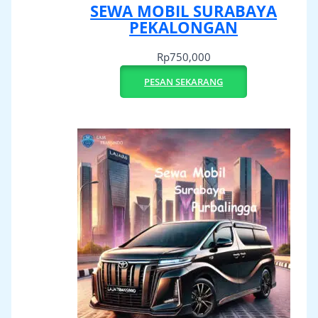
SEWA MOBIL SURABAYA
PEKALONGAN
Rp
750,000
PESAN SEKARANG