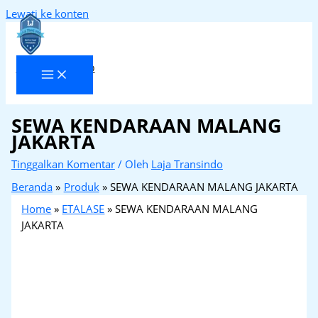
Lewati ke konten
Laja Transindo
SEWA KENDARAAN MALANG
JAKARTA
Tinggalkan Komentar
/ Oleh
Laja Transindo
Beranda
Produk
SEWA KENDARAAN MALANG JAKARTA
Home
»
ETALASE
»
SEWA KENDARAAN MALANG
JAKARTA