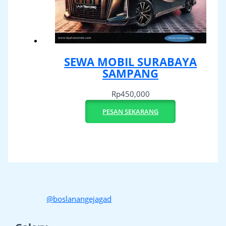
SEWA MOBIL SURABAYA
SAMPANG
Rp
450,000
PESAN SEKARANG
@boslanangejagad