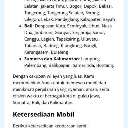
Selatan, Jakarta Timur, Bogor, Depok, Bekasi,
Tangerang
,
Tangerang Selatan, Serang,
Cilegon, Lebak, Pandeglang, Kabupaten Bayah
Bali
:
Denpasar, Kuta, Seminyak, Ubud, Nusa
Dua, Jimbaran, Gianyar, Singaraja, Sanur,
Canggu, Legian, Tapaksiring, Uluwatu,
Tabanan, Badung, Klungkung, Bangli,
Karangasem, Buleleng
Sumatra dan Kalimantan
: Lampung,
Palembang, Balikpapan, Samarinda, Bontang.
Dengan cakupan wilayah yang luas, Kami
memudahkan Anda untuk memesan mobil dan
menikmati perjalanan yang nyaman, aman, serta
efisien waktu di berbagai kota di pulau Jawa,
Sumatra, Bali, dan Kalimantan.
Ketersediaan Mobil
Berikut ketersediaan kendaraan kami :