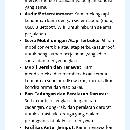
mereka mengembalikannya dengan kondisi
yang sama.
Audio/Entertainment
: Kami melengkapi
kendaraan kami dengan sistem audio (radio,
USB, Bluetooth, Wifi) untuk hiburan selama
perjalanan.
Sewa Mobil dengan Atap Terbuka:
Pilihan
mobil convertible atau atap terbuka (sunroof)
untuk pengalaman perjalanan yang lebih
santai dan menyenangkan.
Mobil Bersih dan Terawat
: Kami
mendisinfeksi dan membersihkan semua
kendaraan sebelum disewakan, memastikan
kondisi prima dan siap pakai.
Ban Cadangan dan Peralatan Darurat
:
Setiap mobil dilengkapi dengan ban
cadangan, dongkrak, dan peralatan darurat
untuk situasi tak terduga yang dialami
pelanggan saat aktivitas menyewa
Fasilitas Antar Jemput
: Kami menawarkan