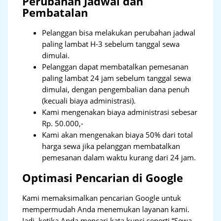
Perubahan Jadwal dan
Pembatalan
Pelanggan bisa melakukan perubahan jadwal
paling lambat H-3 sebelum tanggal sewa
dimulai.
Pelanggan dapat membatalkan pemesanan
paling lambat 24 jam sebelum tanggal sewa
dimulai, dengan pengembalian dana penuh
(kecuali biaya administrasi).
Kami mengenakan biaya administrasi sebesar
Rp. 50.000,-
Kami akan mengenakan biaya 50% dari total
harga sewa jika pelanggan membatalkan
pemesanan dalam waktu kurang dari 24 jam.
Optimasi Pencarian di Google
Kami memaksimalkan pencarian Google untuk
mempermudah Anda menemukan layanan kami.
Jadi, ketika Anda mencari kata kunci seperti “Sewa