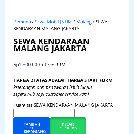
Beranda
/
Sewa Mobil JATIM
/
Malang
/ SEWA
KENDARAAN MALANG JAKARTA
SEWA KENDARAAN
MALANG JAKARTA
Rp
1,300,000
+ Free BBM
HARGA DI ATAS ADALAH HARGA START FORM
keterangan dan penawaran lebih lanjut
segera hubungi customer service kami.
Kuantitas SEWA KENDARAAN MALANG JAKARTA
TAMBAH
PESAN
KE
SEKARANG
KERANJANG