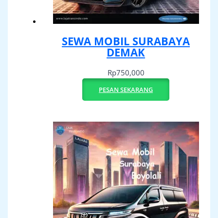
SEWA MOBIL SURABAYA
DEMAK
Rp
750,000
PESAN SEKARANG