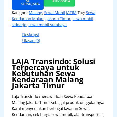
KE
SEKARANG
KERANJANG
Kategori:
Malang
,
Sewa Mobil JATIM
Tag:
Sewa
Kendaraan Malang Jakarta Timur
,
sewa mobil
sidoarjo
,
sewa mobil surabaya
Deskripsi
Ulasan (0)
LAJA Transindo: Solusi
Terpercaya untuk
Kebutuhan Sewa
Kendaraan Malang
Jakarta Timur
Laja Transindo menawarkan Sewa Kendaraan
Malang Jakarta Timur sebagai produk unggulannya.
Kami menyediakan berbagai layanan Sewa
Kendaraan, cek harga sewa mobil, alat transportasi,