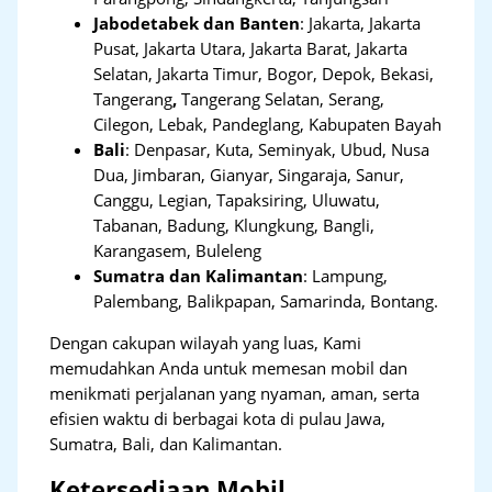
Jabodetabek dan Banten
:
Jakarta, Jakarta
Pusat, Jakarta Utara, Jakarta Barat, Jakarta
Selatan, Jakarta Timur, Bogor, Depok, Bekasi,
Tangerang
,
Tangerang Selatan, Serang,
Cilegon, Lebak, Pandeglang, Kabupaten Bayah
Bali
:
Denpasar, Kuta, Seminyak, Ubud, Nusa
Dua, Jimbaran, Gianyar, Singaraja, Sanur,
Canggu, Legian, Tapaksiring, Uluwatu,
Tabanan, Badung, Klungkung, Bangli,
Karangasem, Buleleng
Sumatra dan Kalimantan
: Lampung,
Palembang, Balikpapan, Samarinda, Bontang.
Dengan cakupan wilayah yang luas, Kami
memudahkan Anda untuk memesan mobil dan
menikmati perjalanan yang nyaman, aman, serta
efisien waktu di berbagai kota di pulau Jawa,
Sumatra, Bali, dan Kalimantan.
Ketersediaan Mobil