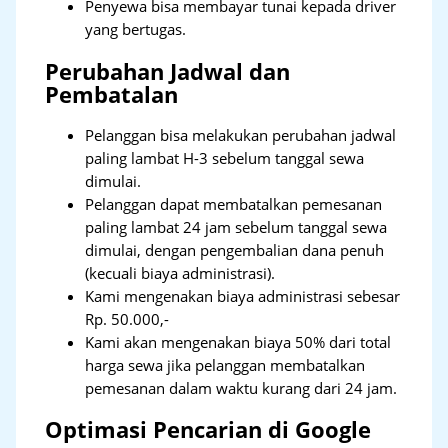
Penyewa bisa membayar tunai kepada driver
yang bertugas.
Perubahan Jadwal dan
Pembatalan
Pelanggan bisa melakukan perubahan jadwal
paling lambat H-3 sebelum tanggal sewa
dimulai.
Pelanggan dapat membatalkan pemesanan
paling lambat 24 jam sebelum tanggal sewa
dimulai, dengan pengembalian dana penuh
(kecuali biaya administrasi).
Kami mengenakan biaya administrasi sebesar
Rp. 50.000,-
Kami akan mengenakan biaya 50% dari total
harga sewa jika pelanggan membatalkan
pemesanan dalam waktu kurang dari 24 jam.
Optimasi Pencarian di Google