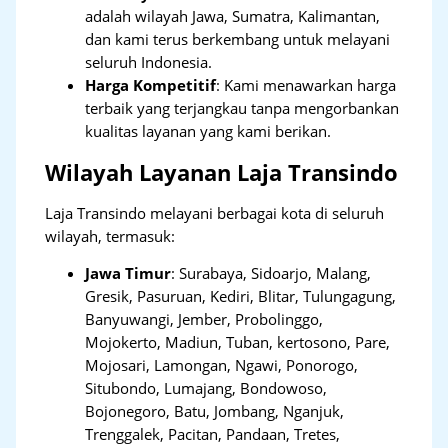
adalah wilayah Jawa, Sumatra, Kalimantan,
dan kami terus berkembang untuk melayani
seluruh Indonesia.
Harga Kompetitif
: Kami menawarkan harga
terbaik yang terjangkau tanpa mengorbankan
kualitas layanan yang kami berikan.
Wilayah Layanan Laja Transindo
Laja Transindo melayani berbagai kota di seluruh
wilayah, termasuk:
Jawa Timur
:
Surabaya, Sidoarjo, Malang,
Gresik, Pasuruan, Kediri, Blitar, Tulungagung,
Banyuwangi, Jember, Probolinggo,
Mojokerto, Madiun, Tuban, kertosono, Pare,
Mojosari, Lamongan, Ngawi, Ponorogo,
Situbondo, Lumajang, Bondowoso,
Bojonegoro, Batu, Jombang, Nganjuk,
Trenggalek, Pacitan, Pandaan, Tretes,