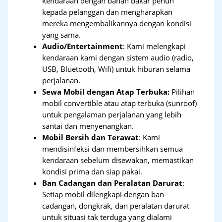
kendaraan dengan bahan bakar penuh
kepada pelanggan dan mengharapkan
mereka mengembalikannya dengan kondisi
yang sama.
Audio/Entertainment
: Kami melengkapi
kendaraan kami dengan sistem audio (radio,
USB, Bluetooth, Wifi) untuk hiburan selama
perjalanan.
Sewa Mobil dengan Atap Terbuka:
Pilihan
mobil convertible atau atap terbuka (sunroof)
untuk pengalaman perjalanan yang lebih
santai dan menyenangkan.
Mobil Bersih dan Terawat
: Kami
mendisinfeksi dan membersihkan semua
kendaraan sebelum disewakan, memastikan
kondisi prima dan siap pakai.
Ban Cadangan dan Peralatan Darurat
:
Setiap mobil dilengkapi dengan ban
cadangan, dongkrak, dan peralatan darurat
untuk situasi tak terduga yang dialami