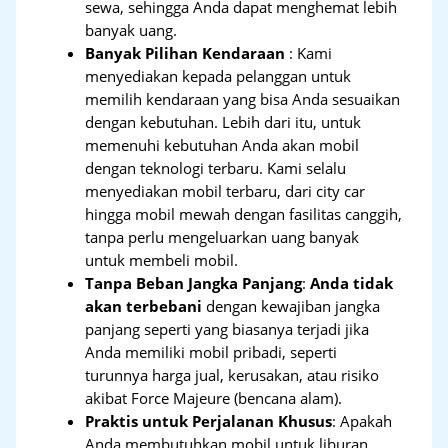
sewa, sehingga Anda dapat menghemat lebih
banyak uang.
Banyak Pilihan Kendaraan
: Kami
menyediakan kepada pelanggan untuk
memilih kendaraan yang bisa Anda sesuaikan
dengan kebutuhan. Lebih dari itu, untuk
memenuhi kebutuhan Anda akan mobil
dengan teknologi terbaru. Kami selalu
menyediakan mobil terbaru, dari city car
hingga mobil mewah dengan fasilitas canggih,
tanpa perlu mengeluarkan uang banyak
untuk membeli mobil.
Tanpa Beban Jangka Panjang
:
Anda tidak
akan terbebani
dengan kewajiban jangka
panjang seperti yang biasanya terjadi jika
Anda memiliki mobil pribadi, seperti
turunnya harga jual, kerusakan, atau risiko
akibat Force Majeure (bencana alam).
Praktis untuk Perjalanan Khusus
: Apakah
Anda membutuhkan mobil untuk liburan,