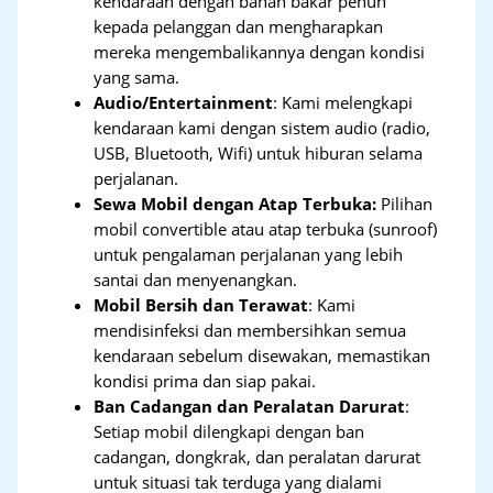
kendaraan dengan bahan bakar penuh
kepada pelanggan dan mengharapkan
mereka mengembalikannya dengan kondisi
yang sama.
Audio/Entertainment
: Kami melengkapi
kendaraan kami dengan sistem audio (radio,
USB, Bluetooth, Wifi) untuk hiburan selama
perjalanan.
Sewa Mobil dengan Atap Terbuka:
Pilihan
mobil convertible atau atap terbuka (sunroof)
untuk pengalaman perjalanan yang lebih
santai dan menyenangkan.
Mobil Bersih dan Terawat
: Kami
mendisinfeksi dan membersihkan semua
kendaraan sebelum disewakan, memastikan
kondisi prima dan siap pakai.
Ban Cadangan dan Peralatan Darurat
:
Setiap mobil dilengkapi dengan ban
cadangan, dongkrak, dan peralatan darurat
untuk situasi tak terduga yang dialami