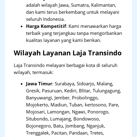
adalah wilayah Jawa, Sumatra, Kalimantan,
dan kami terus berkembang untuk melayani
seluruh Indonesia.
Harga Kompetitif
: Kami menawarkan harga
terbaik yang terjangkau tanpa mengorbankan
kualitas layanan yang kami berikan.
Wilayah Layanan Laja Transindo
Laja Transindo melayani berbagai kota di seluruh
wilayah, termasuk:
Jawa Timur
:
Surabaya, Sidoarjo, Malang,
Gresik, Pasuruan, Kediri, Blitar, Tulungagung,
Banyuwangi, Jember, Probolinggo,
Mojokerto, Madiun, Tuban, kertosono, Pare,
Mojosari, Lamongan, Ngawi, Ponorogo,
Situbondo, Lumajang, Bondowoso,
Bojonegoro, Batu, Jombang, Nganjuk,
Trenggalek, Pacitan, Pandaan, Tretes,