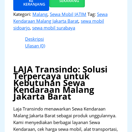
KE
SEKARANG
KERANJANG
Kategori:
Malang
,
Sewa Mobil JATIM
Tag:
Sewa
Kendaraan Malang Jakarta Barat
,
sewa mobil
sidoarjo
,
sewa mobil surabaya
Deskripsi
Ulasan (0)
LAJA Transindo: Solusi
Terpercaya untuk
Kebutuhan Sewa
Kendaraan Malang
Jakarta Barat
Laja Transindo menawarkan Sewa Kendaraan
Malang Jakarta Barat sebagai produk unggulannya.
Kami menyediakan berbagai layanan Sewa
Kendaraan, cek harga sewa mobil, alat transportasi,