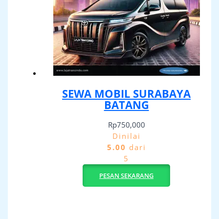
SEWA MOBIL SURABAYA
BATANG
Rp
750,000
Dinilai
5.00
dari
5
PESAN SEKARANG