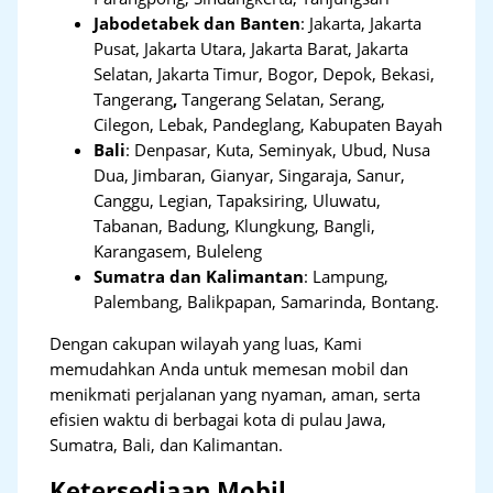
Jabodetabek dan Banten
:
Jakarta, Jakarta
Pusat, Jakarta Utara, Jakarta Barat, Jakarta
Selatan, Jakarta Timur, Bogor, Depok, Bekasi,
Tangerang
,
Tangerang Selatan, Serang,
Cilegon, Lebak, Pandeglang, Kabupaten Bayah
Bali
:
Denpasar, Kuta, Seminyak, Ubud, Nusa
Dua, Jimbaran, Gianyar, Singaraja, Sanur,
Canggu, Legian, Tapaksiring, Uluwatu,
Tabanan, Badung, Klungkung, Bangli,
Karangasem, Buleleng
Sumatra dan Kalimantan
: Lampung,
Palembang, Balikpapan, Samarinda, Bontang.
Dengan cakupan wilayah yang luas, Kami
memudahkan Anda untuk memesan mobil dan
menikmati perjalanan yang nyaman, aman, serta
efisien waktu di berbagai kota di pulau Jawa,
Sumatra, Bali, dan Kalimantan.
Ketersediaan Mobil