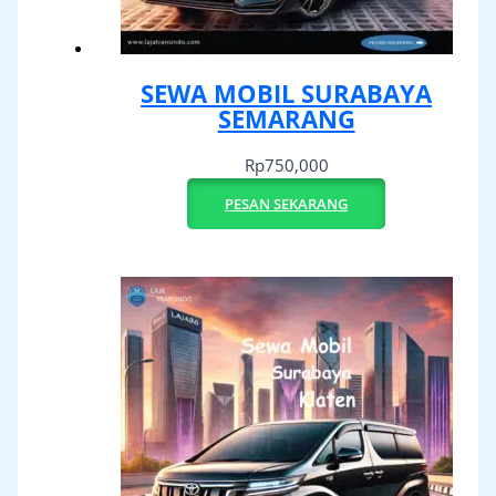
SEWA MOBIL SURABAYA
SEMARANG
Rp
750,000
PESAN SEKARANG