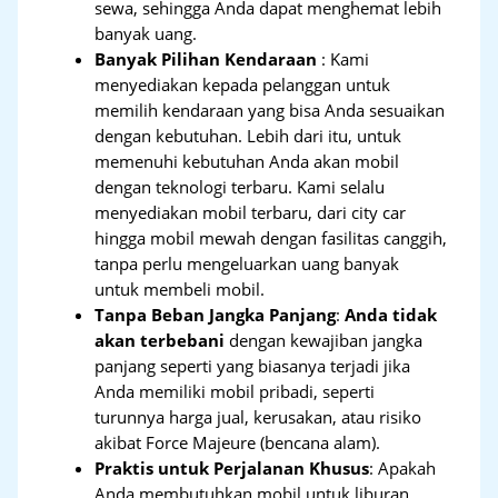
sewa, sehingga Anda dapat menghemat lebih
banyak uang.
Banyak Pilihan Kendaraan
: Kami
menyediakan kepada pelanggan untuk
memilih kendaraan yang bisa Anda sesuaikan
dengan kebutuhan. Lebih dari itu, untuk
memenuhi kebutuhan Anda akan mobil
dengan teknologi terbaru. Kami selalu
menyediakan mobil terbaru, dari city car
hingga mobil mewah dengan fasilitas canggih,
tanpa perlu mengeluarkan uang banyak
untuk membeli mobil.
Tanpa Beban Jangka Panjang
:
Anda tidak
akan terbebani
dengan kewajiban jangka
panjang seperti yang biasanya terjadi jika
Anda memiliki mobil pribadi, seperti
turunnya harga jual, kerusakan, atau risiko
akibat Force Majeure (bencana alam).
Praktis untuk Perjalanan Khusus
: Apakah
Anda membutuhkan mobil untuk liburan,