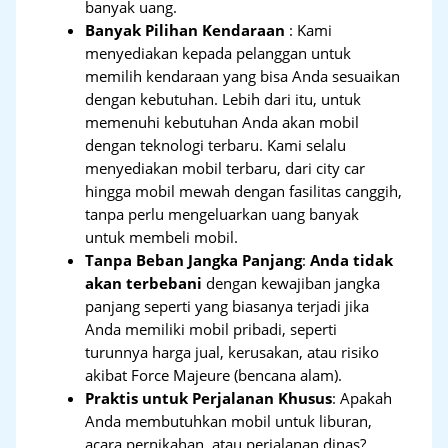
banyak uang.
Banyak Pilihan Kendaraan
: Kami
menyediakan kepada pelanggan untuk
memilih kendaraan yang bisa Anda sesuaikan
dengan kebutuhan. Lebih dari itu, untuk
memenuhi kebutuhan Anda akan mobil
dengan teknologi terbaru. Kami selalu
menyediakan mobil terbaru, dari city car
hingga mobil mewah dengan fasilitas canggih,
tanpa perlu mengeluarkan uang banyak
untuk membeli mobil.
Tanpa Beban Jangka Panjang
:
Anda tidak
akan terbebani
dengan kewajiban jangka
panjang seperti yang biasanya terjadi jika
Anda memiliki mobil pribadi, seperti
turunnya harga jual, kerusakan, atau risiko
akibat Force Majeure (bencana alam).
Praktis untuk Perjalanan Khusus
: Apakah
Anda membutuhkan mobil untuk liburan,
acara pernikahan, atau perjalanan dinas?