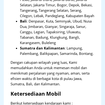
Selatan, Jakarta Timur, Bogor, Depok, Bekasi,
Tangerang
,
Tangerang Selatan, Serang,
Cilegon, Lebak, Pandeglang, Kabupaten Bayah
Bali
:
Denpasar, Kuta, Seminyak, Ubud, Nusa
Dua, Jimbaran, Gianyar, Singaraja, Sanur,
Canggu, Legian, Tapaksiring, Uluwatu,
Tabanan, Badung, Klungkung, Bangli,
Karangasem, Buleleng
Sumatra dan Kalimantan
: Lampung,
Palembang, Balikpapan, Samarinda, Bontang.
Dengan cakupan wilayah yang luas, Kami
memudahkan Anda untuk memesan mobil dan
menikmati perjalanan yang nyaman, aman, serta
efisien waktu di berbagai kota di pulau Jawa,
Sumatra, Bali, dan Kalimantan.
Ketersediaan Mobil
Berikut ketersediaan kendaraan kami :