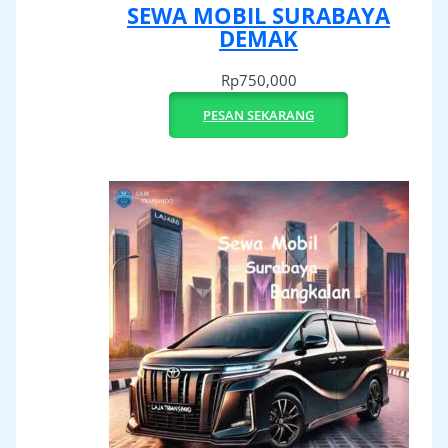
SEWA MOBIL SURABAYA
DEMAK
Rp
750,000
PESAN SEKARANG