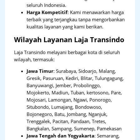
seluruh Indonesia.
Harga Kompetitif
: Kami menawarkan harga
terbaik yang terjangkau tanpa mengorbankan
kualitas layanan yang kami berikan.
Wilayah Layanan Laja Transindo
Laja Transindo melayani berbagai kota di seluruh
wilayah, termasuk:
Jawa Timur
:
Surabaya, Sidoarjo, Malang,
Gresik, Pasuruan, Kediri, Blitar, Tulungagung,
Banyuwangi, Jember, Probolinggo,
Mojokerto, Madiun, Tuban, kertosono, Pare,
Mojosari, Lamongan, Ngawi, Ponorogo,
Situbondo, Lumajang, Bondowoso,
Bojonegoro, Batu, Jombang, Nganjuk,
Trenggalek, Pacitan, Pandaan, Tretes,
Bangkalan, Sampang, Sumenep, Pamekasan
Jawa Tengah dan Yogyakarta
:
Semarang,