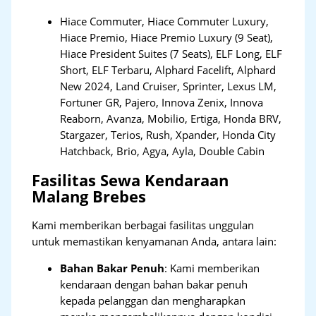
Hiace Commuter, Hiace Commuter Luxury,
Hiace Premio, Hiace Premio Luxury (9 Seat),
Hiace President Suites (7 Seats), ELF Long, ELF
Short, ELF Terbaru, Alphard Facelift, Alphard
New 2024, Land Cruiser, Sprinter, Lexus LM,
Fortuner GR, Pajero, Innova Zenix, Innova
Reaborn, Avanza, Mobilio, Ertiga, Honda BRV,
Stargazer, Terios, Rush, Xpander, Honda City
Hatchback, Brio, Agya, Ayla, Double Cabin
Fasilitas Sewa Kendaraan
Malang Brebes
Kami memberikan berbagai fasilitas unggulan
untuk memastikan kenyamanan Anda, antara lain:
Bahan Bakar Penuh
: Kami memberikan
kendaraan dengan bahan bakar penuh
kepada pelanggan dan mengharapkan