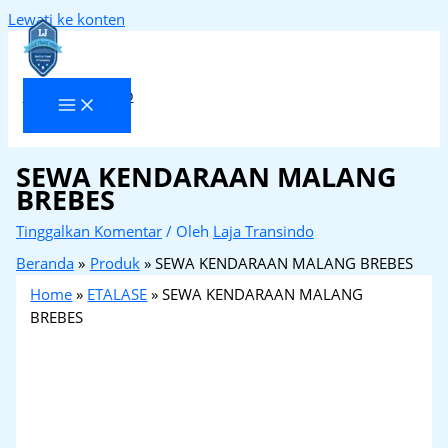
Lewati ke konten
Laja Transindo
SEWA KENDARAAN MALANG
BREBES
Tinggalkan Komentar
/ Oleh
Laja Transindo
Beranda
Produk
SEWA KENDARAAN MALANG BREBES
Home
»
ETALASE
»
SEWA KENDARAAN MALANG
BREBES