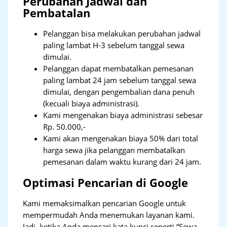
Perubahan Jadwal dan
Pembatalan
Pelanggan bisa melakukan perubahan jadwal
paling lambat H-3 sebelum tanggal sewa
dimulai.
Pelanggan dapat membatalkan pemesanan
paling lambat 24 jam sebelum tanggal sewa
dimulai, dengan pengembalian dana penuh
(kecuali biaya administrasi).
Kami mengenakan biaya administrasi sebesar
Rp. 50.000,-
Kami akan mengenakan biaya 50% dari total
harga sewa jika pelanggan membatalkan
pemesanan dalam waktu kurang dari 24 jam.
Optimasi Pencarian di Google
Kami memaksimalkan pencarian Google untuk
mempermudah Anda menemukan layanan kami.
Jadi, ketika Anda mencari kata kunci seperti “Sewa