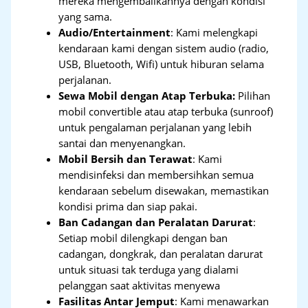
mereka mengembalikannya dengan kondisi
yang sama.
Audio/Entertainment
: Kami melengkapi
kendaraan kami dengan sistem audio (radio,
USB, Bluetooth, Wifi) untuk hiburan selama
perjalanan.
Sewa Mobil dengan Atap Terbuka:
Pilihan
mobil convertible atau atap terbuka (sunroof)
untuk pengalaman perjalanan yang lebih
santai dan menyenangkan.
Mobil Bersih dan Terawat
: Kami
mendisinfeksi dan membersihkan semua
kendaraan sebelum disewakan, memastikan
kondisi prima dan siap pakai.
Ban Cadangan dan Peralatan Darurat
:
Setiap mobil dilengkapi dengan ban
cadangan, dongkrak, dan peralatan darurat
untuk situasi tak terduga yang dialami
pelanggan saat aktivitas menyewa
Fasilitas Antar Jemput
: Kami menawarkan