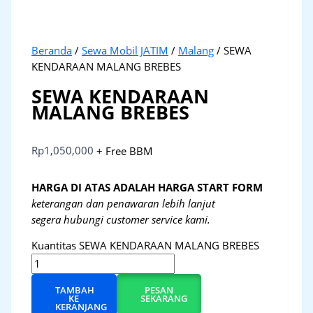
Beranda
/
Sewa Mobil JATIM
/
Malang
/ SEWA
KENDARAAN MALANG BREBES
SEWA KENDARAAN
MALANG BREBES
Rp
1,050,000
+ Free BBM
HARGA DI ATAS ADALAH HARGA START FORM
keterangan dan penawaran lebih lanjut
segera hubungi customer service kami.
Kuantitas SEWA KENDARAAN MALANG BREBES
TAMBAH
PESAN
KE
SEKARANG
KERANJANG