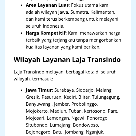
Area Layanan Luas
: Fokus utama kami
adalah wilayah Jawa, Sumatra, Kalimantan,
dan kami terus berkembang untuk melayani
seluruh Indonesia.
Harga Kompetitif
: Kami menawarkan harga
terbaik yang terjangkau tanpa mengorbankan
kualitas layanan yang kami berikan.
Wilayah Layanan Laja Transindo
Laja Transindo melayani berbagai kota di seluruh
wilayah, termasuk:
Jawa Timur
:
Surabaya, Sidoarjo, Malang,
Gresik, Pasuruan, Kediri, Blitar, Tulungagung,
Banyuwangi, Jember, Probolinggo,
Mojokerto, Madiun, Tuban, kertosono, Pare,
Mojosari, Lamongan, Ngawi, Ponorogo,
Situbondo, Lumajang, Bondowoso,
Bojonegoro, Batu, Jombang, Nganjuk,