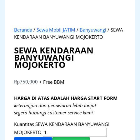
Beranda
/
Sewa Mobil JATIM
/
Banyuwangi
/ SEWA
KENDARAAN BANYUWANGI MOJOKERTO
SEWA KENDARAAN
BANYUWANGI
MOJOKERTO
Rp
750,000
+ Free BBM
HARGA DI ATAS ADALAH HARGA START FORM
keterangan dan penawaran lebih lanjut
segera hubungi customer service kami.
Kuantitas SEWA KENDARAAN BANYUWANGI
MOJOKERTO