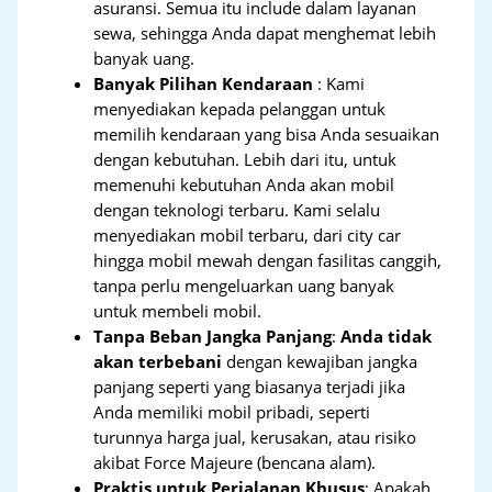
asuransi. Semua itu include dalam layanan
sewa, sehingga Anda dapat menghemat lebih
banyak uang.
Banyak Pilihan Kendaraan
: Kami
menyediakan kepada pelanggan untuk
memilih kendaraan yang bisa Anda sesuaikan
dengan kebutuhan. Lebih dari itu, untuk
memenuhi kebutuhan Anda akan mobil
dengan teknologi terbaru. Kami selalu
menyediakan mobil terbaru, dari city car
hingga mobil mewah dengan fasilitas canggih,
tanpa perlu mengeluarkan uang banyak
untuk membeli mobil.
Tanpa Beban Jangka Panjang
:
Anda tidak
akan terbebani
dengan kewajiban jangka
panjang seperti yang biasanya terjadi jika
Anda memiliki mobil pribadi, seperti
turunnya harga jual, kerusakan, atau risiko
akibat Force Majeure (bencana alam).
Praktis untuk Perjalanan Khusus
: Apakah