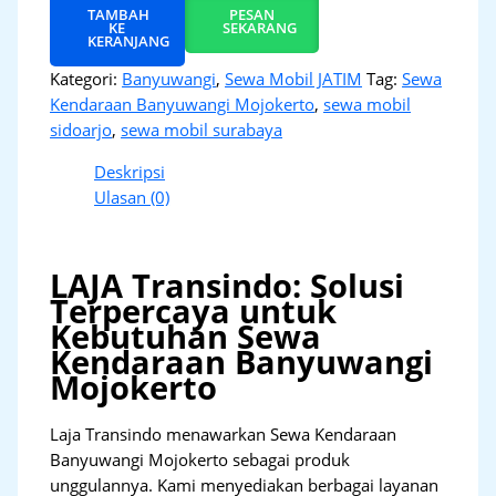
TAMBAH
PESAN
KE
SEKARANG
KERANJANG
Kategori:
Banyuwangi
,
Sewa Mobil JATIM
Tag:
Sewa
Kendaraan Banyuwangi Mojokerto
,
sewa mobil
sidoarjo
,
sewa mobil surabaya
Deskripsi
Ulasan (0)
LAJA Transindo: Solusi
Terpercaya untuk
Kebutuhan Sewa
Kendaraan Banyuwangi
Mojokerto
Laja Transindo menawarkan Sewa Kendaraan
Banyuwangi Mojokerto sebagai produk
unggulannya. Kami menyediakan berbagai layanan