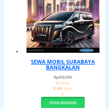
SEWA MOBIL SURABAYA
BANGKALAN
Rp
450,000
Dinilai
5.00
dari
5
PESAN SEKARANG