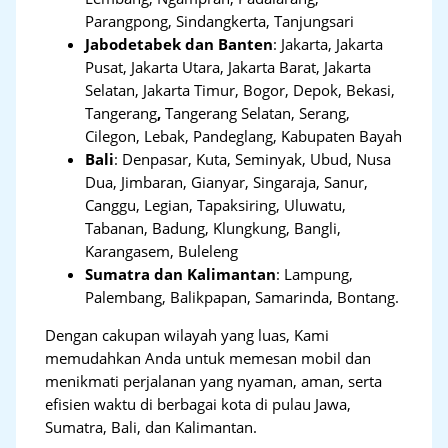
Parangpong, Sindangkerta, Tanjungsari
Jabodetabek dan Banten
:
Jakarta, Jakarta
Pusat, Jakarta Utara, Jakarta Barat, Jakarta
Selatan, Jakarta Timur, Bogor, Depok, Bekasi,
Tangerang
,
Tangerang Selatan, Serang,
Cilegon, Lebak, Pandeglang, Kabupaten Bayah
Bali
:
Denpasar, Kuta, Seminyak, Ubud, Nusa
Dua, Jimbaran, Gianyar, Singaraja, Sanur,
Canggu, Legian, Tapaksiring, Uluwatu,
Tabanan, Badung, Klungkung, Bangli,
Karangasem, Buleleng
Sumatra dan Kalimantan
: Lampung,
Palembang, Balikpapan, Samarinda, Bontang.
Dengan cakupan wilayah yang luas, Kami
memudahkan Anda untuk memesan mobil dan
menikmati perjalanan yang nyaman, aman, serta
efisien waktu di berbagai kota di pulau Jawa,
Sumatra, Bali, dan Kalimantan.