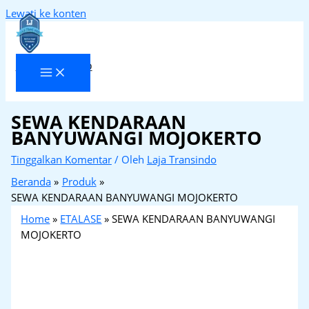
Lewati ke konten
Laja Transindo
SEWA KENDARAAN
BANYUWANGI MOJOKERTO
Tinggalkan Komentar
/ Oleh
Laja Transindo
Beranda
Produk
SEWA KENDARAAN BANYUWANGI MOJOKERTO
Home
»
ETALASE
»
SEWA KENDARAAN BANYUWANGI
MOJOKERTO