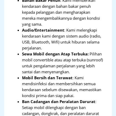
Bahan Bakar Penuh
: Kami memberikan
kendaraan dengan bahan bakar penuh
kepada pelanggan dan mengharapkan
mereka mengembalikannya dengan kondisi
yang sama.
Audio/Entertainment
: Kami melengkapi
kendaraan kami dengan sistem audio (radio,
USB, Bluetooth, Wifi) untuk hiburan selama
perjalanan.
Sewa Mobil dengan Atap Terbuka:
Pilihan
mobil convertible atau atap terbuka (sunroof)
untuk pengalaman perjalanan yang lebih
santai dan menyenangkan.
Mobil Bersih dan Terawat
: Kami
mendisinfeksi dan membersihkan semua
kendaraan sebelum disewakan, memastikan
kondisi prima dan siap pakai.
Ban Cadangan dan Peralatan Darurat
:
Setiap mobil dilengkapi dengan ban
cadangan, dongkrak, dan peralatan darurat