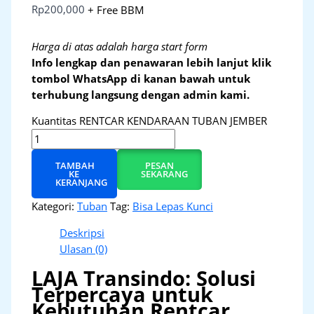
Rp
200,000
+ Free BBM
Harga di atas adalah harga start form
Info lengkap dan penawaran lebih lanjut klik
tombol WhatsApp di kanan bawah untuk
terhubung langsung dengan admin kami.
Kuantitas RENTCAR KENDARAAN TUBAN JEMBER
TAMBAH
PESAN
KE
SEKARANG
KERANJANG
Kategori:
Tuban
Tag:
Bisa Lepas Kunci
Deskripsi
Ulasan (0)
LAJA Transindo: Solusi
Terpercaya untuk
Kebutuhan Rentcar