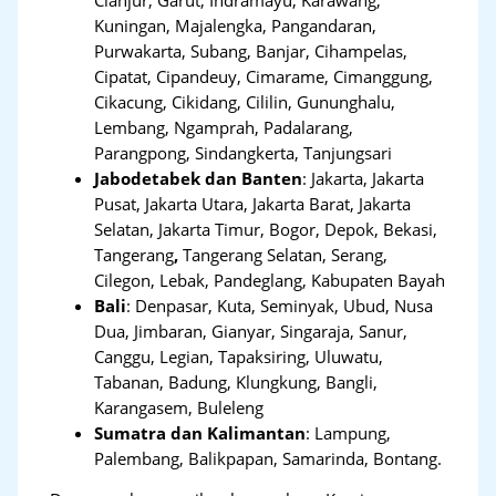
Kuningan, Majalengka, Pangandaran,
Purwakarta, Subang, Banjar, Cihampelas,
Cipatat, Cipandeuy, Cimarame, Cimanggung,
Cikacung, Cikidang, Cililin, Gununghalu,
Lembang, Ngamprah, Padalarang,
Parangpong, Sindangkerta, Tanjungsari
Jabodetabek dan Banten
:
Jakarta, Jakarta
Pusat, Jakarta Utara, Jakarta Barat, Jakarta
Selatan, Jakarta Timur, Bogor, Depok, Bekasi,
Tangerang
,
Tangerang Selatan, Serang,
Cilegon, Lebak, Pandeglang, Kabupaten Bayah
Bali
:
Denpasar, Kuta, Seminyak, Ubud, Nusa
Dua, Jimbaran, Gianyar, Singaraja, Sanur,
Canggu, Legian, Tapaksiring, Uluwatu,
Tabanan, Badung, Klungkung, Bangli,
Karangasem, Buleleng
Sumatra dan Kalimantan
: Lampung,
Palembang, Balikpapan, Samarinda, Bontang.