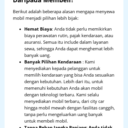
Berikut adalah beberapa alasan mengapa menyewa
mobil menjadi pilihan lebih bijak:
Hemat Biaya
: Anda tidak perlu memikirkan
biaya perawatan rutin, pajak kendaraan, atau
asuransi. Semua itu include dalam layanan
sewa, sehingga Anda dapat menghemat lebih
banyak uang.
Banyak Pilihan Kendaraan
: Kami
menyediakan kepada pelanggan untuk
memilih kendaraan yang bisa Anda sesuaikan
dengan kebutuhan. Lebih dari itu, untuk
memenuhi kebutuhan Anda akan mobil
dengan teknologi terbaru. Kami selalu
menyediakan mobil terbaru, dari city car
hingga mobil mewah dengan fasilitas canggih,
tanpa perlu mengeluarkan uang banyak
untuk membeli mobil.
Tanpa Beban Jangka Panjang
:
Anda tidak