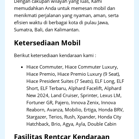
Dengan cakupan wilayah yang luas, Kami
memudahkan Anda untuk memesan mobil dan
menikmati perjalanan yang nyaman, aman, serta
efisien waktu di berbagai kota di pulau Jawa,
Sumatra, Bali, dan Kalimantan.
Ketersediaan Mobil
Berikut ketersediaan kendaraan kami :
Hiace Commuter, Hiace Commuter Luxury,
Hiace Premio, Hiace Premio Luxury (9 Seat),
Hiace President Suites (7 Seats), ELF Long, ELF
Short, ELF Terbaru, Alphard Facelift, Alphard
New 2024, Land Cruiser, Sprinter, Lexus LM,
Fortuner GR, Pajero, Innova Zenix, Innova
Reaborn, Avanza, Mobilio, Ertiga, Honda BRV,
Stargazer, Terios, Rush, Xpander, Honda City
Hatchback, Brio, Agya, Ayla, Double Cabin
Fasilitas Rentcar Kendaraan