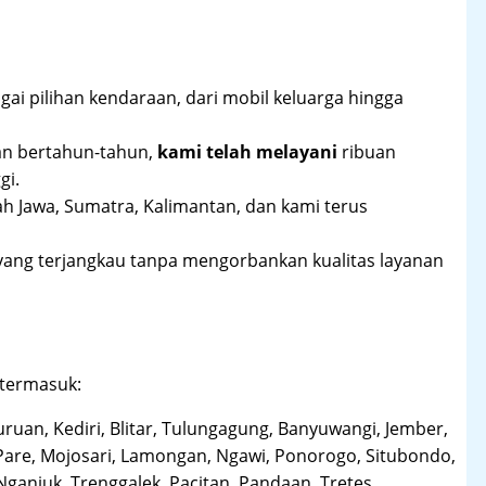
ai pilihan kendaraan, dari mobil keluarga hingga
an bertahun-tahun,
kami telah melayani
ribuan
gi.
ah Jawa, Sumatra, Kalimantan, dan kami terus
yang terjangkau tanpa mengorbankan kualitas layanan
 termasuk:
uruan, Kediri, Blitar, Tulungagung, Banyuwangi, Jember,
Pare, Mojosari, Lamongan, Ngawi, Ponorogo, Situbondo,
anjuk, Trenggalek, Pacitan, Pandaan, Tretes,