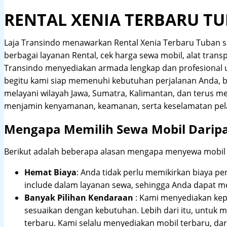
RENTAL XENIA TERBARU T
Laja Transindo menawarkan Rental Xenia Terbaru Tuban 
berbagai layanan Rental, cek harga sewa mobil, alat transp
Transindo menyediakan armada lengkap dan profesional
begitu kami siap memenuhi kebutuhan perjalanan Anda, b
melayani wilayah Jawa, Sumatra, Kalimantan, dan terus m
menjamin kenyamanan, keamanan, serta keselamatan pel
Mengapa Memilih Sewa Mobil Darip
Berikut adalah beberapa alasan mengapa menyewa mobil me
Hemat Biaya
: Anda tidak perlu memikirkan biaya pe
include dalam layanan sewa, sehingga Anda dapat m
Banyak Pilihan Kendaraan
: Kami menyediakan ke
sesuaikan dengan kebutuhan. Lebih dari itu, untuk
terbaru. Kami selalu menyediakan mobil terbaru, dari