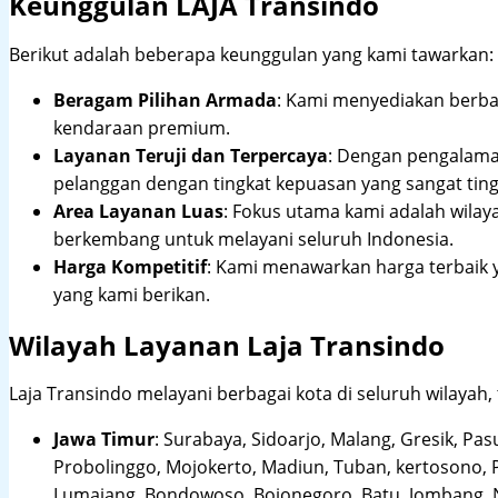
Keunggulan LAJA Transindo
Berikut adalah beberapa keunggulan yang kami tawarkan:
Beragam Pilihan Armada
: Kami menyediakan berbag
kendaraan premium.
Layanan Teruji dan Terpercaya
: Dengan pengalam
pelanggan dengan tingkat kepuasan yang sangat ting
Area Layanan Luas
: Fokus utama kami adalah wilay
berkembang untuk melayani seluruh Indonesia.
Harga Kompetitif
: Kami menawarkan harga terbaik 
yang kami berikan.
Wilayah Layanan Laja Transindo
Laja Transindo melayani berbagai kota di seluruh wilayah,
Jawa Timur
:
Surabaya, Sidoarjo, Malang, Gresik, Pas
Probolinggo, Mojokerto, Madiun, Tuban, kertosono, 
Lumajang, Bondowoso, Bojonegoro, Batu, Jombang, Ng