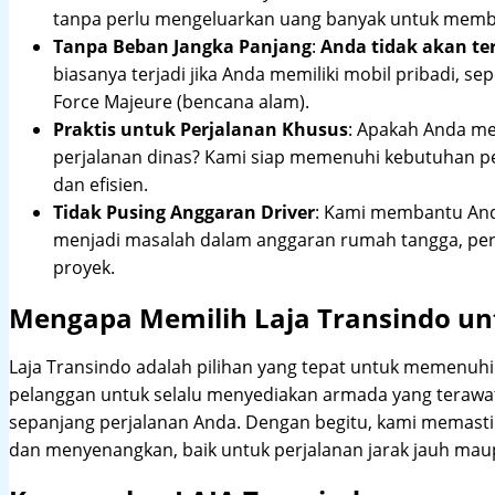
tanpa perlu mengeluarkan uang banyak untuk membe
Tanpa Beban Jangka Panjang
:
Anda tidak akan te
biasanya terjadi jika Anda memiliki mobil pribadi, sep
Force Majeure (bencana alam).
Praktis untuk Perjalanan Khusus
: Apakah Anda me
perjalanan dinas? Kami siap memenuhi kebutuhan 
dan efisien.
Tidak Pusing Anggaran Driver
: Kami membantu Anda
menjadi masalah dalam anggaran rumah tangga, pe
proyek.
Mengapa Memilih Laja Transindo un
Laja Transindo adalah pilihan yang tepat untuk memenu
pelanggan untuk selalu menyediakan armada yang teraw
sepanjang perjalanan Anda. Dengan begitu, kami memast
dan menyenangkan, baik untuk perjalanan jarak jauh maup