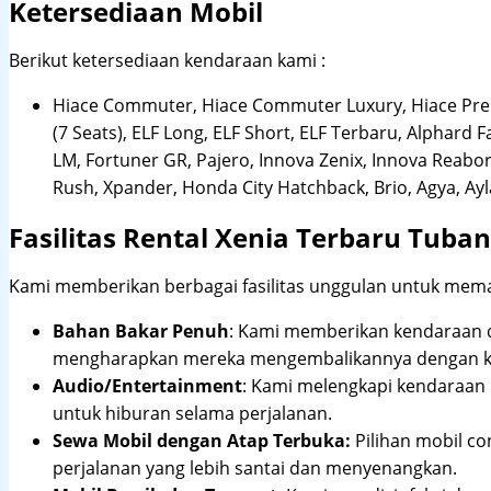
Ketersediaan Mobil
Berikut ketersediaan kendaraan kami :
Hiace Commuter, Hiace Commuter Luxury, Hiace Premi
(7 Seats), ELF Long, ELF Short, ELF Terbaru, Alphard F
LM, Fortuner GR, Pajero, Innova Zenix, Innova Reaborn
Rush, Xpander, Honda City Hatchback, Brio, Agya, Ay
Fasilitas Rental Xenia Terbaru Tuban
Kami memberikan berbagai fasilitas unggulan untuk mema
Bahan Bakar Penuh
: Kami memberikan kendaraan 
mengharapkan mereka mengembalikannya dengan ko
Audio/Entertainment
: Kami melengkapi kendaraan k
untuk hiburan selama perjalanan.
Sewa Mobil dengan Atap Terbuka:
Pilihan mobil co
perjalanan yang lebih santai dan menyenangkan.