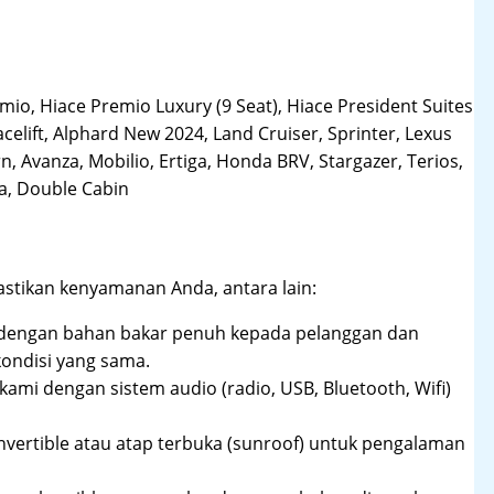
o, Hiace Premio Luxury (9 Seat), Hiace President Suites
acelift, Alphard New 2024, Land Cruiser, Sprinter, Lexus
, Avanza, Mobilio, Ertiga, Honda BRV, Stargazer, Terios,
la, Double Cabin
stikan kenyamanan Anda, antara lain:
dengan bahan bakar penuh kepada pelanggan dan
ndisi yang sama.
ami dengan sistem audio (radio, USB, Bluetooth, Wifi)
nvertible atau atap terbuka (sunroof) untuk pengalaman