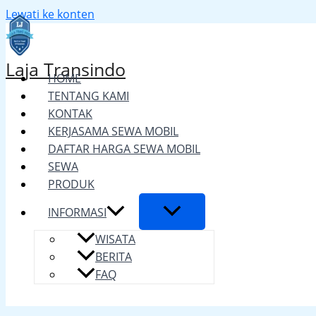
Lewati ke konten
Laja Transindo
HOME
TENTANG KAMI
KONTAK
KERJASAMA SEWA MOBIL
DAFTAR HARGA SEWA MOBIL
SEWA
PRODUK
INFORMASI
WISATA
BERITA
FAQ