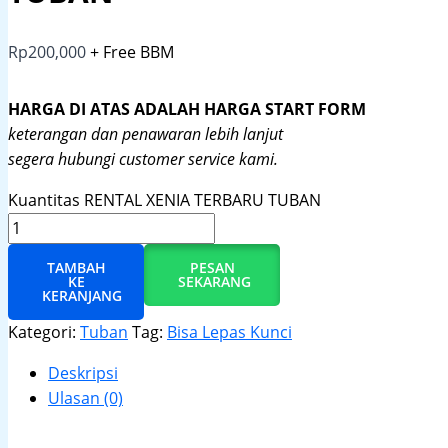
Rp
200,000
+ Free BBM
HARGA DI ATAS ADALAH HARGA START FORM
keterangan dan penawaran lebih lanjut
segera hubungi customer service kami.
Kuantitas RENTAL XENIA TERBARU TUBAN
TAMBAH
PESAN
KE
SEKARANG
KERANJANG
Kategori:
Tuban
Tag:
Bisa Lepas Kunci
Deskripsi
Ulasan (0)