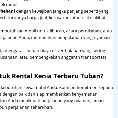
li mobil.
rbebani
dengan kewajiban jangka panjang seperti yang
erti turunnya harga jual, kerusakan, atau risiko akibat
mbutuhkan mobil untuk liburan, acara pernikahan, atau
perjalanan Anda, memberikan pengalaman yang nyaman
 mengatasi beban biaya driver bulanan yang sering
rusahaan, atau pembengkakan anggaran transportasi
tuk Rental Xenia Terbaru Tuban?
hi kebutuhan sewa mobil Anda. Kami berkomitmen kepada
at dengan baik dan siap memberikan kenyamanan
ikan Anda menikmati perjalanan yang nyaman, aman,
un perjalanan sehari-hari.