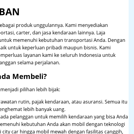
UBAN
sebagai produk unggulannya. Kami menyediakan
ortasi, carter, dan jasa kendaraan lainnya. Laja
 untuk memenuhi kebutuhan transportasi Anda. Dengan
aik untuk keperluan pribadi maupun bisnis. Kami
emperluas layanan kami ke seluruh Indonesia untuk
anggan selama perjalanan.
ada Membeli?
njadi pilihan lebih bijak:
rawatan rutin, pajak kendaraan, atau asuransi. Semua itu
enghemat lebih banyak uang.
pada pelanggan untuk memilih kendaraan yang bisa Anda
 memenuhi kebutuhan Anda akan mobil dengan teknologi
 city car hingga mobil mewah dengan fasilitas canggih,