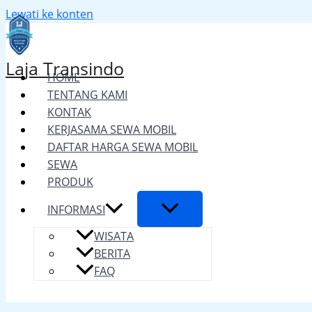
Lewati ke konten
Laja Transindo
HOME
TENTANG KAMI
KONTAK
KERJASAMA SEWA MOBIL
DAFTAR HARGA SEWA MOBIL
SEWA
PRODUK
INFORMASI
WISATA
BERITA
FAQ