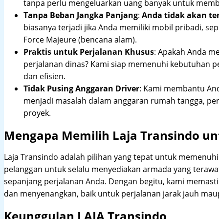
tanpa perlu mengeluarkan uang banyak untuk membe
Tanpa Beban Jangka Panjang
:
Anda tidak akan te
biasanya terjadi jika Anda memiliki mobil pribadi, sep
Force Majeure (bencana alam).
Praktis untuk Perjalanan Khusus
: Apakah Anda me
perjalanan dinas? Kami siap memenuhi kebutuhan 
dan efisien.
Tidak Pusing Anggaran Driver
: Kami membantu Anda
menjadi masalah dalam anggaran rumah tangga, pe
proyek.
Mengapa Memilih Laja Transindo un
Laja Transindo adalah pilihan yang tepat untuk memenu
pelanggan untuk selalu menyediakan armada yang teraw
sepanjang perjalanan Anda. Dengan begitu, kami memast
dan menyenangkan, baik untuk perjalanan jarak jauh maup
Keunggulan LAJA Transindo