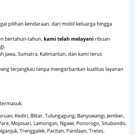
ai pilihan kendaraan, dari mobil keluarga hingga
an bertahun-tahun,
kami telah melayani
ribuan
gi.
ah Jawa, Sumatra, Kalimantan, dan kami terus
yang terjangkau tanpa mengorbankan kualitas layanan
 termasuk:
uruan, Kediri, Blitar, Tulungagung, Banyuwangi, Jember,
Pare, Mojosari, Lamongan, Ngawi, Ponorogo, Situbondo,
anjuk, Trenggalek, Pacitan, Pandaan, Tretes,