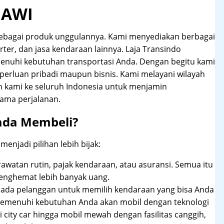
GAWI
sebagai produk unggulannya. Kami menyediakan berbagai
arter, dan jasa kendaraan lainnya. Laja Transindo
nuhi kebutuhan transportasi Anda. Dengan begitu kami
perluan pribadi maupun bisnis. Kami melayani wilayah
n kami ke seluruh Indonesia untuk menjamin
ama perjalanan.
ada Membeli?
njadi pilihan lebih bijak:
rawatan rutin, pajak kendaraan, atau asuransi. Semua itu
enghemat lebih banyak uang.
pada pelanggan untuk memilih kendaraan yang bisa Anda
 memenuhi kebutuhan Anda akan mobil dengan teknologi
 city car hingga mobil mewah dengan fasilitas canggih,