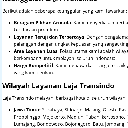
Berikut adalah beberapa keunggulan yang kami tawarkan:
Beragam Pilihan Armada
: Kami menyediakan berbag
kendaraan premium.
Layanan Teruji dan Terpercaya
: Dengan pengalam
pelanggan dengan tingkat kepuasan yang sangat ting
Area Layanan Luas
: Fokus utama kami adalah wilay
berkembang untuk melayani seluruh Indonesia.
Harga Kompetitif
: Kami menawarkan harga terbaik 
yang kami berikan.
Wilayah Layanan Laja Transindo
Laja Transindo melayani berbagai kota di seluruh wilayah,
Jawa Timur
:
Surabaya, Sidoarjo, Malang, Gresik, Pas
Probolinggo, Mojokerto, Madiun, Tuban, kertosono, 
Lumajang, Bondowoso, Bojonegoro, Batu, Jombang, Ng