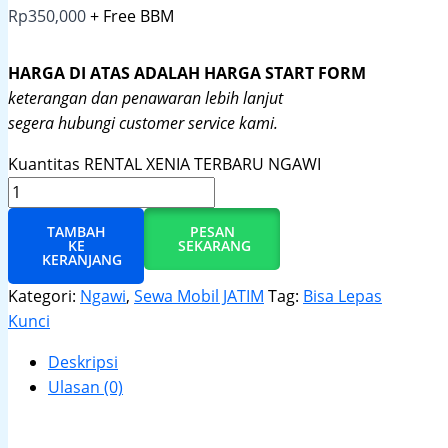
Rp
350,000
+ Free BBM
HARGA DI ATAS ADALAH HARGA START FORM
keterangan dan penawaran lebih lanjut
segera hubungi customer service kami.
Kuantitas RENTAL XENIA TERBARU NGAWI
TAMBAH
PESAN
KE
SEKARANG
KERANJANG
Kategori:
Ngawi
,
Sewa Mobil JATIM
Tag:
Bisa Lepas
Kunci
Deskripsi
Ulasan (0)