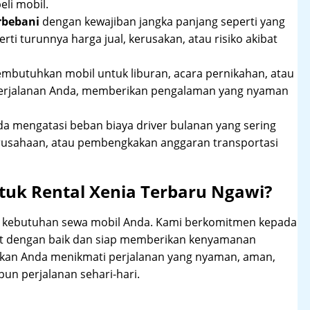
li mobil.
rbebani
dengan kewajiban jangka panjang seperti yang
erti turunnya harga jual, kerusakan, atau risiko akibat
mbutuhkan mobil untuk liburan, acara pernikahan, atau
perjalanan Anda, memberikan pengalaman yang nyaman
 mengatasi beban biaya driver bulanan yang sering
rusahaan, atau pembengkakan anggaran transportasi
tuk Rental Xenia Terbaru Ngawi?
hi kebutuhan sewa mobil Anda. Kami berkomitmen kepada
at dengan baik dan siap memberikan kenyamanan
ikan Anda menikmati perjalanan yang nyaman, aman,
un perjalanan sehari-hari.