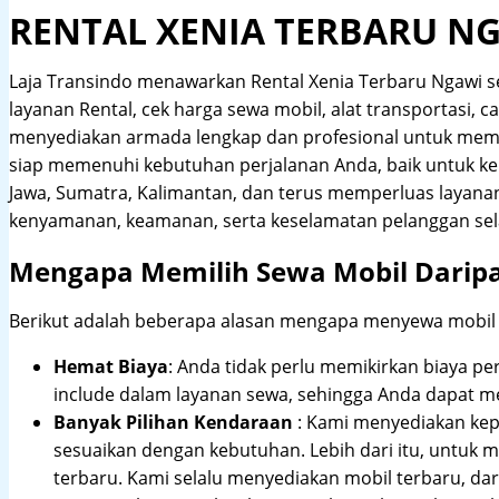
RENTAL XENIA TERBARU N
Laja Transindo menawarkan Rental Xenia Terbaru Ngawi 
layanan Rental, cek harga sewa mobil, alat transportasi, c
menyediakan armada lengkap dan profesional untuk meme
siap memenuhi kebutuhan perjalanan Anda, baik untuk ke
Jawa, Sumatra, Kalimantan, dan terus memperluas layana
kenyamanan, keamanan, serta keselamatan pelanggan sel
Mengapa Memilih Sewa Mobil Darip
Berikut adalah beberapa alasan mengapa menyewa mobil me
Hemat Biaya
: Anda tidak perlu memikirkan biaya pe
include dalam layanan sewa, sehingga Anda dapat m
Banyak Pilihan Kendaraan
: Kami menyediakan ke
sesuaikan dengan kebutuhan. Lebih dari itu, untuk
terbaru. Kami selalu menyediakan mobil terbaru, dari